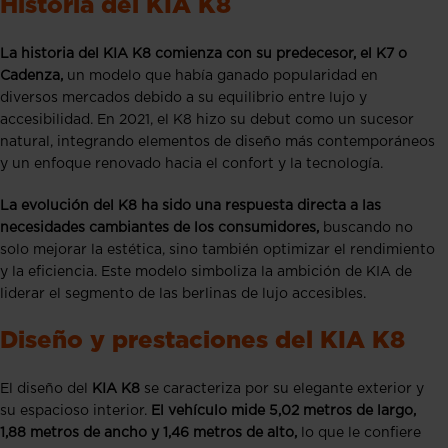
Historia del KIA K8
La historia del KIA K8 comienza con su predecesor, el K7 o
Cadenza,
un modelo que había ganado popularidad en
diversos mercados debido a su equilibrio entre lujo y
accesibilidad. En 2021, el K8 hizo su debut como un sucesor
natural, integrando elementos de diseño más contemporáneos
y un enfoque renovado hacia el confort y la tecnología.
La evolución del K8 ha sido una respuesta directa a las
necesidades cambiantes de los consumidores,
buscando no
solo mejorar la estética, sino también optimizar el rendimiento
y la eficiencia. Este modelo simboliza la ambición de KIA de
liderar el segmento de las berlinas de lujo accesibles.
Diseño y prestaciones del KIA K8
El diseño del
KIA K8
se caracteriza por su elegante exterior y
su espacioso interior.
El vehículo mide 5,02 metros de largo,
1,88 metros de ancho y 1,46 metros de alto,
lo que le confiere