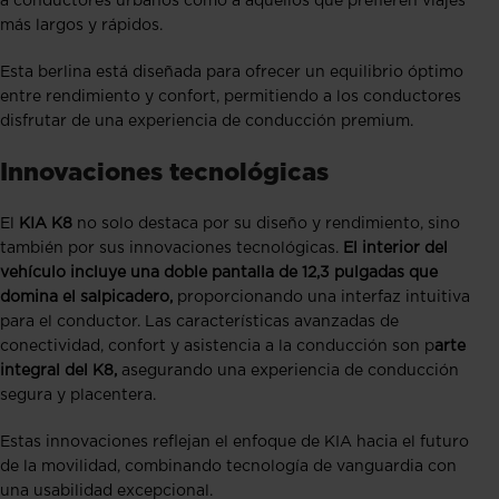
a conductores urbanos como a aquellos que prefieren viajes
más largos y rápidos.
Esta berlina está diseñada para ofrecer un equilibrio óptimo
entre rendimiento y confort, permitiendo a los conductores
disfrutar de una experiencia de conducción premium.
Innovaciones tecnológicas
El
KIA K8
no solo destaca por su diseño y rendimiento, sino
también por sus innovaciones tecnológicas.
El interior del
vehículo incluye una doble pantalla de 12,3 pulgadas que
domina el salpicadero,
proporcionando una interfaz intuitiva
para el conductor. Las características avanzadas de
conectividad, confort y asistencia a la conducción son p
arte
integral del K8,
asegurando una experiencia de conducción
segura y placentera.
Estas innovaciones reflejan el enfoque de KIA hacia el futuro
de la movilidad, combinando tecnología de vanguardia con
una usabilidad excepcional.