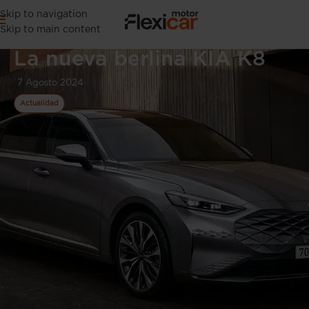
Skip to navigation
Skip to main content
La nueva berlina KIA K8
7 Agosto 2024
Actualidad