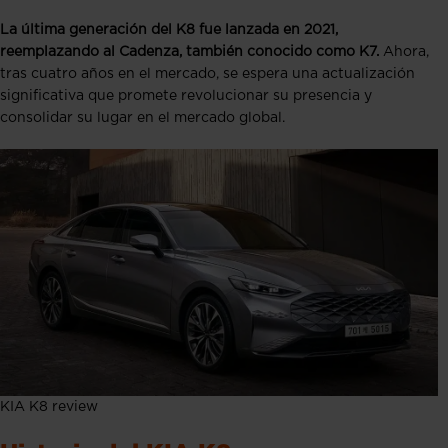
La última generación del K8 fue lanzada en 2021,
reemplazando al Cadenza, también conocido como K7.
Ahora,
tras cuatro años en el mercado, se espera una actualización
significativa que promete revolucionar su presencia y
consolidar su lugar en el mercado global.
KIA K8 review