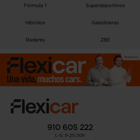
Fórmula 1
Superdeportivos
Híbridos
Gasolineras
Radares
ZBE
910 605 222
L-S: 9-20:30h