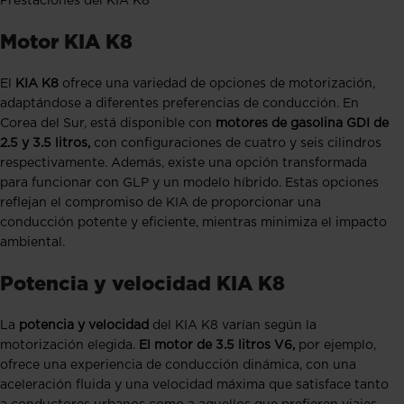
Prestaciones del KIA K8
Motor KIA K8
El
KIA K8
ofrece una variedad de opciones de motorización,
adaptándose a diferentes preferencias de conducción. En
Corea del Sur, está disponible con
motores de gasolina GDI de
2.5 y 3.5 litros,
con configuraciones de cuatro y seis cilindros
respectivamente. Además, existe una opción transformada
para funcionar con GLP y un modelo híbrido. Estas opciones
reflejan el compromiso de KIA de proporcionar una
conducción potente y eficiente, mientras minimiza el impacto
ambiental.
Potencia y velocidad KIA K8
La
potencia y velocidad
del KIA K8 varían según la
motorización elegida.
El motor de 3.5 litros V6,
por ejemplo,
ofrece una experiencia de conducción dinámica, con una
aceleración fluida y una velocidad máxima que satisface tanto