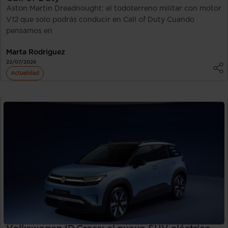
Aston Martin Dreadnought: el todoterreno militar con motor
V12 que solo podrás conducir en Call of Duty Cuando
pensamos en
Marta Rodriguez
22/07/2026
Actualidad