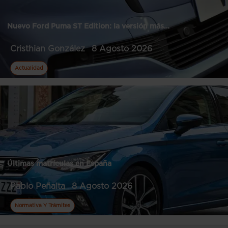
Nuevo Ford Puma ST Edition: la versión más…
Cristhian González
8 Agosto 2026
Actualidad
Últimas matrículas en España
Pablo Peñalta
8 Agosto 2026
Normativa Y Trámites