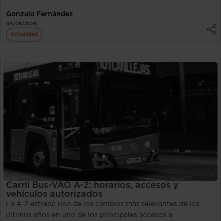
Gonzalo Fernández
04/08/2026
Actualidad
Carril Bus-VAO A-2: horarios, accesos y
vehículos autorizados
La A-2 estrena uno de los cambios más relevantes de los
últimos años en uno de los principales accesos a