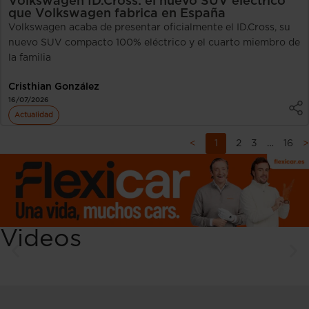
Volkswagen ID.Cross: el nuevo SUV eléctrico
que Volkswagen fabrica en España
Volkswagen acaba de presentar oficialmente el ID.Cross, su
nuevo SUV compacto 100% eléctrico y el cuarto miembro de
la familia
Cristhian González
16/07/2026
Actualidad
<
1
2
3
…
16
>
Videos