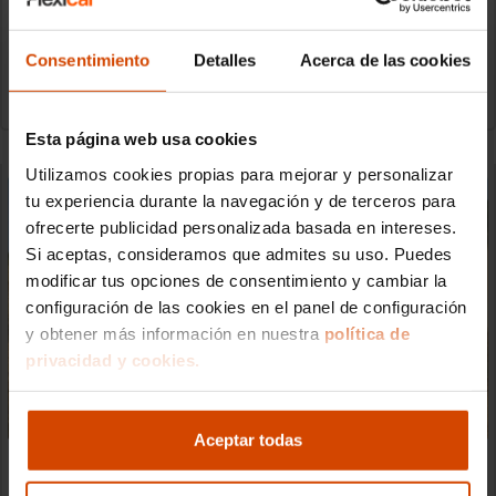
cara a coches como el Audi A7, pero
Consentimiento
Detalles
Acerca de las cookies
Gonzalo Fernández
23/07/2026
Actualidad
Esta página web usa cookies
Utilizamos cookies propias para mejorar y personalizar
tu experiencia durante la navegación y de terceros para
ofrecerte publicidad personalizada basada en intereses.
Si aceptas, consideramos que admites su uso. Puedes
modificar tus opciones de consentimiento y cambiar la
configuración de las cookies en el panel de configuración
y obtener más información en nuestra
política de
privacidad y cookies.
Aceptar todas
Santana Cajal: el nuevo todoterreno español
que planta cara al Land Cruiser por menos de
50.000 €