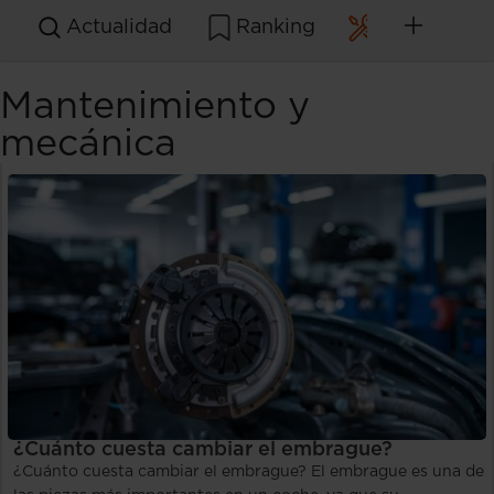
Actualidad
Ranking
Mantenimie
Mantenimiento y
mecánica
¿Cuánto cuesta cambiar el embrague?
¿Cuánto cuesta cambiar el embrague? El embrague es una de