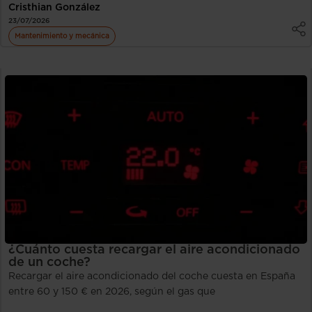
Cristhian González
23/07/2026
Mantenimiento y mecánica
¿Cuánto cuesta recargar el aire acondicionado
de un coche?
Recargar el aire acondicionado del coche cuesta en España
entre 60 y 150 € en 2026, según el gas que