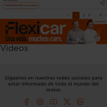
03/10/2025
Mantenimiento y mecánica
<
1
2
3
…
9
>
Videos
Síguenos en nuestras redes sociales para
estar informado de todo el mundo del
motor.