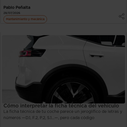
Pablo Peñalta
28/07/2026
Mantenimiento y mecánica
Cómo interpretar la ficha técnica del vehículo
La ficha técnica de tu coche parece un jeroglífico de letras y
números —D.1, F.2, P.2, S.1…—, pero cada código