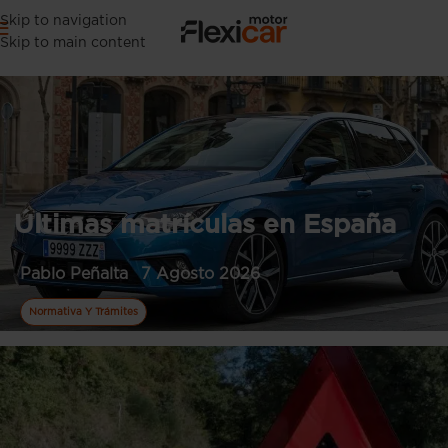
Skip to navigation
Skip to main content
Últimas matrículas en España
Pablo Peñalta
7 Agosto 2026
Normativa Y Trámites