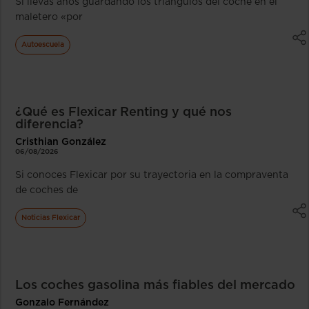
Si llevas años guardando los triángulos del coche en el
maletero «por
Autoescuela
¿Qué es Flexicar Renting y qué nos
diferencia?
Cristhian González
06/08/2026
Si conoces Flexicar por su trayectoria en la compraventa
de coches de
Noticias Flexicar
Los coches gasolina más fiables del mercado
Gonzalo Fernández