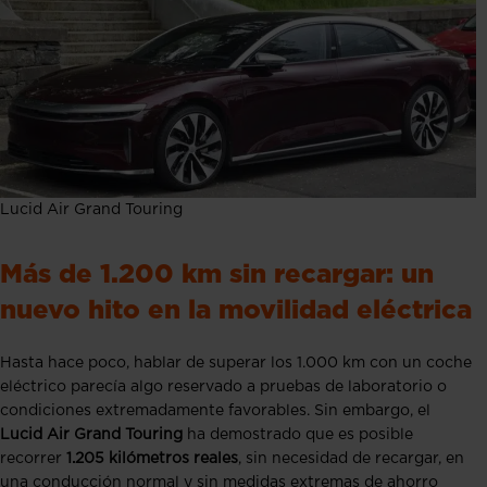
Lucid Air Grand Touring
Más de 1.200 km sin recargar: un
nuevo hito en la movilidad eléctrica
Hasta hace poco, hablar de superar los 1.000 km con un coche
eléctrico parecía algo reservado a pruebas de laboratorio o
condiciones extremadamente favorables. Sin embargo, el
Lucid Air Grand Touring
ha demostrado que es posible
recorrer
1.205 kilómetros reales
, sin necesidad de recargar, en
una conducción normal y sin medidas extremas de ahorro