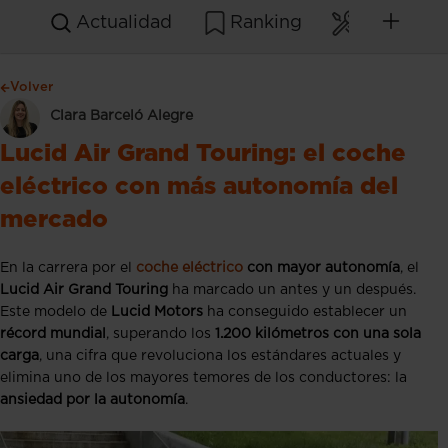
Actualidad
Ranking
Mantenim
Volver
Clara Barceló Alegre
Lucid Air Grand Touring: el coche
eléctrico con más autonomía del
mercado
En la carrera por el
coche eléctrico
con mayor autonomía
, el
Lucid Air Grand Touring
ha marcado un antes y un después.
Este modelo de
Lucid Motors
ha conseguido establecer un
récord mundial
, superando los
1.200 kilómetros con una sola
carga
, una cifra que revoluciona los estándares actuales y
elimina uno de los mayores temores de los conductores: la
ansiedad por la autonomía
.