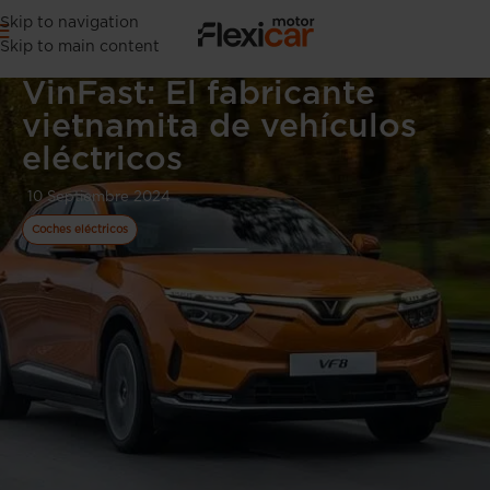
Skip to navigation
Skip to main content
VinFast: El fabricante
vietnamita de vehículos
eléctricos
10 Septiembre 2024
Coches eléctricos