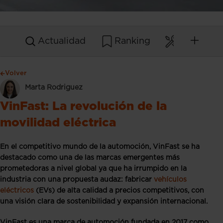
Actualidad
Ranking
Mantenim
Volver
Marta Rodriguez
VinFast: La revolución de la
movilidad eléctrica
En el competitivo mundo de la automoción, VinFast se ha
destacado como una de las marcas emergentes más
prometedoras a nivel global ya que ha irrumpido en la
industria con una propuesta audaz: fabricar
vehículos
eléctricos
(EVs) de alta calidad a precios competitivos, con
una visión clara de sostenibilidad y expansión internacional.
VinFast es una marca de automoción fundada en 2017 como