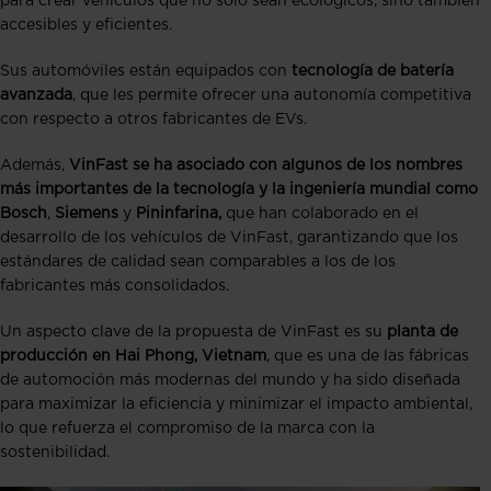
para crear vehículos que no solo sean ecológicos, sino también
accesibles y eficientes.
Sus automóviles están equipados con
tecnología de batería
avanzada
, que les permite ofrecer una autonomía competitiva
con respecto a otros fabricantes de EVs.
Además,
VinFast se ha asociado con algunos de los nombres
más importantes de la tecnología y la ingeniería mundial como
Bosch
,
Siemens
y
Pininfarina,
que han colaborado en el
desarrollo de los vehículos de VinFast, garantizando que los
estándares de calidad sean comparables a los de los
fabricantes más consolidados.
Un aspecto clave de la propuesta de VinFast es su
planta de
producción en Hai Phong, Vietnam
, que es una de las fábricas
de automoción más modernas del mundo y ha sido diseñada
para maximizar la eficiencia y minimizar el impacto ambiental,
lo que refuerza el compromiso de la marca con la
sostenibilidad.