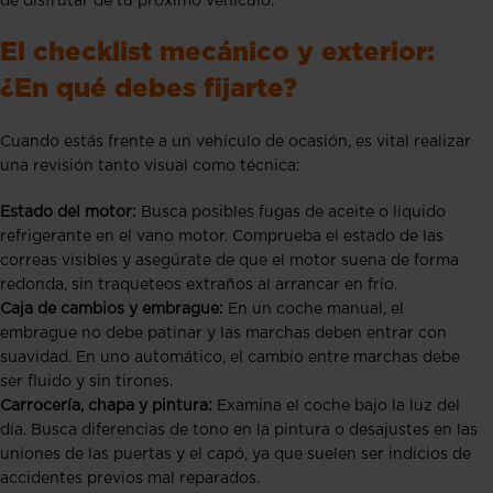
de disfrutar de tu próximo vehículo.
El checklist mecánico y exterior:
¿En qué debes fijarte?
Cuando estás frente a un vehículo de ocasión, es vital realizar
una revisión tanto visual como técnica:
Estado del motor:
Busca posibles fugas de aceite o líquido
refrigerante en el vano motor. Comprueba el estado de las
correas visibles y asegúrate de que el motor suena de forma
redonda, sin traqueteos extraños al arrancar en frío.
Caja de cambios y embrague:
En un coche manual, el
embrague no debe patinar y las marchas deben entrar con
suavidad. En uno automático, el cambio entre marchas debe
ser fluido y sin tirones.
Carrocería, chapa y pintura:
Examina el coche bajo la luz del
día. Busca diferencias de tono en la pintura o desajustes en las
uniones de las puertas y el capó, ya que suelen ser indicios de
accidentes previos mal reparados.