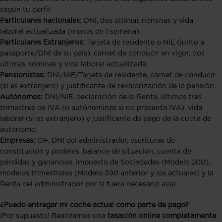
según tu perfil:
Particulares nacionales:
DNI, dos últimas nóminas y vida
laboral actualizada (menos de 1 semana).
Particulares Extranjeros:
Tarjeta de residente o NIE (junto a
pasaporte/DNI de su país), carnet de conducir en vigor, dos
últimas nóminas y vida laboral actualizada.
Pensionistas:
DNI/NIE/Tarjeta de residente, carnet de conducir
(si es extranjero) y justificante de revalorización de la pensión.
Autónomos:
DNI/NIE, declaración de la Renta, últimos tres
trimestres de IVA (o autónominas si no presenta IVA), vida
laboral (si es extranjero) y justificante de pago de la cuota de
autónomo.
Empresas:
CIF, DNI del administrador, escrituras de
constitución y poderes, balance de situación, cuenta de
pérdidas y ganancias, Impuesto de Sociedades (Modelo 200),
modelos trimestrales (Modelo 390 anterior y los actuales) y la
Renta del administrador por si fuera necesario aval.
¿Puedo entregar mi coche actual como parte de pago?
¡Por supuesto! Realizamos una
tasación online completamente