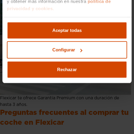
y obtener más información en nuestra
política de
privacidad y cookies.
Aceptar todas
Configurar
Rechazar
Flexicar te ofrece Garantía Premium con una duración de
hasta 3 años.
Preguntas frecuentes al comprar tu
coche en Flexicar