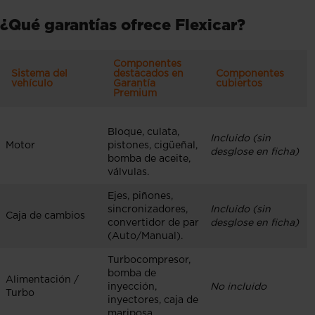
¿Qué garantías ofrece Flexicar?
Componentes
Sistema
del
destacados en
Componentes
vehículo
Garantía
cubiertos
Premium
Bloque, culata,
Incluido (sin
Motor
pistones, cigüeñal,
desglose en ficha)
bomba de aceite,
válvulas.
Ejes, piñones,
sincronizadores,
Incluido (sin
Caja de cambios
convertidor de par
desglose en ficha)
(Auto/Manual).
Turbocompresor,
bomba de
Alimentación /
inyección,
No incluido
Turbo
inyectores, caja de
mariposa.