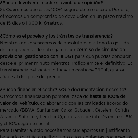
¿Puedo devolver el coche si cambio de opinión?
Sí. Queremos que estés 100% seguro de tu elección. Por ello,
ofrecemos un compromiso de devolución en un plazo máximo
de
15 días o 1.000 kilómetros
.
¿Cómo es el papeleo y los trámites de transferencia?
Nosotros nos encargamos de absolutamente toda la gestión
de compraventa. Te entregamos un
permiso de circulación
provisional gestionado con la DGT
para que puedas conducir
desde el primer minuto mientras Tráfico emite el definitivo. La
transferencia del vehículo tiene un coste de 390 €, que se
añade al desglose del precio.
¿Puedo financiar el coche? ¿Qué documentación necesito?
Ofrecemos financiación personalizada de
hasta el 100% del
valor del vehículo
, colaborando con las entidades líderes del
mercado (BBVA, Santander, Caixa, Sabadell, Cetelem, Cofidis,
Abanca, Sofinco y Lendrock), con tasas de interés entre el 5%
y el 10% según tu perfil.
Para tramitarla, solo necesitamos que aportes un justificante
bancario (cartilla o recibo) junto a los siguientes documentos