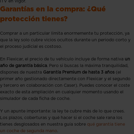
ITV en vigor.
Garantías en la compra: ¿Qué
protección tienes?
Comprar a un particular limita enormemente tu protección, ya
que la ley solo cubre vicios ocultos durante un periodo corto y
el proceso judicial es costoso.
En Flexicar, el precio de tu vehículo incluye de forma nativa
un
año de garantía básica
. Pero si buscas la máxima tranquilidad,
dispones de nuestra
Garantía Premium de hasta 3 años
(el
primer año gestionado directamente con Flexicar y el segundo
y tercero en colaboración con Caser). Puedes conocer el coste
exacto de esta ampliación en cualquier momento usando el
simulador de cada ficha de coche.
Y un apunte importante: la ley te cubre más de lo que crees.
Los plazos, coberturas y qué hacer si el coche sale rana los
tienes desglosados en nuestra guía sobre
qué garantía tiene
un coche de segunda mano
.