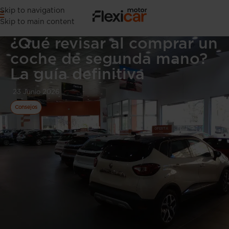
Skip to navigation
Skip to main content
¿Qué revisar al comprar un
coche de segunda mano?
La guía definitiva
23 Junio 2026
Consejos