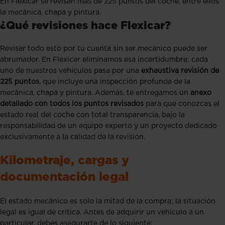
En Flexicar se revisan más de 225 puntos del coche, entre ellos
la mecánica, chapa y pintura.
¿Qué revisiones hace Flexicar?
Revisar todo esto por tu cuenta sin ser mecánico puede ser
abrumador. En Flexicar eliminamos esa incertidumbre: cada
uno de nuestros vehículos pasa por una
exhaustiva revisión de
225 puntos
, que incluye una inspección profunda de la
mecánica, chapa y pintura. Además, te entregamos un
anexo
detallado con todos los puntos revisados
para que conozcas el
estado real del coche con total transparencia, bajo la
responsabilidad de un equipo experto y un proyecto dedicado
exclusivamente a la calidad de la revisión.
Kilometraje, cargas y
documentación legal
El estado mecánico es solo la mitad de la compra; la situación
legal es igual de crítica. Antes de adquirir un vehículo a un
particular, debes asegurarte de lo siguiente: