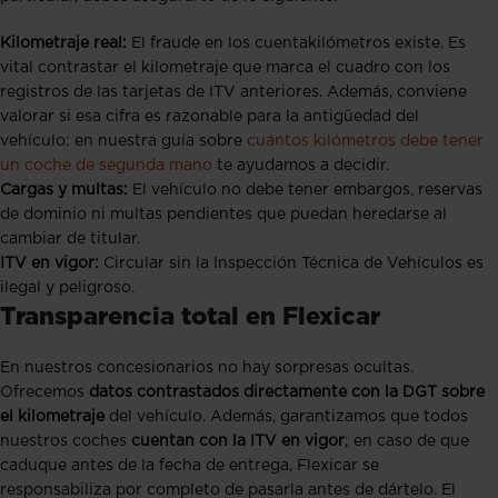
Kilometraje real:
El fraude en los cuentakilómetros existe. Es
vital contrastar el kilometraje que marca el cuadro con los
registros de las tarjetas de ITV anteriores. Además, conviene
valorar si esa cifra es razonable para la antigüedad del
vehículo: en nuestra guía sobre
cuántos kilómetros debe tener
un coche de segunda mano
te ayudamos a decidir.
Cargas y multas:
El vehículo no debe tener embargos, reservas
de dominio ni multas pendientes que puedan heredarse al
cambiar de titular.
ITV en vigor:
Circular sin la Inspección Técnica de Vehículos es
ilegal y peligroso.
Transparencia total en Flexicar
En nuestros concesionarios no hay sorpresas ocultas.
Ofrecemos
datos contrastados directamente con la DGT sobre
el kilometraje
del vehículo. Además, garantizamos que todos
nuestros coches
cuentan con la ITV en vigor
; en caso de que
caduque antes de la fecha de entrega, Flexicar se
responsabiliza por completo de pasarla antes de dártelo. El