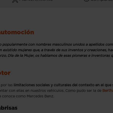
 automoción
ado popularmente con nombres masculinos unidos a apellidos co
an existido mujeres que, a través de sus inventos y creaciones, ha
o, Día de la Mujer, os hablamos de esas pioneras e inventoras 
otor
 por las
limitaciones sociales y culturales del contexto en el que 
contar con ellas en nuestros vehículos. Como pudo ser la de
Berth
 se conoce como Mercedes Benz.
abrisas