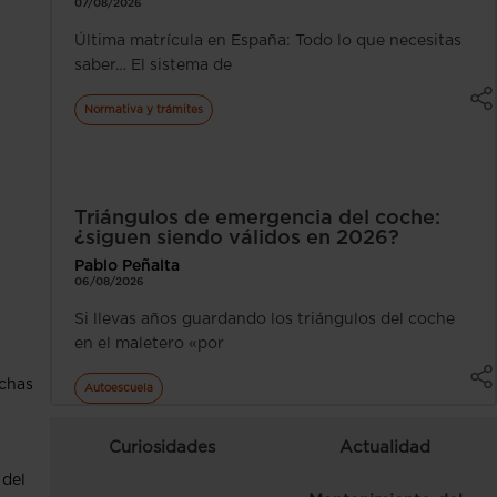
07/08/2026
Última matrícula en España: Todo lo que necesitas
saber… El sistema de
Normativa y trámites
Triángulos de emergencia del coche:
¿siguen siendo válidos en 2026?
Pablo Peñalta
06/08/2026
Si llevas años guardando los triángulos del coche
en el maletero «por
uchas
Autoescuela
Curiosidades
Actualidad
 del