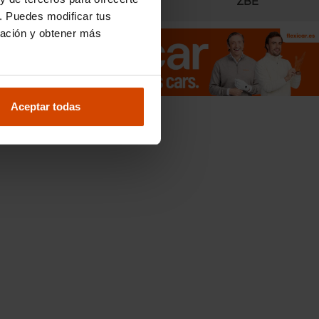
Radares
ZBE
. Puedes modificar tus
ración y obtener más
,
Aceptar todas