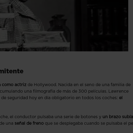
mitente
a como actriz
de Hollywood. Nacida en el seno de una familia de
 acumulando una filmografía de más de 300 películas. Lawrence
de seguridad hoy en día obligatorio en todos los coches:
el
oche, el conductor pulsaba una serie de botones y
un brazo subía
 de una
señal de freno
que se desplegaba cuando se pulsaba el pe