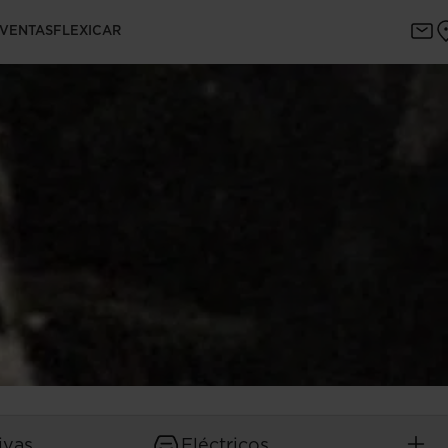
 VENTAS
FLEXICAR
ivas
Eléctricos