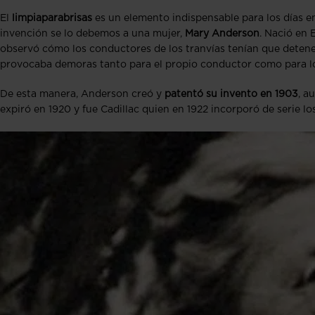
El
limpiaparabrisas
es un elemento indispensable para los días en 
invención se lo debemos a una mujer,
Mary Anderson
. Nació en
observó cómo los conductores de los tranvías tenían que deten
provocaba demoras tanto para el propio conductor como para l
De esta manera, Anderson creó y
patentó su invento en 1903
, a
expiró en 1920 y fue Cadillac quien en 1922 incorporó de serie lo