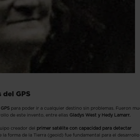
s del GPS
n
GPS
para poder ir a cualquier destino sin problemas. Fueron m
ollo de este invento, entre ellas
Gladys West y Hedy Lamarr.
quipo creador del
primer satélite con capacidad para detectar
 la forma de la Tierra (geoid) fue fundamental para el desarrollo