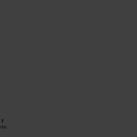
 y
dal.