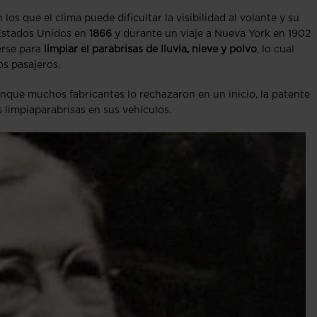
los que el clima puede dificultar la visibilidad al volante y su
 Estados Unidos en
1866
y durante un viaje a Nueva York en 1902
erse para
limpiar el parabrisas de lluvia, nieve y polvo
, lo cual
os pasajeros.
unque muchos fabricantes lo rechazaron en un inicio, la patente
s limpiaparabrisas en sus vehículos.