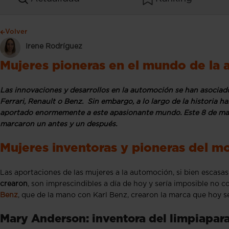
Volver
Irene Rodríguez
Mujeres pioneras en el mundo de la
Las innovaciones y desarrollos en la automoción se han asoci
Ferrari, Renault o Benz. Sin embargo, a lo largo de la historia h
aportado enormemente a este apasionante mundo. Este 8 de marz
marcaron un antes y un después.
Mujeres inventoras y pioneras del m
Las aportaciones de las mujeres a la automoción, si bien escasas
crearon
, son imprescindibles a día de hoy y sería imposible no 
Benz
, que de la mano con Karl Benz, crearon la marca que hoy
Mary Anderson: inventora del limpiapar