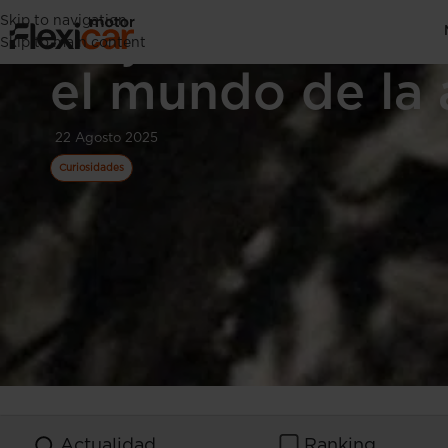
Skip to navigation
Mujeres invento
Skip to main content
el mundo de la
22 Agosto 2025
Curiosidades
Actualidad
Ranking