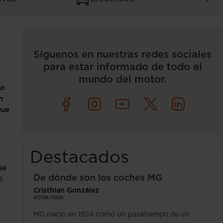
Síguenos en nuestras redes sociales
para estar informado de todo el
mundo del motor.
mo
n
que
Destacados
se
De dónde son los coches MG
a
Cristhian González
07/08/2026
MG nació en 1924 como un pasatiempo de un