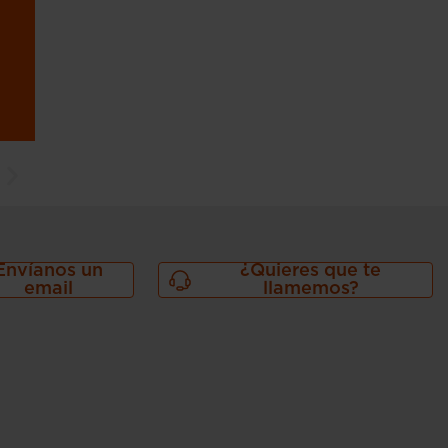
Envíanos un
¿Quieres que te
email
llamemos?