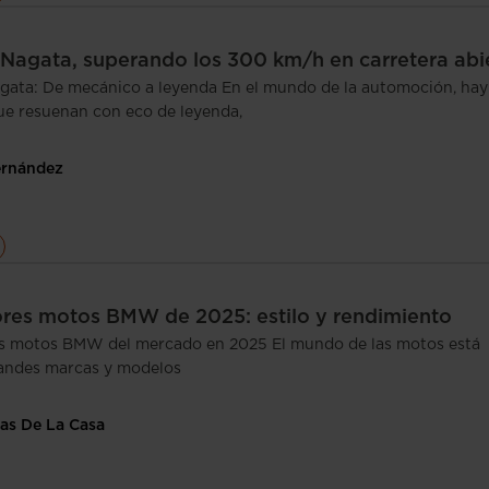
agata, superando los 300 km/h en carretera abi
ata: De mecánico a leyenda En el mundo de la automoción, hay
e resuenan con eco de leyenda,
ernández
res motos BMW de 2025: estilo y rendimiento
s motos BMW del mercado en 2025 El mundo de las motos está
randes marcas y modelos
as De La Casa