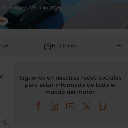
a Rodriguez
29 Julio 2026
idad
ivas
Eléctricos
os
Síguenos en nuestras redes sociales
para estar informado de todo el
mundo del motor.