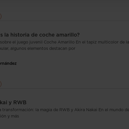
 la historia de coche amarillo?
 sobre el juego juvenil Coche Amarillo En el tapiz multicolor de l
pular, algunos elementos destacan por
ernández
akai y RWB
 la transformación: la magia de RWB y Akira Nakai En el mundo d
ión y más