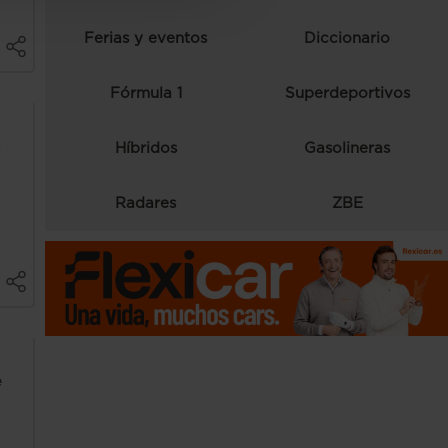
Ferias y eventos
Diccionario
Fórmula 1
Superdeportivos
a
Híbridos
Gasolineras
Radares
ZBE
e