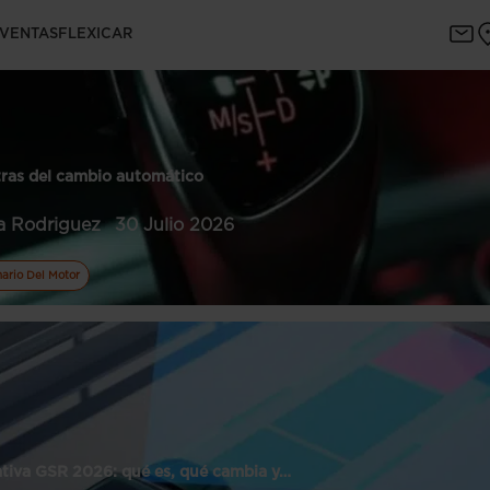
 VENTAS
FLEXICAR
tras del cambio automático
a Rodriguez
30 Julio 2026
nario Del Motor
tiva GSR 2026: qué es, qué cambia y…