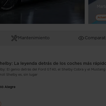
Mart
Actual
Mantenimiento
Comparat
Shelby: La leyenda detrás de los coches más rápid
lby: El genio detrás del Ford GT40, el Shelby Cobra y el Mustang
ll Shelby es, sin lugar
eló Alegre