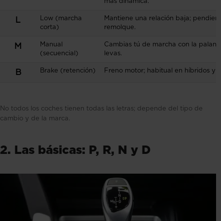
más dinámica.
Low (marcha
Mantiene una relación baja; pendien
L
corta)
remolque.
Manual
Cambias tú de marcha con la palanca
M
(secuencial)
levas.
Brake (retención)
Freno motor; habitual en híbridos y el
B
No todos los coches tienen todas las letras; depende del tipo de
cambio y de la marca.
2. Las básicas: P, R, N y D