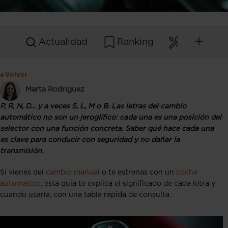
Actualidad
Ranking
Mantenim
Volver
Marta Rodriguez
P, R, N, D… y a veces S, L, M o B. Las letras del cambio
automático no son un jeroglífico: cada una es una posición del
selector con una función concreta. Saber qué hace cada una
es clave para conducir con seguridad y no dañar la
transmisión.
Si vienes del
cambio manual
o te estrenas con un
coche
automático
, esta guía te explica el significado de cada letra y
cuándo usarla, con una tabla rápida de consulta.