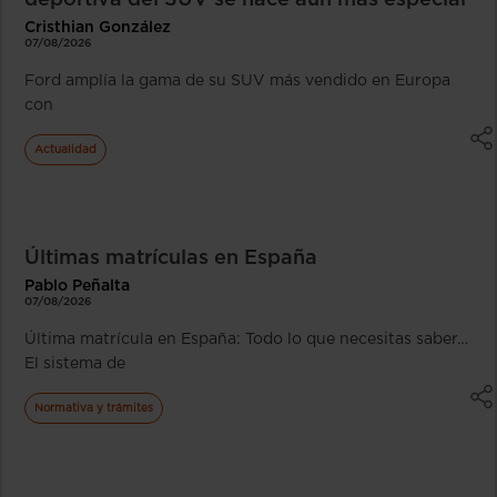
deportiva del SUV se hace aún más especial
Cristhian González
07/08/2026
Ford amplía la gama de su SUV más vendido en Europa
con
Actualidad
Últimas matrículas en España
Pablo Peñalta
07/08/2026
Última matrícula en España: Todo lo que necesitas saber…
El sistema de
Normativa y trámites