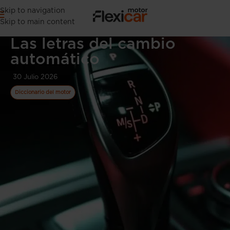
Skip to navigation
Skip to main content
Las letras del cambio
automático
30 Julio 2026
Diccionario del motor