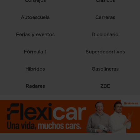
Consejos
Clásicos
Autoescuela
Carreras
Ferias y eventos
Diccionario
Fórmula 1
Superdeportivos
Híbridos
Gasolineras
Radares
ZBE