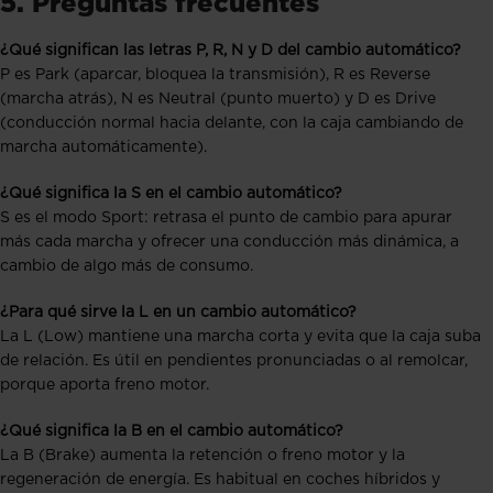
5. Preguntas frecuentes
¿Qué significan las letras P, R, N y D del cambio automático?
P es Park (aparcar, bloquea la transmisión), R es Reverse
(marcha atrás), N es Neutral (punto muerto) y D es Drive
(conducción normal hacia delante, con la caja cambiando de
marcha automáticamente).
¿Qué significa la S en el cambio automático?
S es el modo Sport: retrasa el punto de cambio para apurar
más cada marcha y ofrecer una conducción más dinámica, a
cambio de algo más de consumo.
¿Para qué sirve la L en un cambio automático?
La L (Low) mantiene una marcha corta y evita que la caja suba
de relación. Es útil en pendientes pronunciadas o al remolcar,
porque aporta freno motor.
¿Qué significa la B en el cambio automático?
La B (Brake) aumenta la retención o freno motor y la
regeneración de energía. Es habitual en coches híbridos y