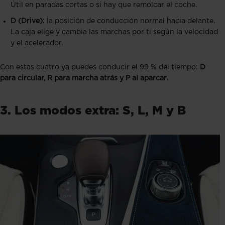
Útil en paradas cortas o si hay que remolcar el coche.
D (Drive):
la posición de conducción normal hacia delante.
La caja elige y cambia las marchas por ti según la velocidad
y el acelerador.
Con estas cuatro ya puedes conducir el 99 % del tiempo:
D
para circular, R para marcha atrás y P al aparcar
.
3. Los modos extra: S, L, M y B