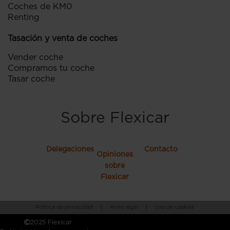
Coches de KM0
Renting
Tasación y venta de coches
Vender coche
Compramos tu coche
Tasar coche
Sobre Flexicar
Delegaciones
Contacto
Opiniones
sobre
Flexicar
Política de privacidad
|
Aviso legal
|
Uso de cookies
2025 Flexicar