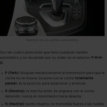
Selector de un cambio automático.
Son las cuatro posiciones que lleva cualquier cambio
automático y se recuerdan por su orden en el selector,
P-R-N-
D
:
P (Park):
bloquea mecánicamente la transmisión para que el
coche no se mueva. Se pone con el coche
totalmente
parado
; es la posición para estacionar y arrancar.
R (Reverse):
la marcha atrás. Se engrana con el coche
detenido; nunca en movimiento hacia delante.
N (Neutral):
punto muerto, no transmite fuerza a las ruedas.