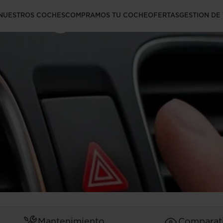
arning?
NUESTROS COCHES
COMPRAMOS TU COCHE
OFERTAS
GESTION DE
Mantenimiento
Comparat