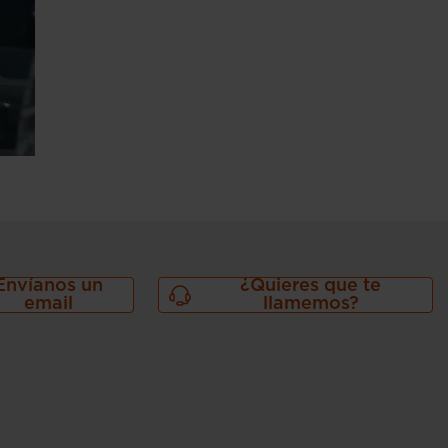
Envíanos un
¿Quieres que te
email
llamemos?