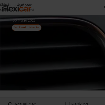
Skip to navigation
¿Qué son los w
Skip to main content
30 Marzo 2025
Diccionario del motor
Actualidad
Ranking