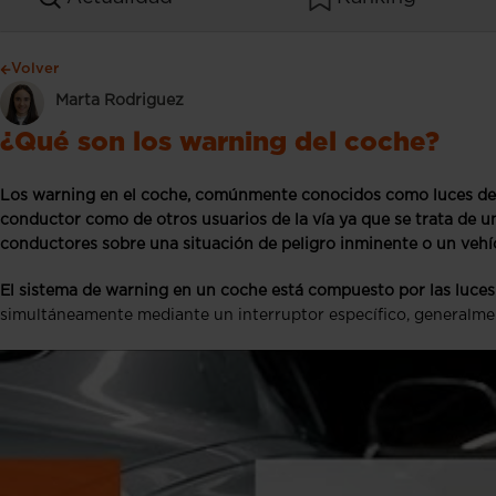
Volver
Marta Rodriguez
¿Qué son los warning del coche?
Los warning en el coche, comúnmente conocidos como luces de e
conductor como de otros usuarios de la vía ya que se trata de u
conductores sobre una situación de peligro inminente o un vehíc
El sistema de warning en un coche está compuesto por las luces 
simultáneamente mediante un interruptor específico, generalmen