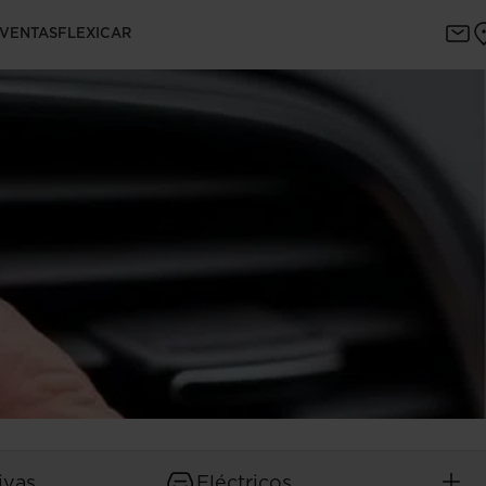
 VENTAS
FLEXICAR
ivas
Eléctricos