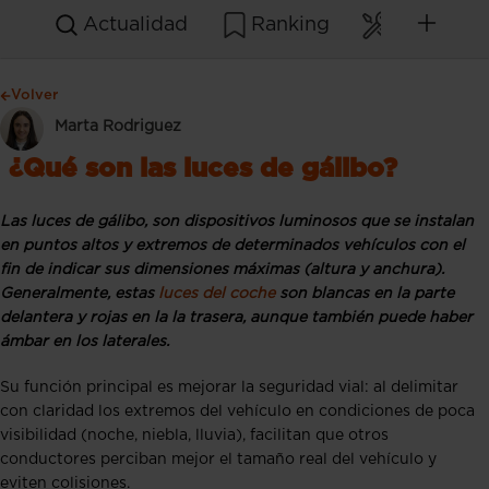
Actualidad
Ranking
Mantenim
Volver
Marta Rodriguez
¿Qué son las luces de gálibo?
Las luces de gálibo, son dispositivos luminosos que se instalan
en puntos altos y extremos de determinados vehículos con el
fin de indicar sus dimensiones máximas (altura y anchura).
Generalmente, estas
luces del coche
son blancas en la parte
delantera y rojas en la la trasera, aunque también puede haber
ámbar en los laterales.
Su función principal es mejorar la seguridad vial: al delimitar
con claridad los extremos del vehículo en condiciones de poca
visibilidad (noche, niebla, lluvia), facilitan que otros
conductores perciban mejor el tamaño real del vehículo y
eviten colisiones.