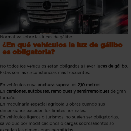
Normativa sobre las luces de gálibo
¿En qué vehículos la luz de gálibo
es obligatoria?
No todos los vehículos están obligados a llevar
luces de gálibo
.
Estas son las circunstancias más frecuentes:
En vehículos cuya
anchura supera los 2,10 metros
.
En
camiones, autobuses, remolques y semirremolques
de gran
tamaño.
En maquinaria especial agrícola u obras cuando sus
dimensiones exceden los límites normales.
En vehículos ligeros o turismos, no suelen ser obligatorias,
salvo que por modificaciones o cargas sobresalientes se
excedan las dimensiones permitidas.