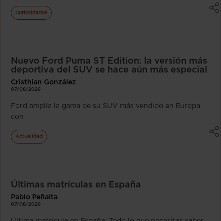
Curiosidades
Nuevo Ford Puma ST Edition: la versión más
deportiva del SUV se hace aún más especial
Cristhian González
07/08/2026
Ford amplía la gama de su SUV más vendido en Europa
con
Actualidad
Últimas matrículas en España
Pablo Peñalta
07/08/2026
Última matrícula en España: Todo lo que necesitas saber…