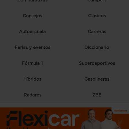
Comparativas
Campers
Consejos
Clásicos
Autoescuela
Carreras
Ferias y eventos
Diccionario
Fórmula 1
Superdeportivos
Híbridos
Gasolineras
Radares
ZBE