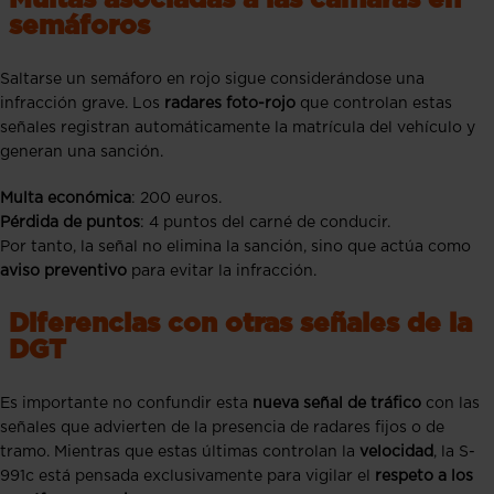
Multas asociadas a las cámaras en
semáforos
Saltarse un semáforo en rojo sigue considerándose una
infracción grave. Los
radares foto-rojo
que controlan estas
señales registran automáticamente la matrícula del vehículo y
generan una sanción.
Multa económica
: 200 euros.
Pérdida de puntos
: 4 puntos del carné de conducir.
Por tanto, la señal no elimina la sanción, sino que actúa como
aviso preventivo
para evitar la infracción.
Diferencias con otras señales de la
DGT
Es importante no confundir esta
nueva señal de tráfico
con las
señales que advierten de la presencia de radares fijos o de
tramo. Mientras que estas últimas controlan la
velocidad
, la S-
991c está pensada exclusivamente para vigilar el
respeto a los