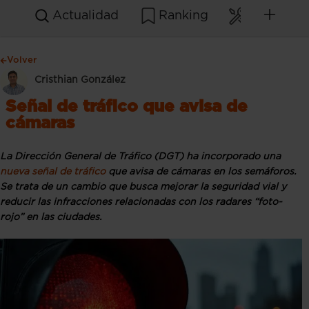
Actualidad
Ranking
Mantenim
Volver
Cristhian González
Señal de tráfico que avisa de
cámaras
La Dirección General de Tráfico (DGT) ha incorporado una
nueva señal de tráfico
que avisa de cámaras en los semáforos.
Se trata de un cambio que busca mejorar la seguridad vial y
reducir las infracciones relacionadas con los radares “foto-
rojo” en las ciudades.