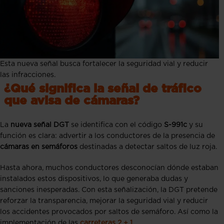
Esta nueva señal busca fortalecer la seguridad vial y reducir
las infracciones.
¿Qué significa la señal de tráfico
que avisa de cámaras?
La
nueva señal DGT
se identifica con el código
S-991c
y su
función es clara: advertir a los conductores de la presencia de
cámaras en semáforos
destinadas a detectar saltos de luz roja.
Hasta ahora, muchos conductores desconocían dónde estaban
instalados estos dispositivos, lo que generaba dudas y
sanciones inesperadas. Con esta señalización, la DGT pretende
reforzar la transparencia, mejorar la seguridad vial y reducir
los accidentes provocados por saltos de semáforo. Así como la
implementación de las
carreteras 2 + 1
.