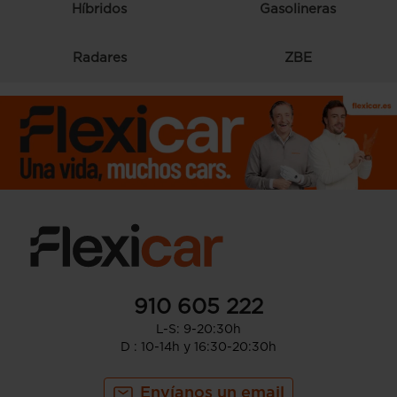
Híbridos
Gasolineras
Radares
ZBE
910 605 222
L-S: 9-20:30h
D : 10-14h y 16:30-20:30h
Envíanos un email