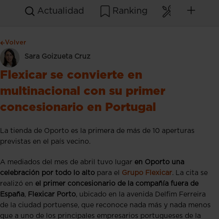
Actualidad
Ranking
Mantenim
Volver
Sara Goizueta Cruz
Flexicar se convierte en
multinacional con su primer
concesionario en Portugal
La tienda de Oporto es la primera de más de 10 aperturas
previstas en el país vecino.
A mediados del mes de abril tuvo lugar
en Oporto una
celebración por todo
lo alto
para el
Grupo Flexicar
. La cita se
realizó en
el primer concesionario de la compañía fuera de
España
,
Flexicar Porto
, ubicado en la avenida Delfim Ferreira
de la ciudad portuense, que reconoce nada más y nada menos
que a uno de los principales empresarios portugueses de la