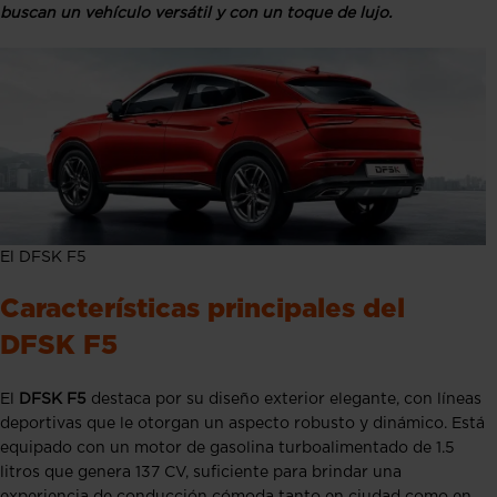
buscan un vehículo versátil y con un toque de lujo.
El DFSK F5
Características principales del
DFSK F5
El
DFSK F5
destaca por su diseño exterior elegante, con líneas
deportivas que le otorgan un aspecto robusto y dinámico. Está
equipado con un motor de gasolina turboalimentado de 1.5
litros que genera 137 CV, suficiente para brindar una