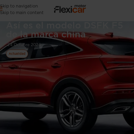
Skip to navigation
Skip to main content
Así es el modelo DSFK F5
de la marca china
24 Octubre 2024
Actualidad