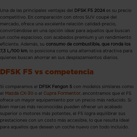
Una de las principales ventajas del
DFSK F5 2024
es su precio
competitivo. En comparación con otros SUV coupé del
mercado, ofrece una excelente relación calidad-precio,
convirtiéndose en una opción ideal para aquellos que buscan
un coche espacioso, con acabados premium y un rendimiento
eficiente. Además, su
consumo de combustible, que ronda los
7,3 L/100 km
, lo posiciona como una alternativa atractiva para
quienes buscan ahorrar en sus desplazamientos diarios.
DFSK F5 vs competencia
Si comparamos el
DFSK Fengon 5
con modelos similares como
el
Mazda CX-30
o el
Cupra Formentor
, encontramos que el F5
ofrece un mayor equipamiento por un precio más reducido. Si
bien marcas más reconocidas pueden ofrecer un acabado
superior o motores más potentes, el F5 logra equilibrar sus
prestaciones con un costo más accesible, lo que resulta ideal
para aquellos que desean un coche nuevo con todo incluido.