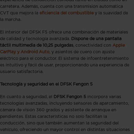
experiencia de conducción cómoda tanto en ciudad como en
carretera. Además, cuenta con una transmisión automática
CVT que mejora la
eficiencia del combustible
y la suavidad de
la marcha.
El interior del DFSK F5 ofrece una combinación de materiales
de calidad y tecnología avanzada.
Dispone de una pantalla
táctil multimedia de 10,25 pulgadas
, conectividad con
Apple
CarPlay y Android Auto
, y asientos de cuero con ajuste
eléctrico para el conductor. El sistema de infoentretenimiento
es intuitivo y fácil de usar, proporcionando una experiencia de
usuario satisfactoria.
Tecnología y seguridad en el DFSK Fengon 5
En cuanto a seguridad, el
DFSK Fengon 5
incorpora varias
tecnologías avanzadas, incluyendo sensores de aparcamiento,
cámara de visión 360 grados y asistente de arranque en
pendientes. Estas características no solo facilitan la
conducción, sino que también aumentan la seguridad del
vehículo, ofreciendo un mayor control en distintas situaciones