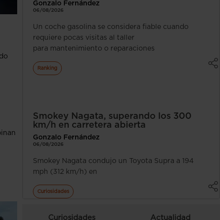
Gonzalo Fernández
06/08/2026
Un coche gasolina se considera fiable cuando
requiere pocas visitas al taller
para mantenimiento o reparaciones
ido
Ranking
Smokey Nagata, superando los 300
km/h en carretera abierta
binan
Gonzalo Fernández
06/08/2026
Smokey Nagata condujo un Toyota Supra a 194
mph (312 km/h) en
Curiosidades
Curiosidades
Actualidad