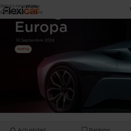
Skip to navigation
La llegada de l
Skip to main content
Europa
10 Septiembre 2024
Ranking
Actualidad
Ranking