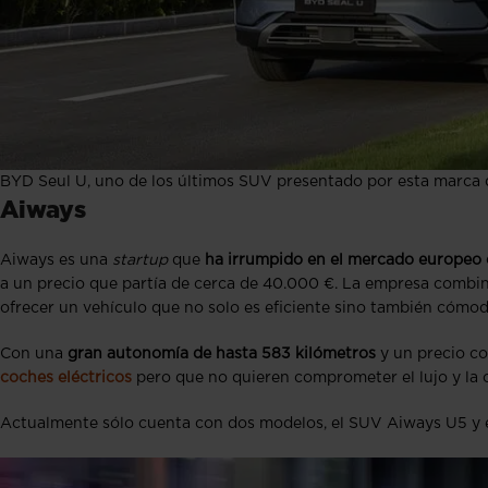
BYD Seul U, uno de los últimos SUV presentado por esta marca 
Aiways
Aiways es una
startup
que
ha irrumpido en el mercado europeo
a un precio que partía de cerca de 40.000 €. La empresa combi
ofrecer un vehículo que no solo es eficiente sino también cómodo
Con una
gran autonomía de hasta 583 kilómetros
y un precio c
coches eléctricos
pero que no quieren comprometer el lujo y la
Actualmente sólo cuenta con dos modelos, el SUV Aiways U5 y 