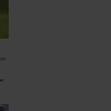
2020
en