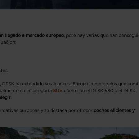
an llegado a mercado europeo
, pero hay varias que han consegu
nuación:
ctos
.
o, DFSK ha extendido su alcance a Europa con modelos que com
palmente en la categoría
SUV
como son el DFSK 580 o el DFSK
legir
.
rmativas europeas y se destaca por ofrecer
coches eficientes y