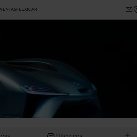
 VENTAS
FLEXICAR
ivas
Eléctricos