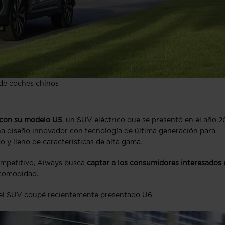
de coches chinos
 con su modelo U5
, un SUV eléctrico que se presentó en el año 
na diseño innovador con tecnología de última generación para
 y lleno de características de alta gama.
ompetitivo, Aiways busca
captar a los consumidores interesados 
 comodidad.
el SUV coupé recientemente presentado U6.