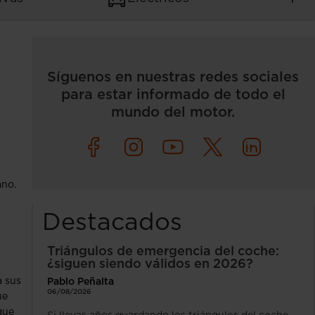
Síguenos en nuestras redes sociales
para estar informado de todo el
mundo del motor.
ano.
Destacados
Triángulos de emergencia del coche:
¿siguen siendo válidos en 2026?
a sus
Pablo Peñalta
06/08/2026
ue
que