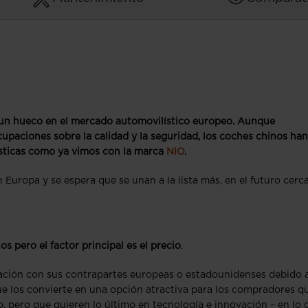
 un hueco en el mercado automovilístico europeo. Aunque
upaciones sobre la calidad y la seguridad, los coches chinos han
sticas como ya vimos con la marca
NIO
.
uropa y se espera que se unan a la lista más, en el futuro cerc
 pero el factor principal es el precio
.
ción con sus contrapartes europeas o estadounidenses debido 
que los convierte en una opción atractiva para los compradores q
, pero que quieren lo último en tecnología e innovación – en lo 