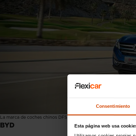
Consentimiento
La marca de coches chinos DFSK con el SUV Seres3
BYD
Esta página web usa cookie
Utilizamos cookies propias p