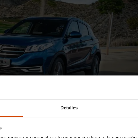
Detalles
s
ara mejorar y personalizar tu experiencia durante la navegación 