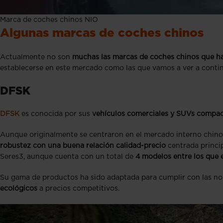
Marca de coches chinos NIO
Algunas marcas de coches chinos
Actualmente no son
muchas las marcas de coches chinos que h
establecerse en este mercado como las que vamos a ver a conti
DFSK
DFSK
es conocida por sus
vehículos comerciales y SUVs compa
Aunque originalmente se centraron en el mercado interno chin
robustez con una buena relación calidad-precio
centrada princi
Seres3, aunque cuenta con un total de
4 modelos entre los que e
Su gama de productos ha sido adaptada para cumplir con las no
ecológicos
a precios competitivos.