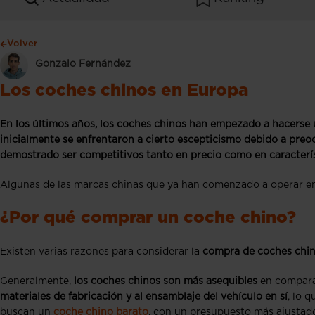
Volver
Gonzalo Fernández
Los coches chinos en Europa
En los últimos años, los coches chinos han empezado a hacerse
inicialmente se enfrentaron a cierto escepticismo debido a preoc
demostrado ser competitivos tanto en precio como en caracterí
Algunas de las marcas chinas que ya han comenzado a operar en E
¿Por qué comprar un coche chino?
Existen varias razones para considerar la
compra de coches chinos
Generalmente,
los coches chinos son más asequibles
en compara
materiales de fabricación y al ensamblaje del vehículo en sí
, lo 
buscan un
coche chino barato
, con un presupuesto más ajustado