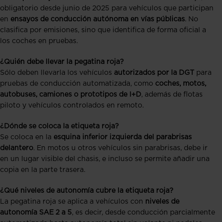
obligatorio desde junio de 2025 para vehículos que participan
en
ensayos de conducción autónoma en vías públicas
. No
clasifica por emisiones, sino que identifica de forma oficial a
los coches en pruebas.
¿Quién debe llevar la pegatina roja?
Sólo deben llevarla los vehículos
autorizados por la DGT
para
pruebas de conducción automatizada, como
coches, motos,
autobuses, camiones o prototipos de I+D
, además de flotas
piloto y vehículos controlados en remoto.
¿Dónde se coloca la etiqueta roja?
Se coloca en la
esquina inferior izquierda del parabrisas
delantero
. En motos u otros vehículos sin parabrisas, debe ir
en un lugar visible del chasis, e incluso se permite añadir una
copia en la parte trasera.
¿Qué niveles de autonomía cubre la etiqueta roja?
La pegatina roja se aplica a vehículos con
niveles de
autonomía SAE 2 a 5
, es decir, desde conducción parcialmente