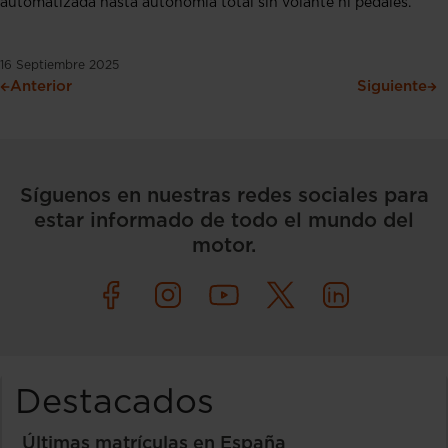
automatizada hasta autonomía total sin volante ni pedales.
16 Septiembre 2025
Anterior
Siguiente
Síguenos en nuestras redes sociales para
estar informado de todo el mundo del
motor.
Destacados
Últimas matrículas en España