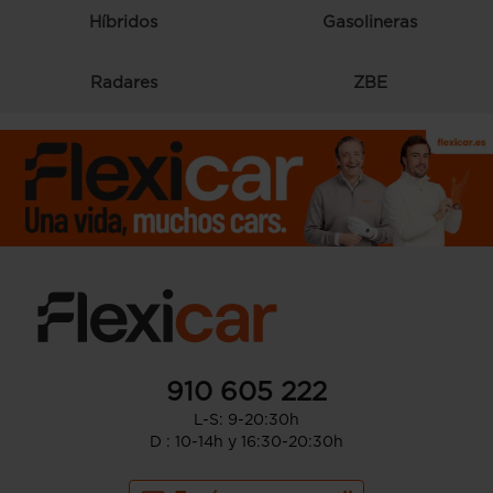
Híbridos
Gasolineras
Radares
ZBE
910 605 222
L-S: 9-20:30h
D : 10-14h y 16:30-20:30h