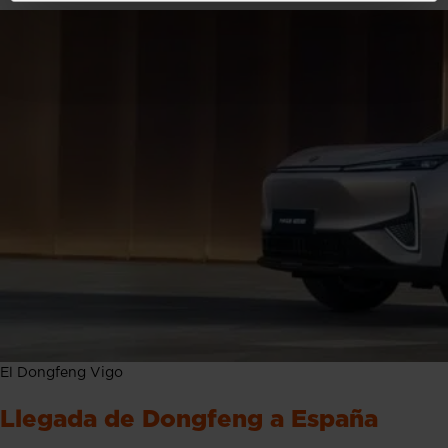
El Dongfeng Vigo
Llegada de Dongfeng a España