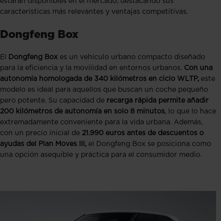
estarán disponibles en el mercado, destacando sus
características más relevantes y ventajas competitivas.
Dongfeng Box
El
Dongfeng Box
es un vehículo urbano compacto diseñado
para la eficiencia y la movilidad en entornos urbanos.
Con una
autonomía homologada de 340 kilómetros en ciclo WLTP,
este
modelo es ideal para aquellos que buscan un coche pequeño
pero potente. Su capacidad de
recarga rápida permite añadir
200 kilómetros de autonomía en solo 8 minutos
, lo que lo hace
extremadamente conveniente para la vida urbana. Además,
con un precio inicial de
21.990 euros antes de descuentos o
ayudas del Plan Moves III,
el Dongfeng Box se posiciona como
una opción asequible y práctica para el consumidor medio.