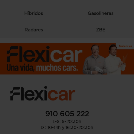
Híbridos
Gasolineras
Radares
ZBE
910 605 222
L-S: 9-20:30h
D : 10-14h y 16:30-20:30h