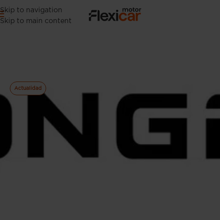
Skip to navigation
Skip to main content
La llegada de Dongfeng a
Europa y España
22 Julio 2024
Actualidad