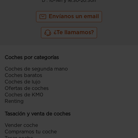
D : 10-14h y 16:30-20:30h
Envíanos un email
¿Te llamamos?
Coches por categorías
Coches de segunda mano
Coches baratos
Coches de lujo
Ofertas de coches
Coches de KM0
Renting
Tasación y venta de coches
Vender coche
Compramos tu coche