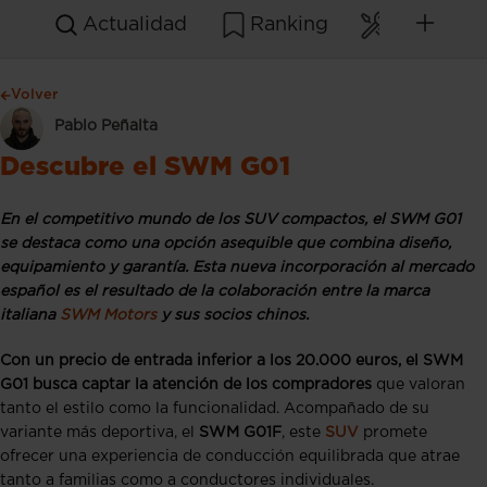
Actualidad
Ranking
Mantenim
Volver
Pablo Peñalta
Descubre el SWM G01
En el competitivo mundo de los SUV compactos, el SWM G01
se destaca como una opción asequible que combina diseño,
equipamiento y garantía. Esta nueva incorporación al mercado
español es el resultado de la colaboración entre la marca
italiana
SWM Motors
y sus socios chinos.
Con un precio de entrada inferior a los 20.000 euros, el SWM
G01 busca captar la atención de los compradores
que valoran
tanto el estilo como la funcionalidad. Acompañado de su
variante más deportiva, el
SWM G01F
, este
SUV
promete
ofrecer una experiencia de conducción equilibrada que atrae
tanto a familias como a conductores individuales.