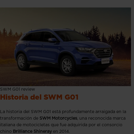
SWM G01 review
Historia del SWM G01
La historia del SWM G01 está profundamente arraigada en la
transformación de
SWM Motorcycles
, una reconocida marca
italiana de motocicletas que fue adquirida por el consorcio
chino
Brilliance Shineray
en 2014.