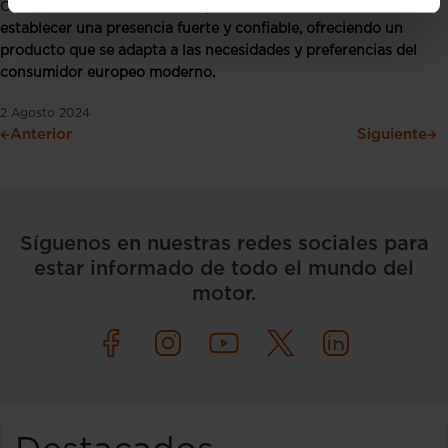
Con su entrada al mercado español,
SWM Motors busca
establecer una presencia fuerte y confiable, ofreciendo un
producto que se adapta a las necesidades y preferencias del
consumidor europeo moderno.
2 Agosto 2024
Anterior
Siguiente
Síguenos en nuestras redes sociales para
estar informado de todo el mundo del
motor.