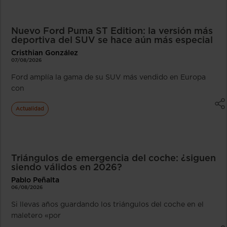
Nuevo Ford Puma ST Edition: la versión más
deportiva del SUV se hace aún más especial
Cristhian González
07/08/2026
Ford amplía la gama de su SUV más vendido en Europa
con
Actualidad
Triángulos de emergencia del coche: ¿siguen
siendo válidos en 2026?
Pablo Peñalta
06/08/2026
Si llevas años guardando los triángulos del coche en el
maletero «por