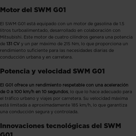
Motor del SWM G01
El SWM G01 está equipado con un motor de gasolina de 1.5
litros turboalimentado, desarrollado en colaboración con
Mitsubishi. Este motor de cuatro cilindros genera una potencia
de
131 CV
y un par máximo de 215 Nm, lo que proporciona un
rendimiento suficiente para las necesidades diarias de
conducción urbana y en carretera.
Potencia y velocidad SWM G01
El G01 ofrece un rendimiento respetable con una aceleración
de 0 a 100 km/h en 10 segundos
, lo que lo hace adecuado para
el tráfico urbano y viajes por carretera. Su velocidad máxima
está limitada a aproximadamente 185 km/h, lo que garantiza
una conducción segura y controlada.
Innovaciones tecnológicas del SWM
G01