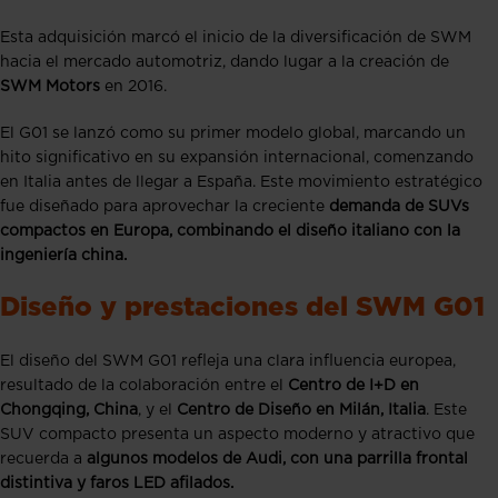
Esta adquisición marcó el inicio de la diversificación de SWM
hacia el mercado automotriz, dando lugar a la creación de
SWM Motors
en 2016.
El G01 se lanzó como su primer modelo global, marcando un
hito significativo en su expansión internacional, comenzando
en Italia antes de llegar a España. Este movimiento estratégico
fue diseñado para aprovechar la creciente
demanda de SUVs
compactos en Europa, combinando el diseño italiano con la
ingeniería china.
Diseño y prestaciones del SWM G01
El diseño del SWM G01 refleja una clara influencia europea,
resultado de la colaboración entre el
Centro de I+D en
Chongqing, China
, y el
Centro de Diseño en Milán, Italia
. Este
SUV compacto presenta un aspecto moderno y atractivo que
recuerda a
algunos modelos de Audi, con una parrilla frontal
distintiva y faros LED afilados.