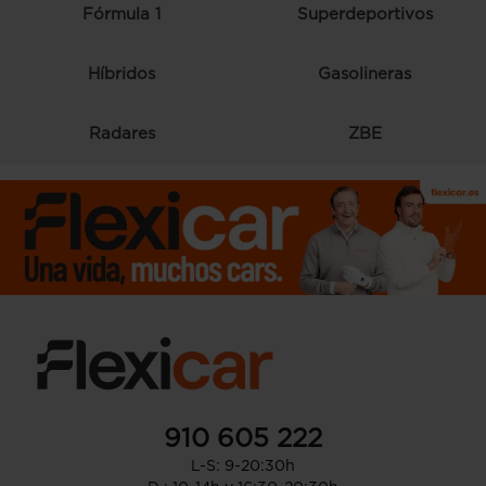
Fórmula 1
Superdeportivos
Híbridos
Gasolineras
Radares
ZBE
910 605 222
L-S: 9-20:30h