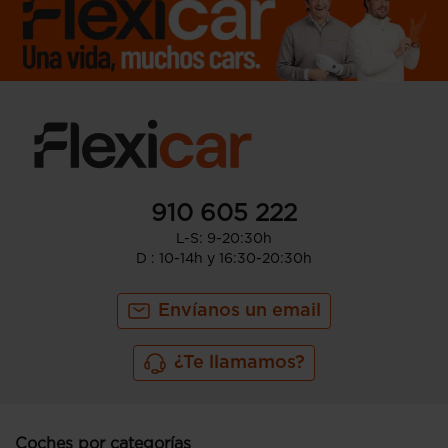
910 605 222
L-S: 9-20:30h
D : 10-14h y 16:30-20:30h
Envíanos un email
¿Te llamamos?
Coches por categorías