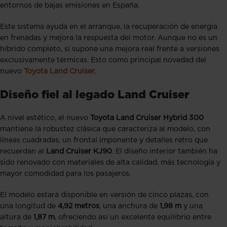
entornos de bajas emisiones en España.
Este sistema ayuda en el arranque, la recuperación de energía
en frenadas y mejora la respuesta del motor. Aunque no es un
híbrido completo, sí supone una mejora real frente a versiones
exclusivamente térmicas. Esto como principal novedad del
nuevo
Toyota Land Cruiser
.
Diseño fiel al legado Land Cruiser
A nivel estético, el nuevo
Toyota Land Cruiser Hybrid 300
mantiene la robustez clásica que caracteriza al modelo, con
líneas cuadradas, un frontal imponente y detalles retro que
recuerdan al
Land Cruiser KJ90
. El diseño interior también ha
sido renovado con materiales de alta calidad, más tecnología y
mayor comodidad para los pasajeros.
El modelo estará disponible en versión de cinco plazas, con
una longitud de
4,92 metros
, una anchura de
1,98 m
y una
altura de
1,87 m
, ofreciendo así un excelente equilibrio entre