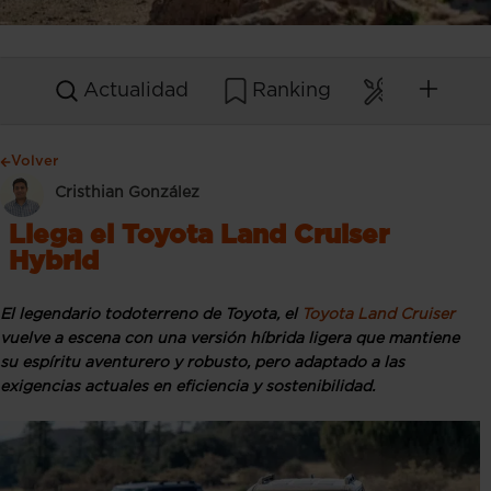
Actualidad
Ranking
Mantenim
Volver
Cristhian González
Llega el Toyota Land Cruiser
Hybrid
El legendario todoterreno de Toyota, el
Toyota Land Cruiser
vuelve a escena con una versión híbrida ligera que mantiene
su espíritu aventurero y robusto, pero adaptado a las
exigencias actuales en eficiencia y sostenibilidad.