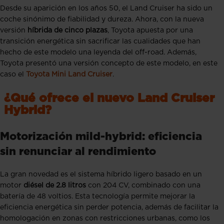
Desde su aparición en los años 50, el Land Cruiser ha sido un
coche sinónimo de fiabilidad y dureza. Ahora, con la nueva
versión
híbrida de cinco plazas
, Toyota apuesta por una
transición energética sin sacrificar las cualidades que han
hecho de este modelo una leyenda del off-road. Además,
Toyota presentó una versión concepto de este modelo, en este
caso el
Toyota Mini Land Cruiser
.
¿Qué ofrece el nuevo Land Cruiser
Hybrid?
Motorización mild-hybrid: eficiencia
sin renunciar al rendimiento
La gran novedad es el sistema híbrido ligero basado en un
motor
diésel de 2.8 litros
con 204 CV, combinado con una
batería de 48 voltios. Esta tecnología permite mejorar la
eficiencia energética sin perder potencia, además de facilitar la
homologación en zonas con restricciones urbanas, como los