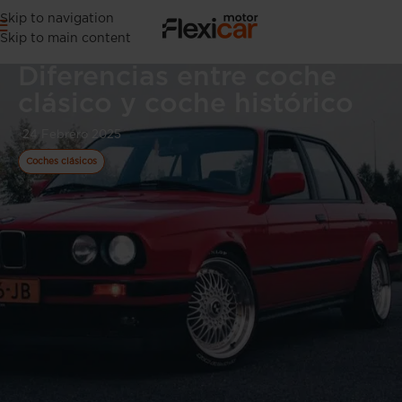
Skip to navigation
Skip to main content
Diferencias entre coche
clásico y coche histórico
24 Febrero 2025
Coches clásicos