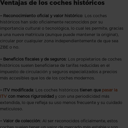
Ventajas de los coches históricos
– Reconocimiento oficial y valor histórico
: Los coches
históricos han sido oficialmente reconocidos por su
importancia cultural o tecnológica, lo cual les permite, gracias
a una nueva matrícula (aunque puede mantener la original),
circular por cualquier zona independientemente de que sea
ZBE o no.
– Beneficios fiscales y de seguros
: Los propietarios de coches
históricos suelen beneficiarse de tarifas reducidas en el
impuesto de circulación y seguros especializados a precios
más accesibles que los de los coches modernos.
– ITV modificada
: Los coches históricos
tienen que
pasar la
ITV
con menos rigurosidad
y con una periodicidad más
extendida, lo que refleja su uso menos frecuente y su cuidado
meticuloso.
– Valor de colección
: Al ser reconocidos oficialmente, estos
coches suelen tener un valor de mercado más estable y son