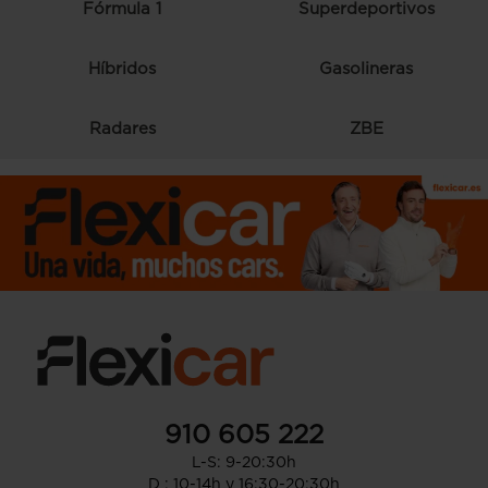
Fórmula 1
Superdeportivos
Híbridos
Gasolineras
Radares
ZBE
910 605 222
L-S: 9-20:30h
D : 10-14h y 16:30-20:30h