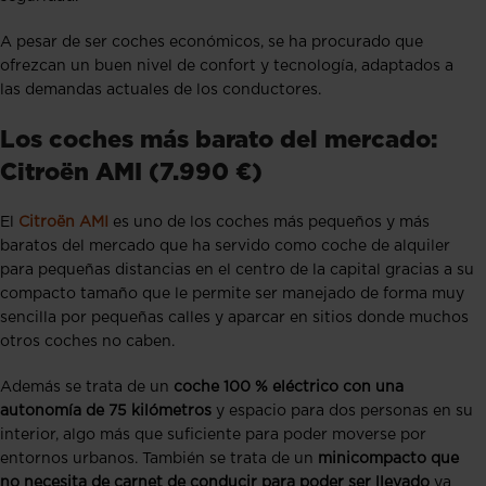
A pesar de ser coches económicos, se ha procurado que
ofrezcan un buen nivel de confort y tecnología, adaptados a
las demandas actuales de los conductores.
Los coches más barato del mercado:
Citroën AMI (7.990 €)
El
Citroën AMI
es uno de los coches más pequeños y más
baratos del mercado que ha servido como coche de alquiler
para pequeñas distancias en el centro de la capital gracias a su
compacto tamaño que le permite ser manejado de forma muy
sencilla por pequeñas calles y aparcar en sitios donde muchos
otros coches no caben.
Además se trata de un
coche 100 % eléctrico con una
autonomía de 75 kilómetros
y espacio para dos personas en su
interior, algo más que suficiente para poder moverse por
entornos urbanos. También se trata de un
minicompacto que
no necesita de carnet de conducir para poder ser llevado
ya