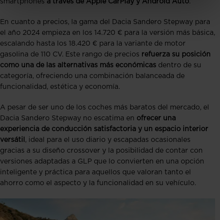
smartphones
a través de Apple CarPlay y Android Auto​​
.
En cuanto a precios, la gama del Dacia Sandero Stepway para
el año 2024 empieza en los 14.720 € para la versión más básica,
escalando hasta los 18.420 € para la variante de motor
gasolina de 110 CV. Este rango de precios
refuerza su posición
como una de las alternativas más económicas
dentro de su
categoría, ofreciendo una combinación balanceada de
funcionalidad, estética y economía​.
A pesar de ser uno de los coches más baratos del mercado, el
Dacia Sandero Stepway no escatima en
ofrecer una
experiencia de conducción satisfactoria y un espacio interior
versátil
, ideal para el uso diario y escapadas ocasionales
gracias a su diseño crossover y la posibilidad de contar con
versiones adaptadas a GLP que lo convierten en una opción
inteligente y práctica para aquellos que valoran tanto el
ahorro como el aspecto y la funcionalidad en su vehículo.