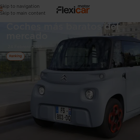
Skip to navigation
Skip to main content
Coches más baratos del
mercado
24 Febrero 2025
Ranking