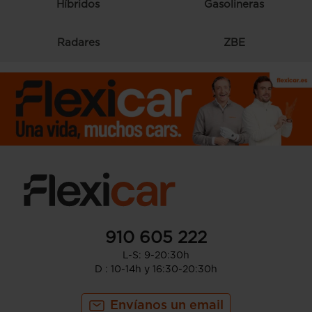
Híbridos
Gasolineras
Radares
ZBE
910 605 222
L-S: 9-20:30h
D : 10-14h y 16:30-20:30h
Envíanos un email