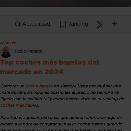
Actualidad
Ranking
Mantenim
Volver
Pablo Peñalta
Top coches más baratos del
mercado en 2024
Comprar un
coche barato
no siempre tiene por qué ser una
mala opción, en muchas ocasiones el precio no siempre va
ligado con la calidad tal y como hemos visto en el ranking de
coches más fiables
.
Para todas aquellas personas que quieran ahorrarse algo de
dinero a la hora de comprar su nuevo coche, hemos querido
hacer este ranking con los coches más baratos del mercado,