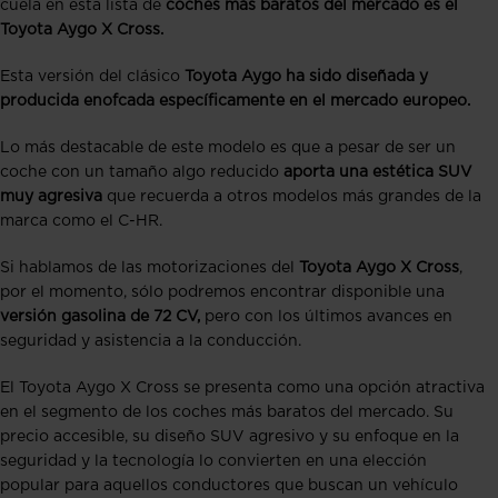
cuela en esta lista de
coches más baratos del mercado es el
Toyota Aygo X Cross.
Esta versión del clásico
Toyota Aygo ha sido diseñada y
producida enofcada específicamente en el mercado europeo.
Lo más destacable de este modelo es que a pesar de ser un
coche con un tamaño algo reducido
aporta una estética SUV
muy agresiva
que recuerda a otros modelos más grandes de la
marca como el C-HR.
Si hablamos de las motorizaciones del
Toyota Aygo X Cross
,
por el momento, sólo podremos encontrar disponible una
versión gasolina de 72 CV,
pero con los últimos avances en
seguridad y asistencia a la conducción.
El Toyota Aygo X Cross se presenta como una opción atractiva
en el segmento de los coches más baratos del mercado. Su
precio accesible, su diseño SUV agresivo y su enfoque en la
seguridad y la tecnología lo convierten en una elección
popular para aquellos conductores que buscan un vehículo