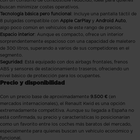
con un consumo de combustible reducido, ideal para quienes
buscan minimizar costes operativos.
Tecnología básica pero funcional
: Incluye una pantalla táctil de
8 pulgadas compatible con
Apple CarPlay
y
Android Auto
,
algo poco común en vehículos de este rango de precios.
Espacio interior
: Aunque es compacto, ofrece un interior
sorprendentemente espacioso con una capacidad de maletero
de 300 litros, superando a varios de sus competidores en el
segmento.
Seguridad
: Está equipado con dos airbags frontales, frenos
ABS y sensores de estacionamiento traseros, ofreciendo un
nivel básico de protección para los ocupantes.
Precio y disponibilidad
Con un precio base de aproximadamente
9.500 €
(en
mercados internacionales), el Renault Kwid es una opción
extremadamente competitiva. Aunque su llegada a España no
está confirmada, su precio y características lo posicionarían
como un favorito entre los coches más baratos del mercado,
especialmente para quienes buscan un vehículo económico y
funcional.