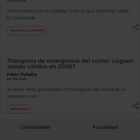
07/08/2026
Última matrícula en España: Todo lo que necesitas saber…
El sistema de
Normativa y trámites
Triángulos de emergencia del coche: ¿siguen
siendo válidos en 2026?
Pablo Peñalta
06/08/2026
Si llevas años guardando los triángulos del coche en el
maletero «por
Autoescuela
Curiosidades
Actualidad