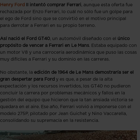
Henry Ford
II intentó comprar Ferrari
, aunque esta oferta fue
rechazada por Enzo Ferrari, lo cuál no sólo fue un golpe para
el ego de Ford sino que se convirtió en el motivo principal
para derrotar a Ferrari en su propio terreno.
Así nació el Ford GT40
, un automóvil diseñado con el
único
propósito de vencer a Ferrari en Le Mans
. Estaba equipado con
un motor V8 y una carrocería aerodinámica que puso las cosas
muy difíciles a Ferrari y su dominio en las carreras.
No obstante, la
edición de 1964 de Le Mans demostraría ser el
gran despertar para Ford
y es que, a pesar de la alta
expectación y los recursos invertidos, los GT40 no pudieron
concluir la carrera por problemas mecánicos y fallos en la
gestión del equipo que hicieron que la tan ansiada victoria se
quedara en el aire. Ese año, Ferrari volvió a imponerse con el
modelo 275P, pilotado por Jean Guichet y Nino Vaccarella,
consolidando su supremacía en la resistencia.