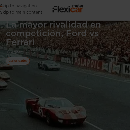
Skip to navigation
Skip to main content
La mayor rivalidad en
competición, Ford vs
Ferrari
6 Agosto 2025
Curiosidades