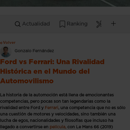
Actualidad
Ranking
Mantenim
Volver
Gonzalo Fernández
Ford vs Ferrari: Una Rivalidad
Histórica en el Mundo del
Automovilismo
La historia de la automoción está llena de emocionantes
competencias, pero pocas son tan legendarias como la
rivalidad entre Ford y
Ferrari
, una competencia que no es sólo
una cuestión de motores y velocidades, sino también una
lucha de egos, nacionalidades y filosofías que incluso ha
llegado a convertirse en
película,
con Le Mans 66 (2019)