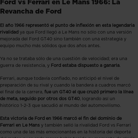
Ford vs Ferrari en Le Mans 1966: La
Revancha de Ford
El año 1966 representó el punto de inflexión en esta legendaria
rivalidad
ya que Ford llegó a Le Mans no sólo con una versión
mejorada del Ford GT40 sino también con una estrategia y
equipo mucho más sólidos que dos años antes.
Ya no se trataba sólo de una cuestión de velocidad; era una
guerra de resistencia, y
Ford estaba dispuesto a ganarla
.
Ferrari, aunque todavía confiado, no anticipó el nivel de
preparación de su rival y cuando la bandera a cuadros marcó
el final de la carrera,
fue un GT40 el que cruzó primero la línea
de meta, seguido por otros dos GT40
, logrando así un
histórico 1-2-3 que sacudió al mundo del automovilismo.
Esta victoria de Ford en 1966 marcó el fin del dominio de
Ferrari en Le Mans
y también selló la rivalidad Ford vs Ferrari
como una de las más emocionantes en la historia del deporte