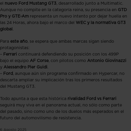
el
nuevo Ford Mustang GT3
, desarrollado junto a Multimatic.
Aunque no compite en la categoría reina, su presencia en
GTD
Pro y GTE-Am
representa un nuevo intento por dejar huella en
las 24 Horas, ahora bajo el marco del
WEC y la normativa GT3
global
.
Para
este año
, se espera que ambas marcas sigan siendo
protagonistas:
–
Ferrari
continuará defendiendo su posición con los 499P
bajo el equipo
AF Corse
, con pilotos como
Antonio Giovinazzi
y
Alessandro Pier Guidi
.
–
Ford
, aunque aún sin programa confirmado en Hypercar, no
descarta ampliar su implicación tras los primeros resultados
del Mustang GT3.
Todo apunta a que esta histórica
rivalidad Ford vs Ferrari
seguirá muy viva en el panorama actual, no sólo como parte
del pasado, sino como uno de los duelos más esperados en el
futuro del automovilismo de resistencia.
6 Agosto 2025