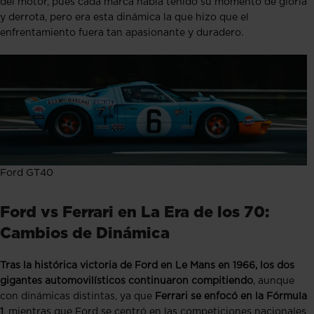
del motor, pues cada marca había tenido su momento de gloria
y derrota, pero era esta dinámica la que hizo que el
enfrentamiento fuera tan apasionante y duradero.
Ford GT40
Ford vs Ferrari en La Era de los 70:
Cambios de Dinámica
Tras la histórica victoria de Ford en Le Mans en 1966, los dos
gigantes automovilísticos continuaron compitiendo
, aunque
con dinámicas distintas, ya que
Ferrari se enfocó en la Fórmula
1
, mientras que Ford se centró en las competiciones nacionales