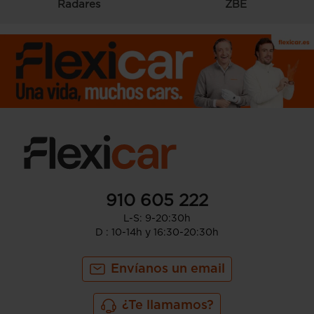
Radares
ZBE
910 605 222
L-S: 9-20:30h
D : 10-14h y 16:30-20:30h
Envíanos un email
¿Te llamamos?