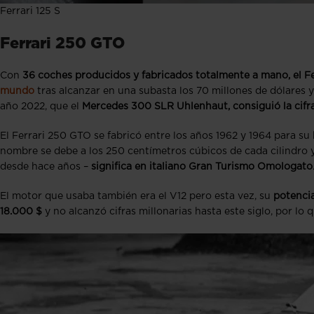
Ferrari 125 S
Ferrari 250 GTO
Con
36 coches producidos y fabricados totalmente a mano, el Fer
mundo
tras alcanzar en una subasta los 70 millones de dólares y
año 2022, que el
Mercedes 300 SLR Uhlenhaut, consiguió la cifra
El Ferrari 250 GTO se fabricó entre los años 1962 y 1964 para s
nombre se debe a los 250 centímetros cúbicos de cada cilindro
desde hace años –
significa en italiano Gran Turismo Omologato
El motor que usaba también era el V12 pero esta vez, su
potenci
18.000 $
y no alcanzó cifras millonarias hasta este siglo, por l