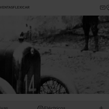
 VENTAS
FLEXICAR
ivas
Eléctricos