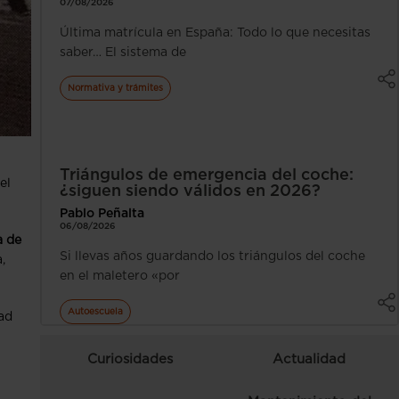
07/08/2026
Última matrícula en España: Todo lo que necesitas
saber… El sistema de
Normativa y trámites
Triángulos de emergencia del coche:
el
¿siguen siendo válidos en 2026?
Pablo Peñalta
06/08/2026
a de
Si llevas años guardando los triángulos del coche
,
en el maletero «por
Autoescuela
dad
Curiosidades
Actualidad