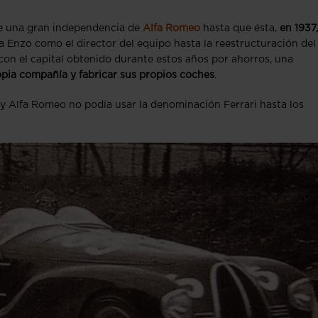
de una gran independencia de
Alfa Romeo
hasta que ésta,
en 1937,
Enzo como el director del equipo hasta la reestructuración del
con el capital obtenido durante estos años por ahorros, una
opia compañía y fabricar sus propios coches
.
y Alfa Romeo no podía usar la denominación Ferrari hasta los