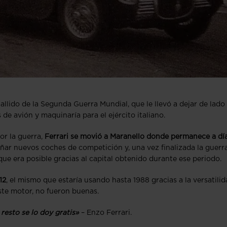
allido de la Segunda Guerra Mundial, que le llevó a dejar de lado 
e avión y maquinaría para el ejército italiano.
or la guerra,
Ferrari se movió a Maranello donde permanece a dí
ñar nuevos coches de competición y, una vez finalizada la guerra
e era posible gracias al capital obtenido durante ese periodo.
12
, el mismo que estaría usando hasta 1988 gracias a la versatili
este motor, no fueron buenas.
resto se lo doy gratis»
– Enzo Ferrari.