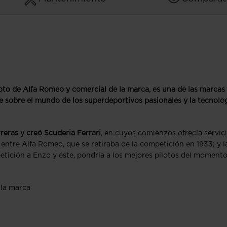
loto de Alfa Romeo y comercial de la marca, es una de las marcas
e sobre el mundo de los superdeportivos pasionales y la tecnolo
reras y creó Scuderia Ferrari
, en cuyos comienzos ofrecía servic
 entre Alfa Romeo, que se retiraba de la competición en 1933; y l
etición a Enzo y éste, pondría a los mejores pilotos del momento