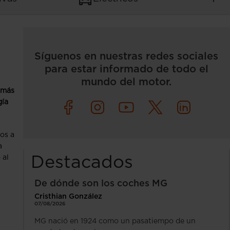
Síguenos en nuestras redes sociales
para estar informado de todo el
mundo del motor.
 más
gía
ios a
a
 al
Destacados
De dónde son los coches MG
Cristhian González
07/08/2026
MG nació en 1924 como un pasatiempo de un