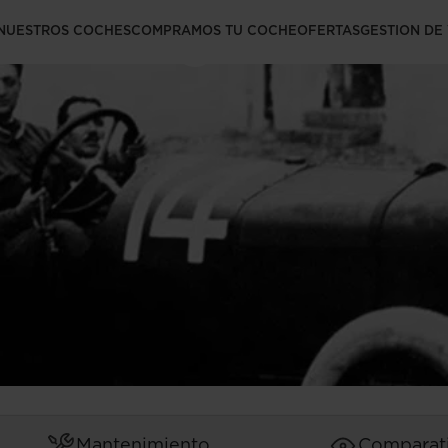
rca con gran
NUESTROS COCHES
COMPRAMOS TU COCHE
OFERTAS
GESTION DE
Mantenimiento
Comparat