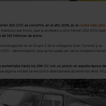
rari 250 GTO se convirtió, en el año 2018, en el
coche más caro 
 mantuvo ese título, que le arrebató a otro Ferrari 250 GTO, hast
 de 143 millones de euros
.
u homologación en el Grupo 3 de la categoría Gran Turismo y su
 y GTO – denominación que se ha usado en varios modelos Ferrar
.
a aumentaba hasta los 296 CV con un precio en aquella época de
o que alguna unidad se encontró abandonada durante los años 70 y