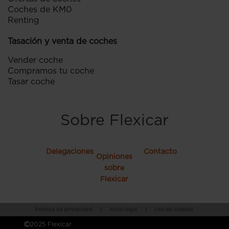
Coches de KM0
Renting
Tasación y venta de coches
Vender coche
Compramos tu coche
Tasar coche
Sobre Flexicar
Delegaciones
Contacto
Opiniones
sobre
Flexicar
Política de privacidad
|
Aviso legal
|
Uso de cookies
2025 Flexicar