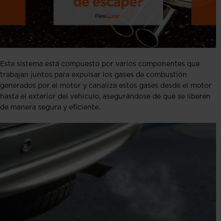
Este sistema está compuesto por varios componentes que
trabajan juntos para expulsar los gases de combustión
generados por el motor y canaliza estos gases desde el motor
hasta el exterior del vehículo, asegurándose de que se liberen
de manera segura y eficiente.