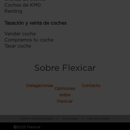
Coches de KM0
Renting
Tasación y venta de coches
Vender coche
Compramos tu coche
Tasar coche
Sobre Flexicar
Delegaciones
Contacto
Opiniones
sobre
Flexicar
Política de privacidad
|
Aviso legal
|
Uso de cookies
2025 Flexicar