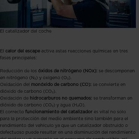
El catalizador del coche
El
calor del escape
activa estas reacciones químicas en tres
fases principales:
Reducción de los
óxidos de nitrógeno (NOx):
se descomponen
en nitrógeno (N₂) y oxígeno (O₂).
Oxidación del
monóxido de carbono (CO):
se convierte en
dióxido de carbono (CO₂).
Oxidación de
hidrocarburos no quemados:
se transforman en
dióxido de carbono (CO₂) y agua (H₂O).
El correcto
funcionamiento del catalizador
es vital no solo
para la protección del medio ambiente sino también para el
rendimiento del vehículo ya que un catalizador obstruido o
defectuoso puede resultar en una disminución del rendimiento