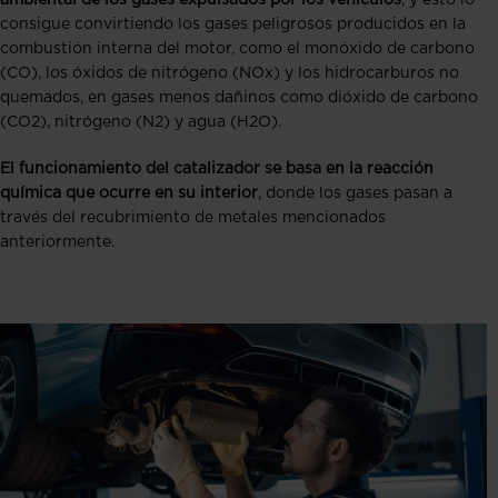
ambiental de los gases expulsados por los vehículos
, y esto lo
consigue convirtiendo los gases peligrosos producidos en la
combustión interna del motor, como el monóxido de carbono
(CO), los óxidos de nitrógeno (NOx) y los hidrocarburos no
quemados, en gases menos dañinos como dióxido de carbono
(CO2), nitrógeno (N2) y agua (H2O).
El funcionamiento del catalizador se basa en la reacción
química que ocurre en su interior
, donde los gases pasan a
través del recubrimiento de metales mencionados
anteriormente.