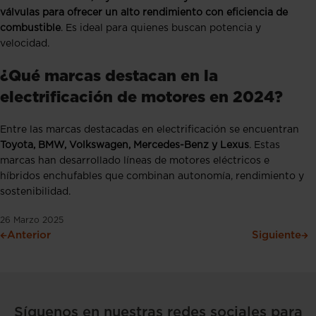
válvulas para ofrecer un alto rendimiento con eficiencia de
combustible
. Es ideal para quienes buscan potencia y
velocidad.
¿Qué marcas destacan en la
electrificación de motores en 2024?
Entre las marcas destacadas en electrificación se encuentran
Toyota, BMW, Volkswagen, Mercedes-Benz y Lexus
. Estas
marcas han desarrollado líneas de motores eléctricos e
híbridos enchufables que combinan autonomía, rendimiento y
sostenibilidad.
26 Marzo 2025
Anterior
Siguiente
Síguenos en nuestras redes sociales para