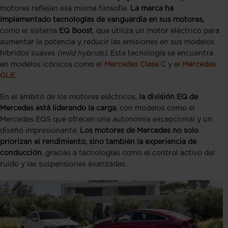
motores reflejan esa misma filosofía.
La marca ha
implementado tecnologías de vanguardia en sus motores,
como el sistema
EQ Boost
, que utiliza un motor eléctrico para
aumentar la potencia y reducir las emisiones en sus modelos
híbridos suaves
(mild hybrids)
. Esta tecnología se encuentra
en modelos icónicos como el
Mercedes Clase C
y el
Mercedes
GLE
.
En el ámbito de los motores eléctricos,
la división EQ de
Mercedes está liderando la carga
, con modelos como el
Mercedes EQS que ofrecen una autonomía excepcional y un
diseño impresionante.
Los motores de Mercedes no solo
priorizan el rendimiento, sino también la experiencia de
conducción
, gracias a tecnologías como el control activo del
ruido y las suspensiones avanzadas.