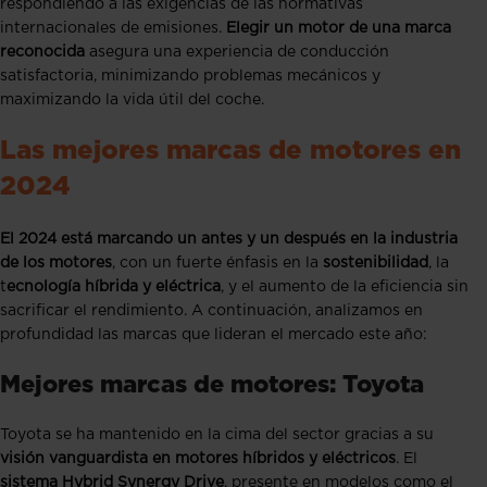
respondiendo a las exigencias de las normativas
internacionales de emisiones.
Elegir un motor de una marca
reconocida
asegura una experiencia de conducción
satisfactoria, minimizando problemas mecánicos y
maximizando la vida útil del coche.
Las mejores marcas de motores en
2024
El 2024 está marcando un antes y un después en la industria
de los motores
, con un fuerte énfasis en la
sostenibilidad
, la
t
ecnología híbrida y eléctrica
, y el aumento de la eficiencia sin
sacrificar el rendimiento. A continuación, analizamos en
profundidad las marcas que lideran el mercado este año:
Mejores marcas de motores: Toyota
Toyota se ha mantenido en la cima del sector gracias a su
visión vanguardista en motores híbridos y eléctricos
. El
sistema Hybrid Synergy Drive
, presente en modelos como el