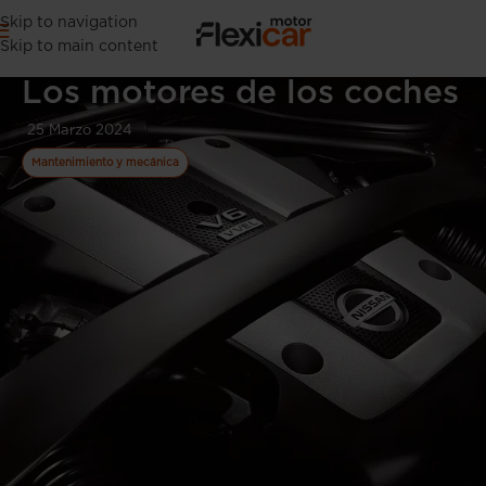
Skip to navigation
Skip to main content
Los motores de los coches
25 Marzo 2024
Mantenimiento y mecánica