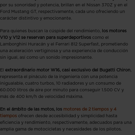
por su sonoridad y potencia, brillan en el Nissan 370Z y en el
Ford Mustang GT, respectivamente, cada uno ofreciendo un
carácter distintivo y emocionante.
Para quienes buscan la cúspide del rendimiento,
los motores
V10 y V12 se reservan para superdeportivos
como el
Lamborghini Huracán y el Ferrari 812 Superfast, prometiendo
una aceleración vertiginosa y una experiencia de conducción
sin igual, así como un sonido impresionante.
El
extraordinario motor W16, casi exclusivo del Bugatti Chiron
,
representa el pináculo de la ingeniería con una potencia
inigualable, cuatro turbos, 10 radiadores y un consumo de
60.000 litros de aire por minuto para conseguir 1.500 CV y
más de 400 km/h de velocidad máxima.
En el ámbito de las motos, los
motores de 2 tiempos y 4
tiempos
ofrecen desde accesibilidad y simplicidad hasta
eficiencia y rendimiento, respectivamente, adecuados para una
amplia gama de motocicletas y necesidades de los pilotos.