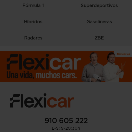
Fórmula 1
Superdeportivos
Híbridos
Gasolineras
Radares
ZBE
910 605 222
L-S: 9-20:30h