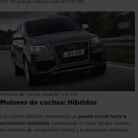
V10 TDI y el ya clásico Audi Q7 V12 TDI.
Motores de coches: Audi Q7 V12 TDI
Motores de coches: Híbridos
Los coches híbridos representan un
puente crucial hacia la
automoción sostenible
, combinando lo mejor de dos mundos:
los motores de combustión interna y la propulsión eléctrica.