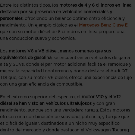
Entre los distintos tipos, los
motores de 4 y 6 cilindros en línea
destacan por su presencia en vehículos comerciales y
personales
, ofreciendo un balance óptimo entre eficiencia y
rendimiento. Un ejemplo clásico es el
Mercedes-Benz Clase E
,
que con su motor diésel de 6 cilindros en línea proporciona
una conducción suave y económica.
Los
motores V6 y V8 diésel, menos comunes que sus
equivalentes de gasolina
, se encuentran en vehículos de gama
alta y SUVs, donde el par motor adicional facilita el remolque y
mejora la capacidad todoterreno y donde destaca el Audi Q7
TDI que, con su motor V6 diésel, ofrece una experiencia de lujo
con una gran eficiencia de combustible.
En el extremo superior del espectro, el
motor V10 y el V12
diésel se han visto en vehículos ultralujosos
y con gran
rendimiento, aunque son una verdadera rareza. Estos motores
ofrecen una combinación de suavidad, potencia, y torque que
es difícil de igualar, destinados a un nicho muy específico
dentro del mercado y donde destacan el Volkswagen Touareg