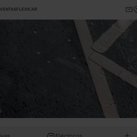
 VENTAS
FLEXICAR
ivas
Eléctricos