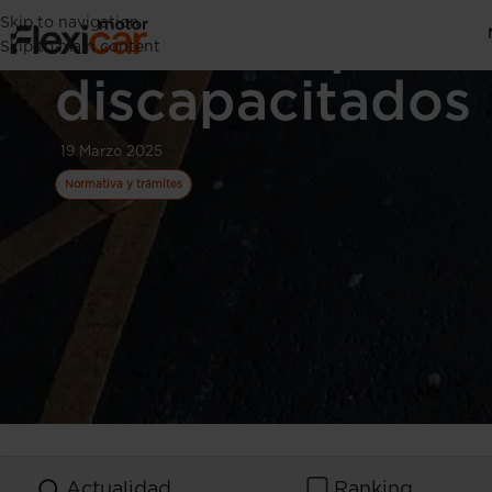
Skip to navigation
Zona de aparca
Skip to main content
discapacitados
19 Marzo 2025
Normativa y trámites
Actualidad
Ranking