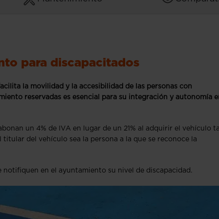
nto para discapacitados
cilita la movilidad y la accesibilidad de las personas con
iento reservadas es esencial para su integración y autonomía e
onan un 4% de IVA en lugar de un 21% al adquirir el vehículo t
titular del vehículo sea la persona a la que se reconoce la
e notifiquen en el ayuntamiento su nivel de discapacidad.