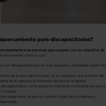
e aparcamiento para discapacitados?
principalmente a las personas que cumplen con los requisitos de
es importantes sobre su uso:
ersona con discapacidad que ha sido evaluada y aprobada, puede ha
culo en el que viaje el titular, no es necesario que el titular del
ente en el vehículo al momento de utilizar la tarjeta.
discapacitados, como prestarla a terceros o utilizarla sin que el
la tarjeta.
tarjeta asegurarse de que se cumplan todas las normativas y
reservadas.