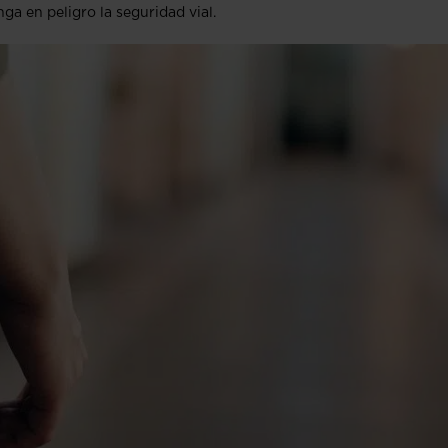
nga en peligro la seguridad vial.