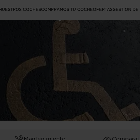
miento para
NUESTROS COCHES
COMPRAMOS TU COCHE
OFERTAS
GESTION DE
Mantenimiento
Comparat