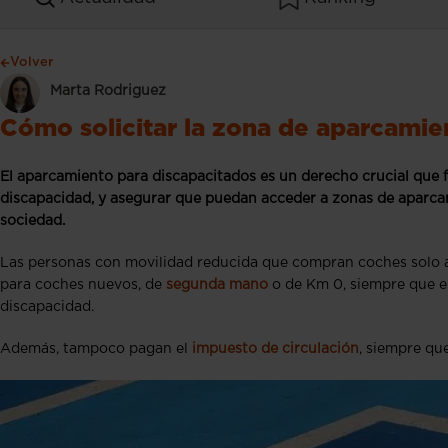
Volver
Marta Rodriguez
Cómo solicitar la zona de aparcamie
El aparcamiento para discapacitados es un derecho crucial que fa
discapacidad, y asegurar que puedan acceder a zonas de aparcam
sociedad.
Las personas con movilidad reducida que compran coches solo ab
para coches nuevos, de
segunda mano
o de Km 0, siempre que el 
discapacidad.
Además, tampoco pagan el
impuesto de circulación
, siempre qu