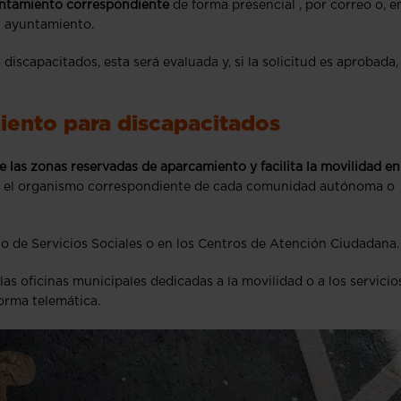
yuntamiento correspondiente
de forma presencial , por correo o, e
l ayuntamiento.
discapacitados, esta será evaluada y, si la solicitud es aprobada
miento para discapacitados
 las zonas reservadas de aparcamiento y facilita la movilidad en
 en el organismo correspondiente de cada comunidad autónoma o
o de Servicios Sociales o en los Centros de Atención Ciudadana.
las oficinas municipales dedicadas a la movilidad o a los servicio
forma telemática.