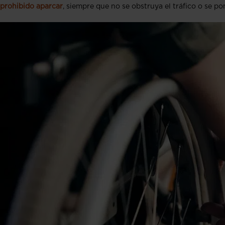
prohibido aparcar
, siempre que no se obstruya el tráfico o se po