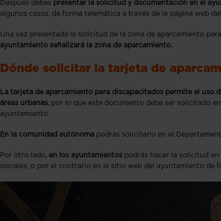
Después debes
presentar la solicitud y documentación en el a
algunos casos, de forma telemática a través de la página web de
Una vez presentada la solicitud de la zona de aparcamiento para 
ayuntamiento señalizará la zona de aparcamiento.
Dónde solicitar la tarjeta de aparca
La tarjeta de aparcamiento para discapacitados permite el uso de
áreas urbanas
, por lo que este documento debe ser solicitado
ayuntamiento.
En la comunidad autónoma
podrás solicitarlo en el Departament
Por otro lado,
en los ayuntamientos
podrás hacer la solicitud en 
sociales, o por el contrario en el sitio web del ayuntamiento de 