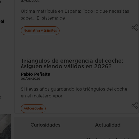
07/08/2026
n
Última matrícula en España: Todo lo que necesitas
saber… El sistema de
,
el
Normativa y trámites
Triángulos de emergencia del coche:
¿siguen siendo válidos en 2026?
Pablo Peñalta
06/08/2026
Si llevas años guardando los triángulos del coche
en el maletero «por
s
Autoescuela
Curiosidades
Actualidad