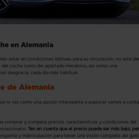
he en Alemania
en estar en condiciones idóneas para su circulación, no está d
or del coche como del apartado mecánico, así como una
por desgracia, cada día más habitual.
he de Alemania
ue lo ves como una opción interesante a explorar vamos a conta
s comprar y compara precios, características y condiciones del
oncesionario.
Ten en cuenta que el precio puede ser más bajo, pe
nsporte y matriculación para tener una visión completa del gas