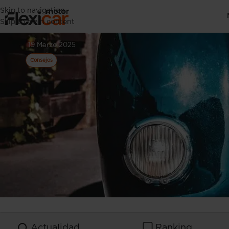
Skip to navigation
Comprar un coc
Skip to main content
19 Marzo 2025
Consejos
Actualidad
Ranking