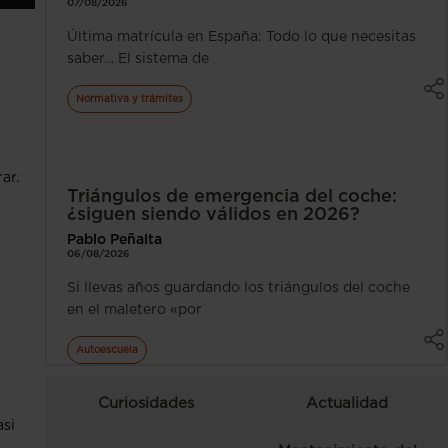
07/08/2026
Última matrícula en España: Todo lo que necesitas
saber… El sistema de
Normativa y trámites
ar.
Triángulos de emergencia del coche:
¿siguen siendo válidos en 2026?
Pablo Peñalta
06/08/2026
Si llevas años guardando los triángulos del coche
en el maletero «por
Autoescuela
Curiosidades
Actualidad
asi