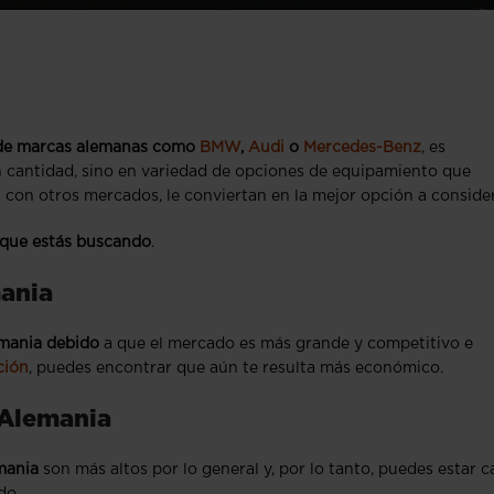
 de marcas alemanas como
BMW
,
Audi
o
Mercedes-Benz
, es
n cantidad, sino en variedad de opciones de equipamiento que
con otros mercados, le conviertan en la mejor opción a consider
 que estás buscando
.
mania
emania debido
a que el mercado es más grande y competitivo e
ción
, puedes encontrar que aún te resulta más económico.
 Alemania
mania
son más altos por lo general y, por lo tanto, puedes estar c