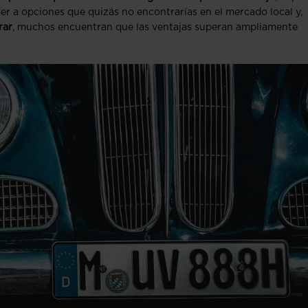
 a opciones que quizás no encontrarías en el mercado local y,
rar
, muchos encuentran que las ventajas superan ampliamente