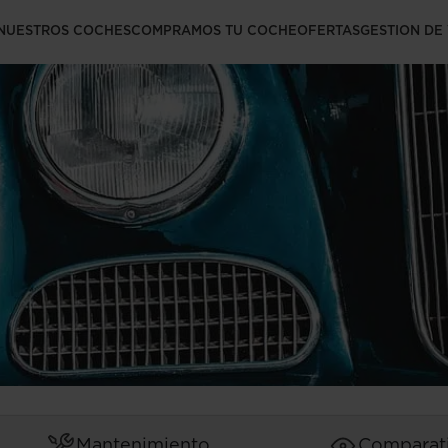
he en Alemania
NUESTROS COCHES
COMPRAMOS TU COCHE
OFERTAS
GESTION DE
Mantenimiento
Comparat