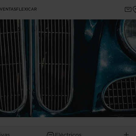
 VENTAS
FLEXICAR
ivas
Eléctricos