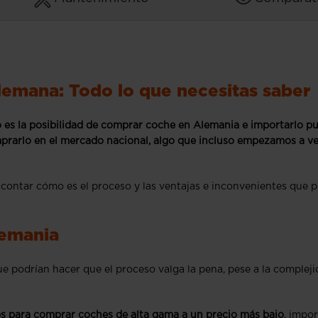
emana: Todo lo que necesitas saber
 es la posibilidad de comprar coche en Alemania e importarlo p
rarlo en el mercado nacional, algo que incluso empezamos a ve
 contar cómo es el proceso y las ventajas e inconvenientes que 
lemania
e podrían hacer que el proceso valga la pena, pese a la complej
s para comprar coches de alta gama a un precio más bajo
, impor