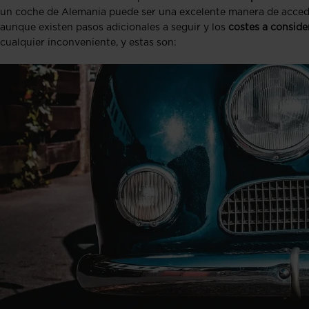
un coche de Alemania puede ser una excelente manera de acceder
aunque existen pasos adicionales a seguir y los
costes a conside
cualquier inconveniente, y estas son: