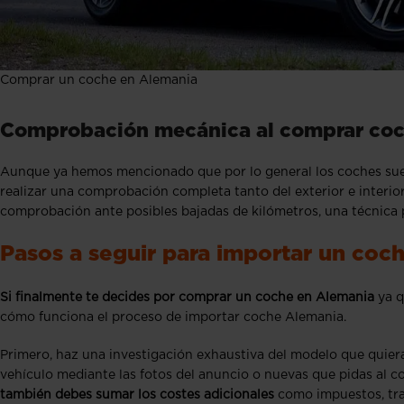
Comprar un coche en Alemania
Comprobación mecánica al comprar coc
Aunque ya hemos mencionado que por lo general los coches suel
realizar una comprobación completa tanto del exterior e interi
comprobación ante posibles bajadas de kilómetros, una técnica 
Pasos a seguir para importar un coc
Si finalmente te decides por comprar un coche en Alemania
ya q
cómo funciona el proceso de importar coche Alemania.
Primero, haz una investigación exhaustiva del modelo que quiera
vehículo mediante las fotos del anuncio o nuevas que pidas al c
también debes sumar los costes adicionales
como impuestos, tra