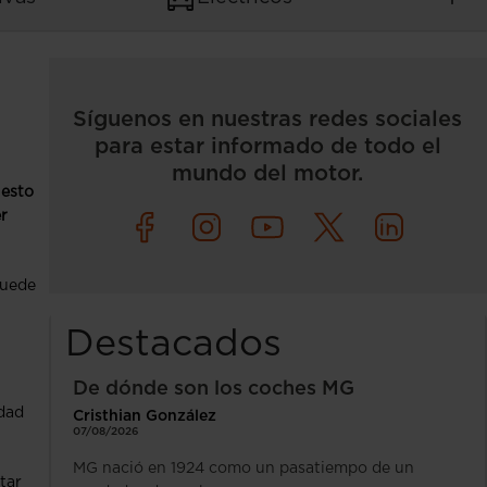
Síguenos en nuestras redes sociales
para estar informado de todo el
mundo del motor.
uesto
r
puede
Destacados
De dónde son los coches MG
idad
Cristhian González
07/08/2026
MG nació en 1924 como un pasatiempo de un
tar