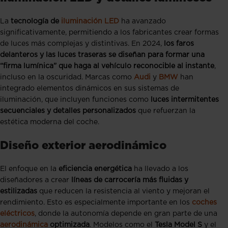
La
tecnología de
iluminación LED
ha avanzado
significativamente, permitiendo a los fabricantes crear formas
de luces más complejas y distintivas. En 2024,
los faros
delanteros y las luces traseras se diseñan para formar una
“firma lumínica” que haga al vehículo reconocible al instante
,
incluso en la oscuridad. Marcas como
Audi
y
BMW
han
integrado elementos dinámicos en sus sistemas de
iluminación, que incluyen funciones como
luces intermitentes
secuenciales y detalles personalizados
que refuerzan la
estética moderna del coche.
Diseño exterior aerodinámico
El enfoque en la
eficiencia energética
ha llevado a los
diseñadores a crear
líneas de carrocería más fluidas y
estilizadas
que reducen la resistencia al viento y mejoran el
rendimiento. Esto es especialmente importante en los
coches
eléctricos
, donde la autonomía depende en gran parte de una
aerodinámica
optimizada
. Modelos como el
Tesla Model S
y el