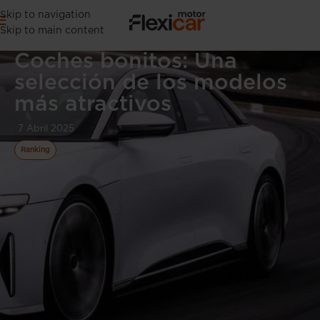
Skip to navigation
Skip to main content
Coches bonitos: Una
selección de los modelos
más atractivos
7 Abril 2025
Ranking