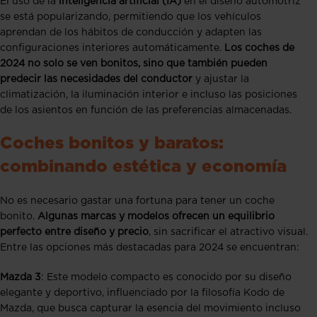
El uso de la
inteligencia artificial (IA)
en el diseño automotriz
se está popularizando, permitiendo que los vehículos
aprendan de los hábitos de conducción y adapten las
configuraciones interiores automáticamente.
Los coches de
2024 no solo se ven bonitos, sino que también pueden
predecir las necesidades del conductor
y ajustar la
climatización, la iluminación interior e incluso las posiciones
de los asientos en función de las preferencias almacenadas.
Coches bonitos y baratos:
combinando estética y economía
No es necesario gastar una fortuna para tener un coche
bonito.
Algunas marcas y modelos ofrecen un equilibrio
perfecto entre diseño y precio
, sin sacrificar el atractivo visual.
Entre las opciones más destacadas para 2024 se encuentran:
Mazda 3
: Este modelo compacto es conocido por su diseño
elegante y deportivo, influenciado por la filosofía Kodo de
Mazda, que busca capturar la esencia del movimiento incluso