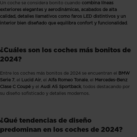
Un coche se considera bonito cuando
combina líneas
exteriores elegantes y aerodinámicas, acabados de alta
calidad, detalles llamativos como faros LED distintivos y un
interior bien diseñado que equilibra confort y funcionalidad
.
¿Cuáles son los coches más bonitos de
2024?
Entre los coches más bonitos de 2024 se encuentran el
BMW
Serie 7
, el
Lucid Air
, el
Alfa Romeo Tonale
, el
Mercedes-Benz
Clase C Coupé
y el
Audi A5 Sportback
, todos destacando por
su diseño sofisticado y detalles modernos.
¿Qué tendencias de diseño
predominan en los coches de 2024?