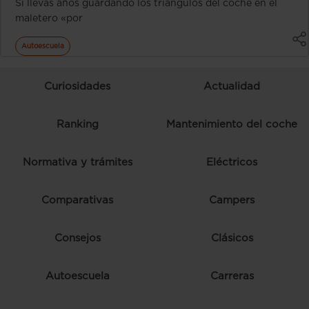
Si llevas años guardando los triángulos del coche en el
maletero «por
Autoescuela
Curiosidades
Actualidad
Ranking
Mantenimiento del coche
Normativa y trámites
Eléctricos
Comparativas
Campers
Consejos
Clásicos
Autoescuela
Carreras