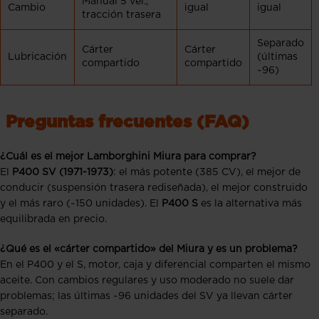
Manual 5 vel.,
Cambio
igual
igual
tracción trasera
Separado
Cárter
Cárter
Lubricación
(últimas
compartido
compartido
~96)
Preguntas frecuentes (FAQ)
¿Cuál es el mejor Lamborghini Miura para comprar?
El
P400 SV (1971-1973)
: el más potente (385 CV), el mejor de
conducir (suspensión trasera rediseñada), el mejor construido
y el más raro (~150 unidades). El
P400 S
es la alternativa más
equilibrada en precio.
¿Qué es el «cárter compartido» del Miura y es un problema?
En el P400 y el S, motor, caja y diferencial comparten el mismo
aceite. Con cambios regulares y uso moderado no suele dar
problemas; las últimas ~96 unidades del SV ya llevan cárter
separado.