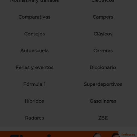
Normativa y trámites
Eléctricos
Comparativas
Campers
Consejos
Clásicos
Autoescuela
Carreras
Ferias y eventos
Diccionario
Fórmula 1
Superdeportivos
Híbridos
Gasolineras
Radares
ZBE