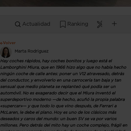
Actualidad
Ranking
Mantenim
Volver
Marta Rodriguez
Hay coches rápidos, hay coches bonitos y luego está el
Lamborghini Miura, que en 1966 hizo algo que no había hecho
ningún coche de calle antes: poner un V12
atravesado, detrás
del conductor
, y envolverlo en una carrocería tan baja y tan
sensual que medio planeta se replanteó qué podía ser un
automóvil. No es exagerado decir que
el Miura inventó el
superdeportivo moderno
—de hecho, acuñó la propia palabra
«supercar»— y que todo lo que vino después, de Ferrari a
McLaren, le debe el plano. Hoy es uno de los clásicos más
deseados y caros del mundo: un buen SV se va por
varios
millones
. Pero detrás del mito hay un coche complejo, frágil en