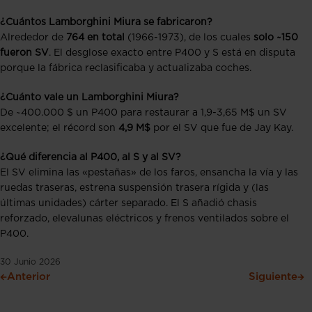
¿Cuántos Lamborghini Miura se fabricaron?
Alrededor de
764 en total
(1966-1973), de los cuales
solo ~150
fueron SV
. El desglose exacto entre P400 y S está en disputa
porque la fábrica reclasificaba y actualizaba coches.
¿Cuánto vale un Lamborghini Miura?
De ~400.000 $ un P400 para restaurar a 1,9-3,65 M$ un SV
excelente; el récord son
4,9 M$
por el SV que fue de Jay Kay.
¿Qué diferencia al P400, al S y al SV?
El SV elimina las «pestañas» de los faros, ensancha la vía y las
ruedas traseras, estrena suspensión trasera rígida y (las
últimas unidades) cárter separado. El S añadió chasis
reforzado, elevalunas eléctricos y frenos ventilados sobre el
P400.
30 Junio 2026
Anterior
Siguiente