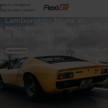
Skip to navigation
Skip to main content
Lamborghini Miura: el
superdeportivo que cambió
la historia del motor
30 Junio 2026
Superdeportivos