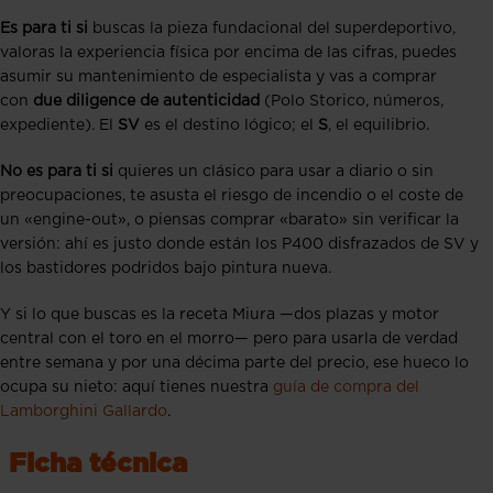
Es para ti si
buscas la pieza fundacional del superdeportivo,
valoras la experiencia física por encima de las cifras, puedes
asumir su mantenimiento de especialista y vas a comprar
con
due diligence de autenticidad
(Polo Storico, números,
expediente). El
SV
es el destino lógico; el
S
, el equilibrio.
No es para ti si
quieres un clásico para usar a diario o sin
preocupaciones, te asusta el riesgo de incendio o el coste de
un «engine-out», o piensas comprar «barato» sin verificar la
versión: ahí es justo donde están los P400 disfrazados de SV y
los bastidores podridos bajo pintura nueva.
Y si lo que buscas es la receta Miura —dos plazas y motor
central con el toro en el morro— pero para usarla de verdad
entre semana y por una décima parte del precio, ese hueco lo
ocupa su nieto: aquí tienes nuestra
guía de compra del
Lamborghini Gallardo
.
Ficha técnica