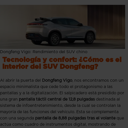
Dongfeng Vigo: Rendimiento del SUV chino
Tecnología y confort: ¿Cómo es el
interior del SUV Dongfeng?
Al abrir la puerta del
Dongfeng Vigo
, nos encontramos con un
espacio minimalista que cede todo el protagonismo a las
pantallas y a la digitalización. El salpicadero está presidido por
una gran
pantalla táctil central de 12,8 pulgadas
destinada al
sistema de infoentretenimiento, desde la cual se controlan la
mayoría de las funciones del vehículo. Esta se complementa
con una segunda
pantalla de 8,88 pulgadas tras el volante
que
actúa como cuadro de instrumentos digital, mostrando de