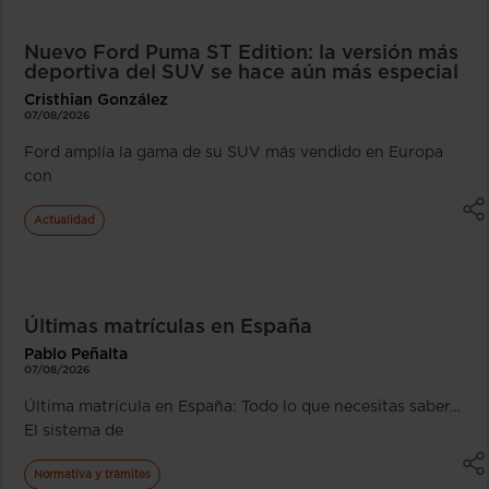
Nuevo Ford Puma ST Edition: la versión más
deportiva del SUV se hace aún más especial
Cristhian González
07/08/2026
Ford amplía la gama de su SUV más vendido en Europa
con
Actualidad
Últimas matrículas en España
Pablo Peñalta
07/08/2026
Última matrícula en España: Todo lo que necesitas saber…
El sistema de
Normativa y trámites