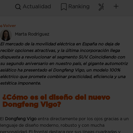
Actualidad
Ranking
Mantenim
Volver
Marta Rodriguez
El mercado de la movilidad eléctrica en España no deja de
recibir opciones atractivas, y la última incorporación llega
dispuesta a revolucionar el segmento SUV. Coincidiendo con
su segundo aniversario en nuestro país, el gigante automotriz
asiático ha presentado el Dongfeng Vigo, un modelo 100%
eléctrico que promete combinar practicidad, eficiencia y una
estética imponente.
¿Cómo es el diseño del nuevo
Dongfeng Vigo?
El
Dongfeng Vigo
entra directamente por los ojos gracias a un
lenguaje de diseño moderno, robusto y con mucha
personalidad. El frontal destaca por sus líneas cuadradas y