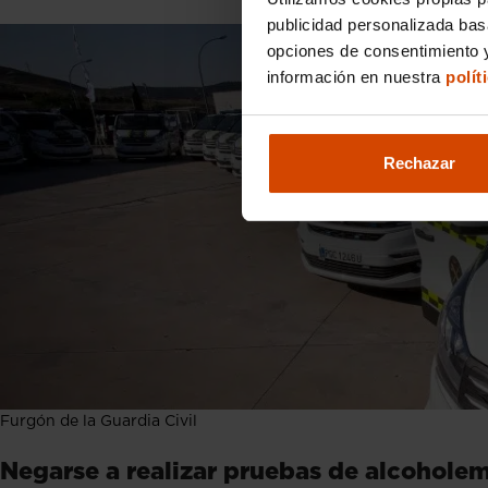
publicidad personalizada ba
opciones de consentimiento y
información en nuestra
polít
Rechazar
Furgón de la Guardia Civil
Negarse a realizar pruebas de alcoholem