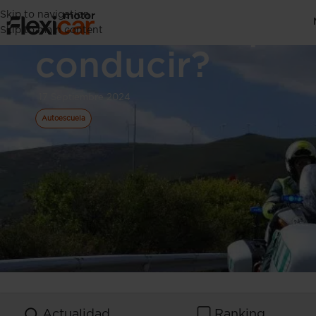
Skip to navigation
¿Cómo recupera
Skip to main content
conducir?
17 Septiembre 2024
Autoescuela
Actualidad
Ranking