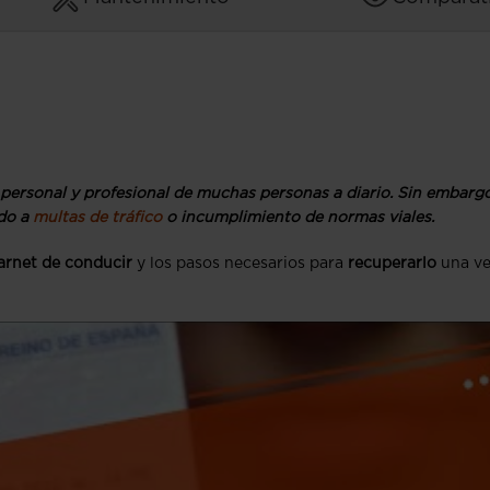
 personal y profesional de muchas personas a diario. Sin embargo
ido a
multas de tráfico
o incumplimiento de normas viales.
arnet de conducir
y los pasos necesarios para
recuperarlo
una ve