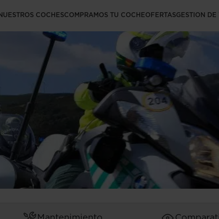
r el carnet de
NUESTROS COCHES
COMPRAMOS TU COCHE
OFERTAS
GESTION DE
Mantenimiento
Comparat