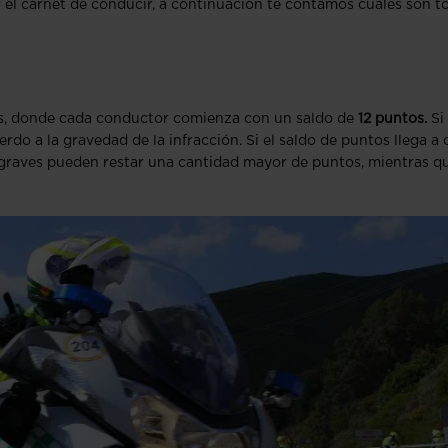
 el carnet de conducir, a continuación te contamos cuáles son t
tos, donde cada conductor comienza con un saldo de
12 puntos.
Si
do a la gravedad de la infracción. Si el saldo de puntos llega a 
graves pueden restar una cantidad mayor de puntos, mientras qu