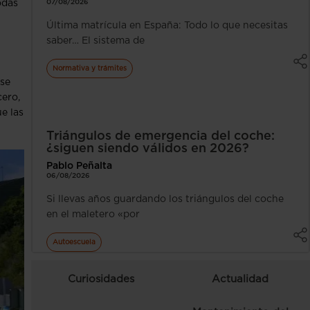
07/08/2026
odas
Última matrícula en España: Todo lo que necesitas
saber… El sistema de
Normativa y trámites
 se
cero,
e las
Triángulos de emergencia del coche:
¿siguen siendo válidos en 2026?
Pablo Peñalta
06/08/2026
Si llevas años guardando los triángulos del coche
en el maletero «por
Autoescuela
Curiosidades
Actualidad