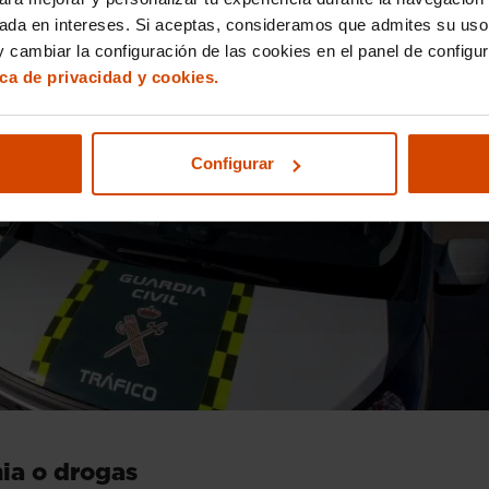
sada en intereses. Si aceptas, consideramos que admites su uso
 cambiar la configuración de las cookies en el panel de configu
ica de privacidad y cookies.
Configurar
ia o drogas