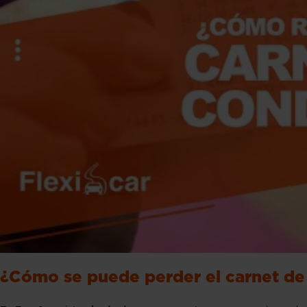
¿Cómo se puede perder el carnet de