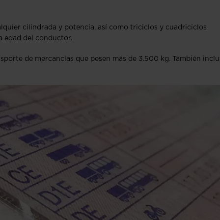
uier cilindrada y potencia, así como triciclos y cuadriciclos
a edad del conductor.
nsporte de mercancías que pesen más de 3.500 kg. También incl