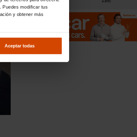
Radares
ZBE
. Puedes modificar tus
ración y obtener más
Aceptar todas