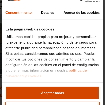
este enfoque a modelos tan emblemáticos como el
718 Cayman
y el
Boxster
.
Consentimiento
Detalles
Acerca de las cookies
Esta página web usa cookies
Utilizamos cookies propias para mejorar y personalizar
tu experiencia durante la navegación y de terceros para
ofrecerte publicidad personalizada basada en intereses.
Si aceptas, consideramos que admites su uso. Puedes
modificar tus opciones de consentimiento y cambiar la
configuración de las cookies en el panel de configuración
y obtener más información en nuestra
política de
privacidad y cookies.
Despedida del Cayman y Boxster
¿El fin de una era o el comienzo de
Aceptar todas
una nueva etapa en Porsche?