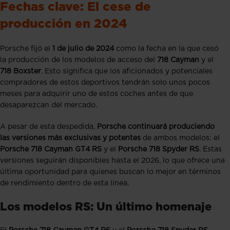
Fechas clave: El cese de
producción en 2024
Porsche fijó el
1 de julio de 2024
como la fecha en la que cesó
la producción de los modelos de acceso del
718 Cayman
y el
718 Boxster
. Esto significa que los aficionados y potenciales
compradores de estos deportivos tendrán solo unos pocos
meses para adquirir uno de estos coches antes de que
desaparezcan del mercado.
A pesar de esta despedida,
Porsche continuará produciendo
las versiones más exclusivas y potentes
de ambos modelos: el
Porsche 718 Cayman GT4 RS
y el
Porsche 718 Spyder RS
. Estas
versiones seguirán disponibles hasta el 2026, lo que ofrece una
última oportunidad para quienes buscan lo mejor en términos
de rendimiento dentro de esta línea.
Los modelos RS: Un último homenaje