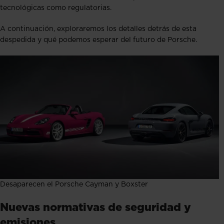
tecnológicas como regulatorias.
A continuación, exploraremos los detalles detrás de esta
despedida y qué podemos esperar del futuro de Porsche.
Desaparecen el Porsche Cayman y Boxster
Nuevas normativas de seguridad y
emisiones