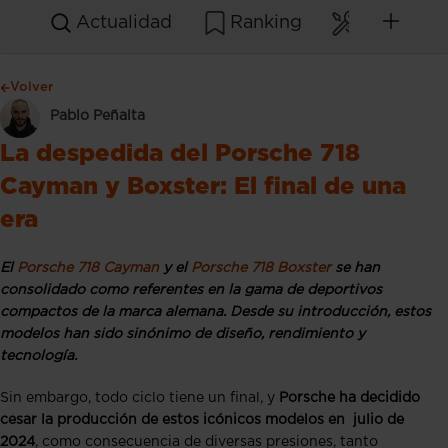
Actualidad
Ranking
Mantenim
Volver
Pablo Peñalta
La despedida del Porsche 718
Cayman y Boxster: El final de una
era
El
Porsche 718 Cayman
y el
Porsche 718 Boxster
se han
consolidado como referentes en la gama de deportivos
compactos de la marca alemana. Desde su introducción, estos
modelos han sido sinónimo de diseño, rendimiento y
tecnología.
Sin embargo, todo ciclo tiene un final, y
Porsche ha decidido
cesar la producción de estos icónicos modelos en julio de
2024
, como consecuencia de diversas presiones, tanto