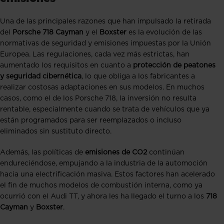
Una de las principales razones que han impulsado la retirada
del
Porsche 718 Cayman
y el
Boxster
es la evolución de las
normativas de seguridad y emisiones impuestas por la Unión
Europea. Las regulaciones, cada vez más estrictas, han
aumentado los requisitos en cuanto a
protección de peatones
y seguridad cibernética
, lo que obliga a los fabricantes a
realizar costosas adaptaciones en sus modelos. En muchos
casos, como el de los Porsche 718, la inversión no resulta
rentable, especialmente cuando se trata de vehículos que ya
están programados para ser reemplazados o incluso
eliminados sin sustituto directo.
Además, las políticas de
emisiones de CO2
continúan
endureciéndose, empujando a la industria de la automoción
hacia una electrificación masiva. Estos factores han acelerado
el fin de muchos modelos de combustión interna, como ya
ocurrió con el Audi TT, y ahora les ha llegado el turno a los
718
Cayman
y
Boxster
.