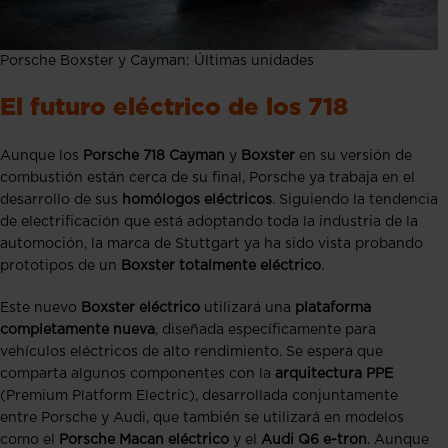
Porsche Boxster y Cayman: Últimas unidades
El futuro eléctrico de los 718
Aunque los
Porsche 718 Cayman
y
Boxster
en su versión de
combustión están cerca de su final, Porsche ya trabaja en el
desarrollo de sus
homólogos eléctricos
. Siguiendo la tendencia
de electrificación que está adoptando toda la industria de la
automoción, la marca de Stuttgart ya ha sido vista probando
prototipos de un
Boxster totalmente eléctrico
.
Este nuevo
Boxster eléctrico
utilizará una
plataforma
completamente nueva
, diseñada específicamente para
vehículos eléctricos de alto rendimiento. Se espera que
comparta algunos componentes con la
arquitectura PPE
(Premium Platform Electric), desarrollada conjuntamente
entre Porsche y Audi, que también se utilizará en modelos
como el
Porsche Macan eléctrico
y el
Audi Q6 e-tron
. Aunque