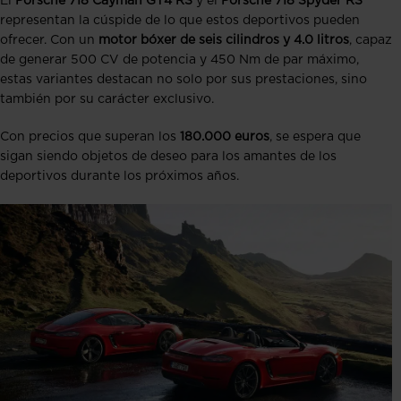
El
Porsche 718 Cayman GT4 RS
y el
Porsche 718 Spyder RS
representan la cúspide de lo que estos deportivos pueden
ofrecer. Con un
motor bóxer de seis cilindros y 4.0 litros
, capaz
de generar 500 CV de potencia y 450 Nm de par máximo,
estas variantes destacan no solo por sus prestaciones, sino
también por su carácter exclusivo.
Con precios que superan los
180.000 euros
, se espera que
sigan siendo objetos de deseo para los amantes de los
deportivos durante los próximos años.