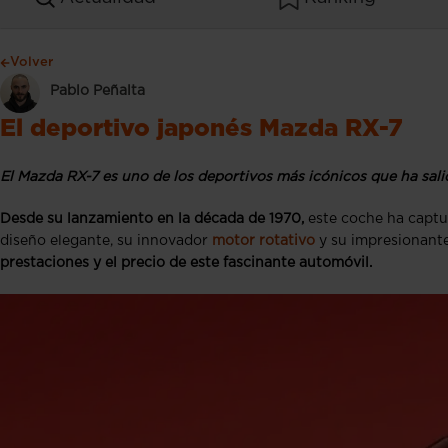
Volver
Pablo Peñalta
El deportivo japonés Mazda RX-7
El Mazda RX-7 es uno de los deportivos más icónicos que ha sal
Desde su lanzamiento en la década de 1970,
este coche ha captur
diseño elegante, su innovador
motor rotativo
y su impresionant
prestaciones y el precio de este fascinante automóvil.