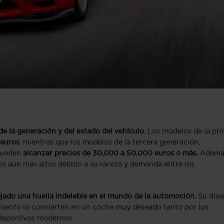
 la generación y del estado del vehículo.
Los modelos de la pr
 euros
, mientras que los modelos de la tercera generación,
 pueden
alcanzar precios de 30,000 a 50,000 euros o más.
Además
os aún más altos debido a su rareza y demanda entre los
jado una huella indeleble en el mundo de la automoción.
Su dise
miento lo convierten en un coche muy deseado tanto por los
 deportivos modernos.