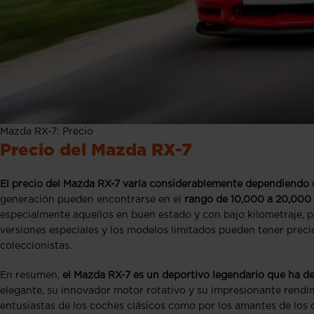
Mazda RX-7: Precio
Precio del Mazda RX-7
El precio del Mazda RX-7 varía considerablemente dependiendo de
generación pueden encontrarse en el
rango de 10,000 a 20,000
especialmente aquellos en buen estado y con bajo kilometraje,
versiones especiales y los modelos limitados pueden tener preci
coleccionistas.
En resumen,
el Mazda RX-7 es un deportivo legendario que ha de
elegante, su innovador motor rotativo y su impresionante rendi
entusiastas de los coches clásicos como por los amantes de los