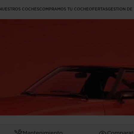
NUESTROS COCHES
COMPRAMOS TU COCHE
OFERTAS
GESTION DE
Mantenimiento
Comparat