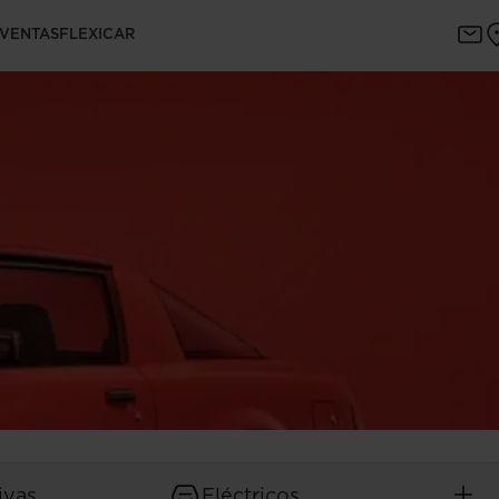
 VENTAS
FLEXICAR
ivas
Eléctricos