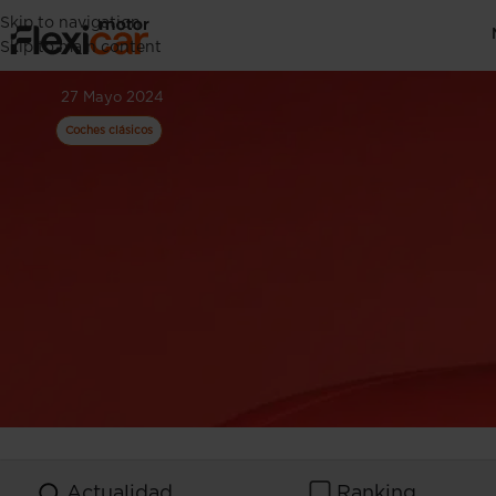
Skip to navigation
Mazda RX-7
Skip to main content
27 Mayo 2024
Coches clásicos
Actualidad
Ranking