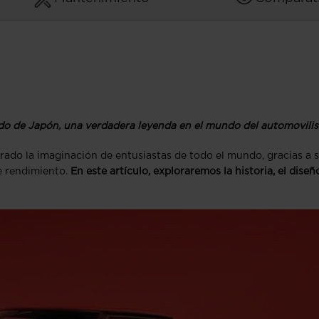
ido de Japón, una verdadera leyenda en el mundo del automovili
ado la imaginación de entusiastas de todo el mundo, gracias a 
e rendimiento.
En este artículo, exploraremos la historia, el diseño