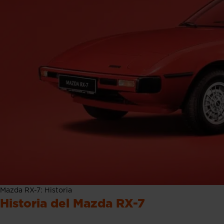
Mazda RX-7: Historia
Historia del Mazda RX-7