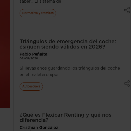
saber… El sistema de
Normativa y trámites
Triángulos de emergencia del coche:
¿siguen siendo válidos en 2026?
Pablo Peñalta
06/08/2026
Si llevas años guardando los triángulos del coche
en el maletero «por
Autoescuela
¿Qué es Flexicar Renting y qué nos
diferencia?
Cristhian González