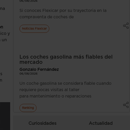
06/08/2026
una
Si conoces Flexicar por su trayectoria en la
compraventa de coches de
ón
Noticias Flexicar
ico y
n un
Los coches gasolina más fiables del
mercado
Gonzalo Fernández
as
06/08/2026
on
Un coche gasolina se considera fiable cuando
requiere pocas visitas al taller
para mantenimiento o reparaciones
Ranking
Curiosidades
Actualidad