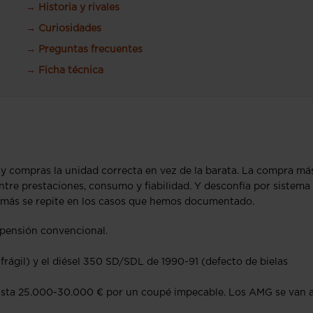
→ Historia y rivales
→ Curiosidades
→ Preguntas frecuentes
→ Ficha técnica
e y compras la unidad correcta en vez de la barata. La compra má
entre prestaciones, consumo y fiabilidad. Y desconfía por sistema
ue más se repite en los casos que hemos documentado.
uspensión convencional.
frágil) y el diésel 350 SD/SDL de 1990-91 (defecto de bielas
sta 25.000-30.000 € por un coupé impecable. Los AMG se van a