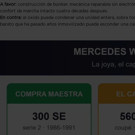
A favor:
construcción de búnker, mecánica reparable sin electró
confort de marcha intacto cuatro décadas después.
En contra:
el óxido puede condenar una unidad entera, sobre todo
barato que ha pasado años inmovilizado puede esconder una cas