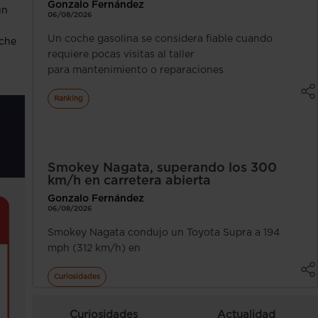
Gonzalo Fernández
un
06/08/2026
Un coche gasolina se considera fiable cuando
oche
requiere pocas visitas al taller
para mantenimiento o reparaciones
Ranking
Smokey Nagata, superando los 300
km/h en carretera abierta
Gonzalo Fernández
06/08/2026
Smokey Nagata condujo un Toyota Supra a 194
mph (312 km/h) en
Curiosidades
Curiosidades
Actualidad