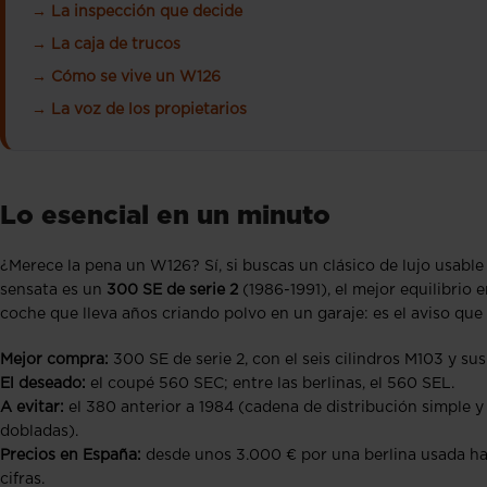
→ La inspección que decide
→ La caja de trucos
→ Cómo se vive un W126
→ La voz de los propietarios
Lo esencial en un minuto
¿Merece la pena un W126? Sí, si buscas un clásico de lujo usabl
sensata es un
300 SE de serie 2
(1986-1991), el mejor equilibrio 
coche que lleva años criando polvo en un garaje: es el aviso q
Mejor compra:
300 SE de serie 2, con el seis cilindros M103 y s
El deseado:
el coupé 560 SEC; entre las berlinas, el 560 SEL.
A evitar:
el 380 anterior a 1984 (cadena de distribución simple y 
dobladas).
Precios en España:
desde unos 3.000 € por una berlina usada ha
cifras.