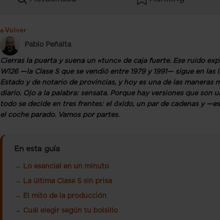
Volver
Pablo Peñalta
Cierras la puerta y suena un «tunc» de caja fuerte. Ese ruido ex
W126 —la Clase S que se vendió entre 1979 y 1991— sigue en las l
Estado y de notario de provincias, y hoy es una de las maneras 
diario. Ojo a la palabra: sensata. Porque hay versiones que son 
todo se decide en tres frentes: el óxido, un par de cadenas y 
el coche parado. Vamos por partes.
En esta guía
→ Lo esencial en un minuto
→ La última Clase S sin prisa
→ El mito de la producción
→ Cuál elegir según tu bolsillo