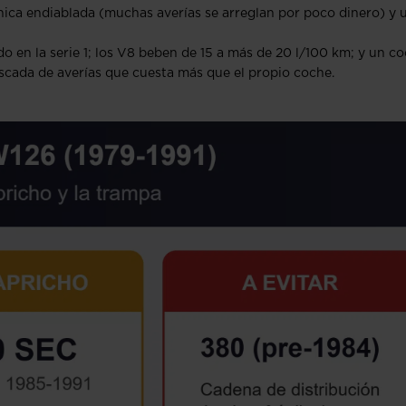
nica endiablada (muchas averías se arreglan por poco dinero) y 
 en la serie 1; los V8 beben de 15 a más de 20 l/100 km; y un c
cada de averías que cuesta más que el propio coche.