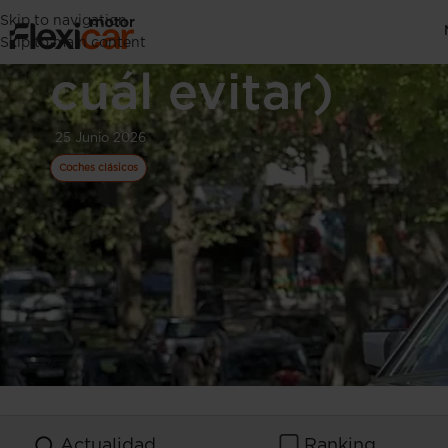
Skip to navigation
Qué Mercedes 
Skip to main content
cuál evitar)
25 Junio 2026
Coches clásicos
Actualidad
Ranking