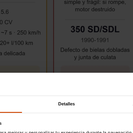
Detalles
s
ara mejorar y personalizar tu experiencia durante la navegación 