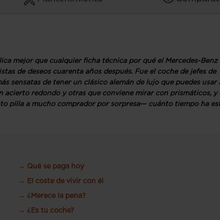
plica mejor que cualquier ficha técnica por qué el Mercedes-Benz
istas de deseos cuarenta años después. Fue el coche de jefes de
más sensatas de tener un clásico alemán de lujo que puedes usar 
un acierto redondo y otras que conviene mirar con prismáticos, y 
—esto pilla a mucho comprador por sorpresa— cuánto tiempo ha es
→ Qué se paga hoy
→ El coste de vivir con él
→ ¿Merece la pena?
→ ¿Es tu coche?