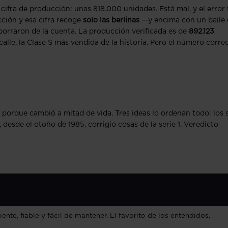
cifra de producción: unas 818.000 unidades. Está mal, y el error 
cción y esa cifra recoge
solo las berlinas
—y encima con un baile 
 borraron de la cuenta. La producción verificada es de
892.123
alle, la Clase S más vendida de la historia. Pero el número corre
porque cambió a mitad de vida. Tres ideas lo ordenan todo: los s
, desde el otoño de 1985, corrigió cosas de la serie 1. Veredicto
ente, fiable y fácil de mantener. El favorito de los entendidos.