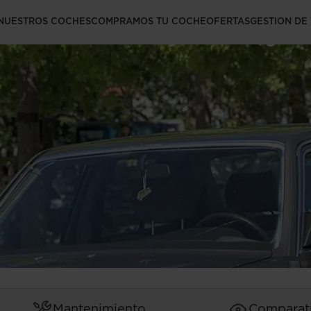
W126 comprar (y
NUESTROS COCHES
COMPRAMOS TU COCHE
OFERTAS
GESTION DE
Mantenimiento
Comparat