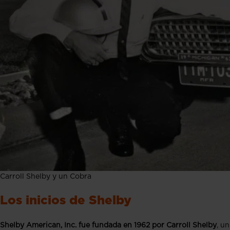
Carroll Shelby y un Cobra
Los inicios de Shelby
Shelby American, Inc.
fue fundada en 1962 por Carroll Shelby
, u