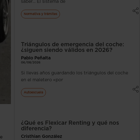
saber… El sistema de
Normativa y trámites
Triángulos de emergencia del coche:
¿siguen siendo válidos en 2026?
Pablo Peñalta
06/08/2026
Si llevas años guardando los triángulos del coche
en el maletero «por
Autoescuela
¿Qué es Flexicar Renting y qué nos
diferencia?
Cristhian González
de