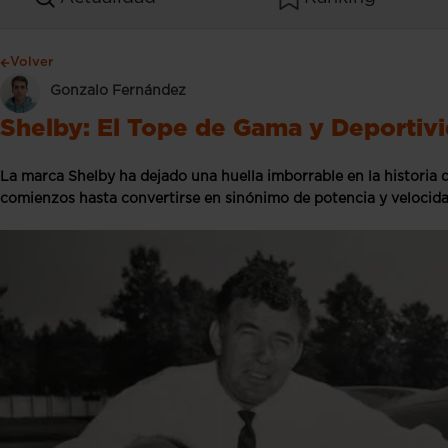
Volver
Gonzalo Fernández
Shelby: El Tope de Gama y Deportiv
La marca Shelby ha dejado una huella imborrable en la historia 
comienzos hasta convertirse en sinónimo de potencia y velocid