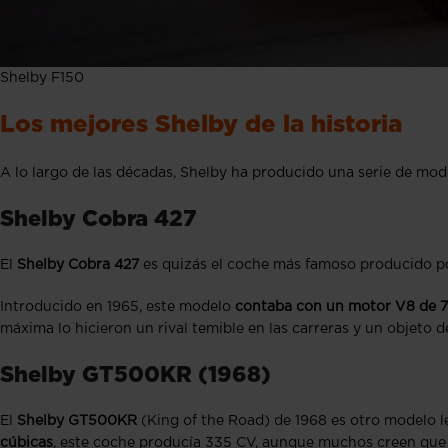
Shelby F150
Los mejores Shelby de la historia
A lo largo de las décadas, Shelby ha producido una serie de mo
Shelby Cobra 427
El
Shelby Cobra 427
es quizás el coche más famoso producido p
Introducido en 1965, este modelo
contaba con un motor V8 de 7.
máxima lo hicieron un rival temible en las carreras y un objeto d
Shelby GT500KR (1968)
El
Shelby GT500KR
(King of the Road) de 1968 es otro modelo 
cúbicas
, este coche producía 335 CV, aunque muchos creen que l