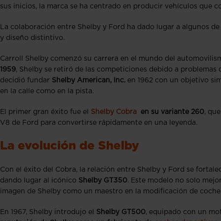
sus inicios, la marca se ha centrado en producir vehículos que c
La colaboración entre Shelby y Ford ha dado lugar a algunos de
y diseño distintivo.
Carroll Shelby comenzó su carrera en el mundo del automovilis
1959
, Shelby se retiró de las competiciones debido a problemas 
decidió fundar
Shelby American, Inc.
en 1962 con un objetivo si
en la calle como en la pista.
El primer gran éxito fue el
Shelby Cobra
en su variante 260
, qu
V8 de Ford para convertirse rápidamente en una leyenda.
La evolución de Shelby
Con el éxito del Cobra, la relación entre Shelby y Ford se fortale
dando lugar al icónico
Shelby GT350
. Este modelo no solo mejor
imagen de Shelby como un maestro en la modificación de coches 
En 1967, Shelby introdujo el
Shelby GT500
, equipado con un mot