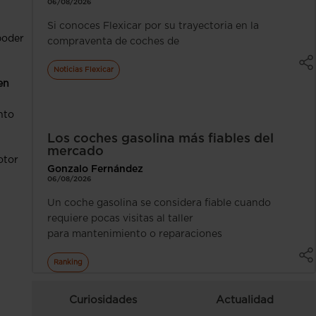
06/08/2026
Si conoces Flexicar por su trayectoria en la
poder
compraventa de coches de
Noticias Flexicar
en
nto
Los coches gasolina más fiables del
mercado
otor
Gonzalo Fernández
06/08/2026
Un coche gasolina se considera fiable cuando
requiere pocas visitas al taller
para mantenimiento o reparaciones
Ranking
Curiosidades
Actualidad