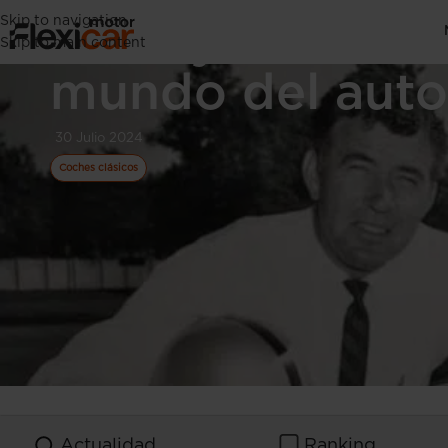
Skip to navigation
Shelby: Innovac
Skip to main content
mundo del aut
30 Julio 2024
Coches clásicos
Actualidad
Ranking