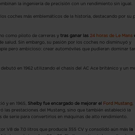
ombinan la ingeniería de precisión con un rendimiento sin igual.
 los coches más emblemáticos de la historia, destacando por su 
mo como piloto de carreras y
tras ganar las
24 horas de Le Mans
de salud. Sin embargo, su pasión por los coches no disminuyó y
mple pero ambicioso: crear automóviles que pudieran dominar ta
e debutó en 1962 utilizando el chasis del AC Ace británico y un m
ció y en 1965,
Shelby fue encargado de mejorar el
Ford Mustang
,
ó las prestaciones del Mustang, sino que también estableció la
de serie para convertirlos en máquinas de alto rendimiento.
or V8 de 7.0 litros que producía 355 CV y consolidó aún más
la