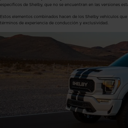
específicos de Shelby, que no se encuentran en las versiones es
Estos elementos combinados hacen de los Shelby vehículos que 
términos de experiencia de conducción y exclusividad.