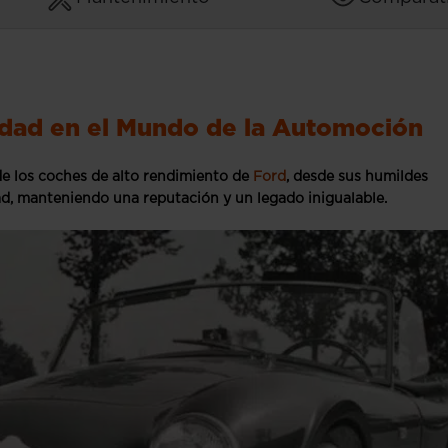
idad en el Mundo de la Automoción
de los coches de alto rendimiento de
Ford
, desde sus humildes
ad, manteniendo una reputación y un legado inigualable.