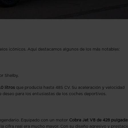
delos icónicos. Aquí destacamos algunos de los más notables:
or Shelby.
0 litros
que producía hasta 485 CV. Su aceleración y velocidad
e deseo para los entusiastas de los coches deportivos.
legendario. Equipado con un motor
Cobra Jet V8 de 428 pulgada
a cifra real era mucho mayor. Con su diseño agresivo y prestac