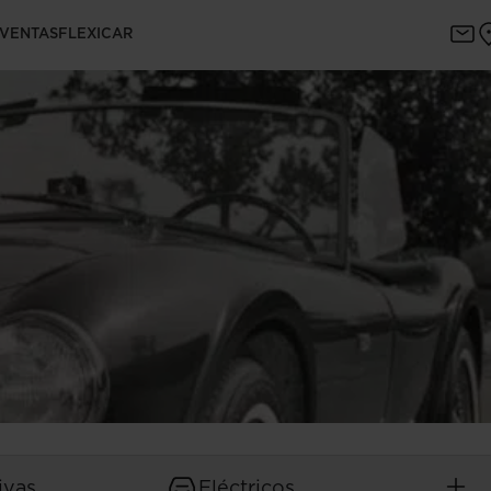
 VENTAS
FLEXICAR
ivas
Eléctricos