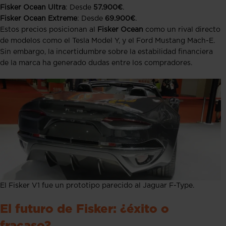
Fisker Ocean Ultra
: Desde
57.900€
.
Fisker Ocean Extreme
: Desde
69.900€
.
Estos precios posicionan al
Fisker Ocean
como un rival directo
de modelos como el Tesla Model Y, y el Ford Mustang Mach-E.
Sin embargo, la incertidumbre sobre la estabilidad financiera
de la marca ha generado dudas entre los compradores.
El Fisker V1 fue un prototipo parecido al Jaguar F-Type.
El futuro de Fisker: ¿éxito o