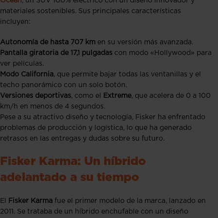
Ocean
, un SUV 100% eléctrico con un diseño innovador y
materiales sostenibles. Sus principales características
incluyen:
Autonomía de hasta 707 km
en su versión más avanzada.
Pantalla giratoria de 17,1 pulgadas
con modo «Hollywood» para
ver películas.
Modo California
, que permite bajar todas las ventanillas y el
techo panorámico con un solo botón.
Versiones deportivas
, como el
Extreme
, que acelera de 0 a 100
km/h en menos de 4 segundos.
Pese a su atractivo diseño y tecnología, Fisker ha enfrentado
problemas de producción y logística, lo que ha generado
retrasos en las entregas y dudas sobre su futuro.
Fisker Karma: Un híbrido
adelantado a su tiempo
El
Fisker Karma
fue el primer modelo de la marca, lanzado en
2011. Se trataba de un híbrido enchufable con un diseño