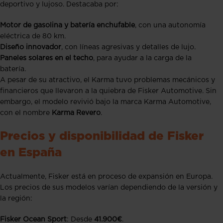
deportivo y lujoso. Destacaba por:
Motor de gasolina y batería enchufable
, con una autonomía
eléctrica de 80 km.
Diseño innovador
, con líneas agresivas y detalles de lujo.
Paneles solares en el techo
, para ayudar a la carga de la
batería.
A pesar de su atractivo, el Karma tuvo problemas mecánicos y
financieros que llevaron a la quiebra de Fisker Automotive. Sin
embargo, el modelo revivió bajo la marca Karma Automotive,
con el nombre
Karma Revero
.
Precios y disponibilidad de Fisker
en España
Actualmente, Fisker está en proceso de expansión en Europa.
Los precios de sus modelos varían dependiendo de la versión y
la región:
Fisker Ocean Sport
: Desde
41.900€
.