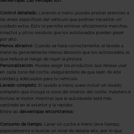
desventajas. Las ventajas son
:
Control detallado.
Lavando a mano, puedes prestar atención a
las áreas específicas del vehículo que podrían necesitar un
cuidado extra. Esto te permite eliminar eficazmente manchas,
insectos y otros residuos que los autolavados pueden pasar
por alto.
Menos abrasivo
. Cuando se hace correctamente, el lavado a
mano es generalmente menos abrasivo que los autolavados, lo
que reduce el riesgo de rayar la pintura.
Personalización
. Puedes elegir los productos que deseas usar
en cada zona del coche, asegurándote de que sean de alta
calidad y adecuados para tu vehículo.
Lavado completo
. El lavado a mano suele incluir un lavado
completo que incluye la zona del interior del coche, maletero e
incluso el motor, mientras que el autolavado está más
centrado en el exterior y la rapidez.
Entre las
desventajas encontramos
:
Consumo de tiempo
. Lavar un coche a mano lleva tiempo,
especialmente si buscas un nivel de detalle alto, por lo que