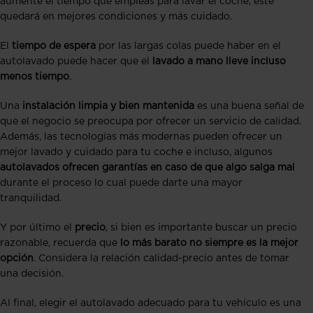
aumente el tiempo que empleas para lavar el coche, éste
quedará en mejores condiciones y más cuidado.
El
tiempo de espera
por las largas colas puede haber en el
autolavado puede hacer que el
lavado a mano lleve incluso
menos tiempo
.
Una
instalación limpia y bien mantenida
es una buena señal de
que el negocio se preocupa por ofrecer un servicio de calidad.
Además, las tecnologías más modernas pueden ofrecer un
mejor lavado y cuidado para tu coche e incluso, algunos
autolavados ofrecen garantías en caso de que algo salga mal
durante el proceso lo cual puede darte una mayor
tranquilidad.
Y por último el
precio
, si bien es importante buscar un precio
razonable, recuerda que
lo más barato no siempre es la mejor
opción
. Considera la relación calidad-precio antes de tomar
una decisión.
Al final, elegir el autolavado adecuado para tu vehículo es una