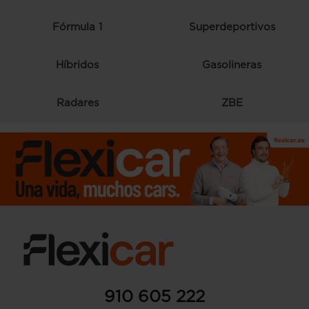
Fórmula 1
Superdeportivos
Híbridos
Gasolineras
Radares
ZBE
910 605 222