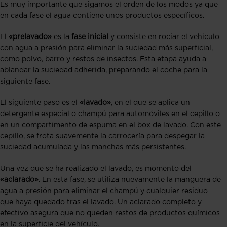
Es muy importante que sigamos el orden de los modos ya que
en cada fase el agua contiene unos productos específicos.
El
«prelavado»
es la
fase inicial
y consiste en rociar el vehículo
con agua a presión para eliminar la suciedad más superficial,
como polvo, barro y restos de insectos. Esta etapa ayuda a
ablandar la suciedad adherida, preparando el coche para la
siguiente fase.
El siguiente paso es el
«lavado»
, en el que se aplica un
detergente especial o champú para automóviles en el cepillo o
en un compartimento de espuma en el box de lavado. Con este
cepillo, se frota suavemente la carrocería para despegar la
suciedad acumulada y las manchas más persistentes.
Una vez que se ha realizado el lavado, es momento del
«aclarado»
. En esta fase, se utiliza nuevamente la manguera de
agua a presión para eliminar el champú y cualquier residuo
que haya quedado tras el lavado. Un aclarado completo y
efectivo asegura que no queden restos de productos químicos
en la superficie del vehículo.