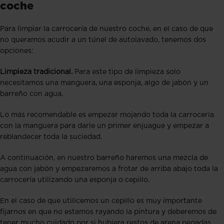
coche
Para limpiar la carrocería de nuestro coche, en el caso de que
no queramos acudir a un túnel de autolavado, tenemos dos
opciones:
Limpieza tradicional.
Para este tipo de limpieza solo
necesitamos una manguera, una esponja, algo de jabón y un
barreño con agua.
Lo más recomendable es empezar mojando toda la carrocería
con la manguera para darle un primer enjuague y empezar a
reblandecer toda la suciedad.
A continuación, en nuestro barreño haremos una mezcla de
agua con jabón y empezaremos a frotar de arriba abajo toda la
carrocería utilizando una esponja o cepillo.
En el caso de que utilicemos un cepillo es muy importante
fijarnos en que no estamos rayando la pintura y deberemos de
tener mucho cuidado por si hubiera restos de arena pegadas