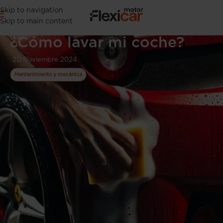
Skip to navigation
Skip to main content
¿Cómo lavar mi coche?
20 Noviembre 2024
Mantenimiento y mecánica