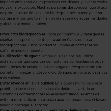
impacto ambiental de las prácticas cotidianas, y lavar el coche
no es una excepción. Muchas personas desconocen que el uso
de productos de limpieza no biodegradables puede generar
contaminantes que terminan en el sistema de aguas residuales
y afectan al medio ambiente.
Productos biodegradables:
Opta por champús y detergentes
diseñados específicamente para automóviles que sean
biodegradables. Estos productos limpian eficazmente sin
dañar el medio ambiente.
Reutilización de agua:
Siempre que sea posible, utiliza
instalaciones que cuenten con sistemas de reciclaje de agua,
como boxes de lavado con tecnología de recuperación. Esto
permite minimizar el desperdicio de agua, un recurso cada vez
más valioso.
Evitar lavados en la vía pública:
En algunos municipios está
prohibido lavar el coche en la calle debido al vertido de
sustancias contaminantes en el alcantarillado. Además de
evitar multas, utilizar un espacio acondicionado para el lavado
ayuda a proteger el entorno.
Ceras y abrillantadores sin compuestos dañinos:
Muchos