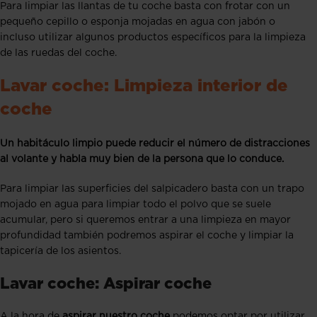
Para limpiar las llantas de tu coche basta con frotar con un
pequeño cepillo o esponja mojadas en agua con jabón o
incluso utilizar algunos productos específicos para la limpieza
de las ruedas del coche.
Lavar coche: Limpieza interior de
coche
Un habitáculo limpio puede reducir el número de distracciones
al volante y habla muy bien de la persona que lo conduce.
Para limpiar las superficies del salpicadero basta con un trapo
mojado en agua para limpiar todo el polvo que se suele
acumular, pero si queremos entrar a una limpieza en mayor
profundidad también podremos aspirar el coche y limpiar la
tapicería de los asientos.
Lavar coche: Aspirar coche
A la hora de
aspirar nuestro coche
podemos optar por utilizar