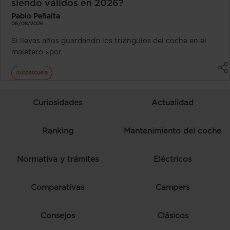
siendo válidos en 2026?
Pablo Peñalta
06/08/2026
Si llevas años guardando los triángulos del coche en el
maletero «por
Autoescuela
Curiosidades
Actualidad
Ranking
Mantenimiento del coche
Normativa y trámites
Eléctricos
Comparativas
Campers
Consejos
Clásicos