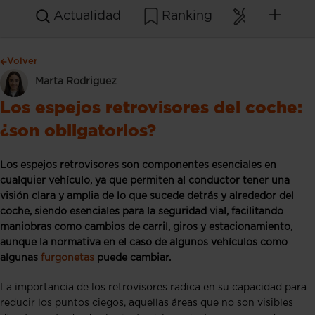
Actualidad
Ranking
Mantenim
Volver
Marta Rodriguez
Los espejos retrovisores del coche:
¿son obligatorios?
Los espejos retrovisores son componentes esenciales en
cualquier vehículo, ya que permiten al conductor tener una
visión clara y amplia de lo que sucede detrás y alrededor del
coche, siendo esenciales para la seguridad vial, facilitando
maniobras como cambios de carril, giros y estacionamiento,
aunque la normativa en el caso de algunos vehículos como
algunas
furgonetas
puede cambiar.
La importancia de los retrovisores radica en su capacidad para
reducir los puntos ciegos, aquellas áreas que no son visibles