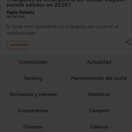
Triángulos de emergencia del coche: ¿siguen
siendo válidos en 2026?
Pablo Peñalta
06/08/2026
Si llevas años guardando los triángulos del coche en el
maletero «por
Autoescuela
Curiosidades
Actualidad
Ranking
Mantenimiento del coche
Normativa y trámites
Eléctricos
Comparativas
Campers
Consejos
Clásicos