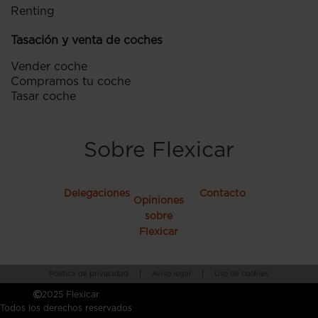
Renting
Tasación y venta de coches
Vender coche
Compramos tu coche
Tasar coche
Sobre Flexicar
Delegaciones
Contacto
Opiniones
sobre
Flexicar
Política de privacidad
|
Aviso legal
|
Uso de cookies
2025 Flexicar
Todos los derechos reservados