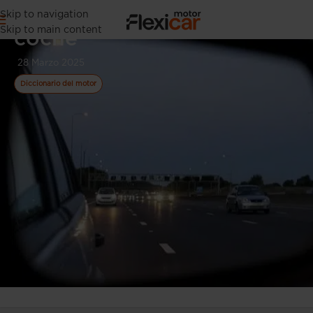
Los espejos retrovisores del
Skip to navigation
Skip to main content
coche
28 Marzo 2025
Diccionario del motor