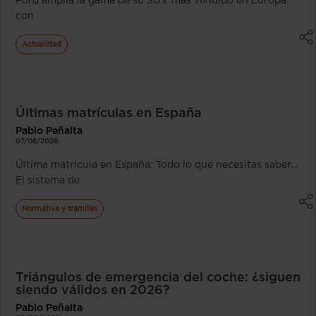
Ford amplía la gama de su SUV más vendido en Europa
con
Actualidad
Últimas matrículas en España
Pablo Peñalta
07/08/2026
Última matrícula en España: Todo lo que necesitas saber…
El sistema de
Normativa y trámites
Triángulos de emergencia del coche: ¿siguen
siendo válidos en 2026?
Pablo Peñalta