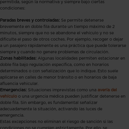
permitida, según la normativa y siempre bajo ciertas
condiciones:
Paradas breves y controladas:
Se permite detenerse
brevemente en doble fila durante un tiempo máximo de 2
minutos, siempre que no se abandone el vehículo y no se
dificulte el paso de otros coches. Por ejemplo, recoger o dejar
a un pasajero rápidamente es una práctica que puede tolerarse
siempre y cuando no genere problemas de circulación.
Zonas habilitadas:
Algunas localidades permiten estacionar en
doble fila bajo regulación específica, como en horarios
determinados o con señalización que lo indique. Esto suele
aplicarse en calles de menor tránsito o en horarios de baja
afluencia vehicular.
Emergencias:
Situaciones imprevistas como una
avería del
vehículo
o una urgencia médica pueden justificar detenerse en
doble fila. Sin embargo, es fundamental señalizar
adecuadamente la situación, activando las luces de
emergencia.
Estas excepciones no eliminan el riesgo de sanción si las
condiciones no se cumplen estrictamente. Por ello, se