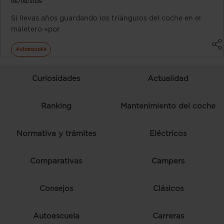
06/08/2026
Si llevas años guardando los triángulos del coche en el
maletero «por
Autoescuela
Curiosidades
Actualidad
Ranking
Mantenimiento del coche
Normativa y trámites
Eléctricos
Comparativas
Campers
Consejos
Clásicos
Autoescuela
Carreras