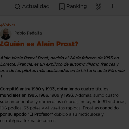
Actualidad
Ranking
Mantenim
Volver
Pablo Peñalta
¿Quién es Alain Prost?
Alain Marie Pascal Prost, nacido el 24 de febrero de 1955 en
Lorette, Francia, es un expiloto de automovilismo francés y
uno de los pilotos más destacados en la historia de la Fórmula
1.
Compitió entre 1980 y 1993, obteniendo cuatro títulos
mundiales en 1985, 1986, 1989 y 1993.
Además, sumó cuatro
subcampeonatos y numerosos récords, incluyendo 51 victorias,
106 podios, 33 poles y 41 vueltas rápidas.
Prost es conocido
por su apodo “El Profesor”
debido a su meticulosa y
estratégica forma de correr.