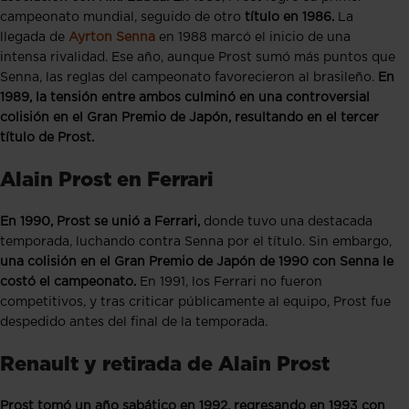
campeonato mundial, seguido de otro
título en 1986.
La
llegada de
Ayrton Senna
en 1988 marcó el inicio de una
intensa rivalidad. Ese año, aunque Prost sumó más puntos que
Senna, las reglas del campeonato favorecieron al brasileño.
En
1989, la tensión entre ambos culminó en una controversial
colisión en el Gran Premio de Japón, resultando en el tercer
título de Prost.
Alain Prost en Ferrari
En 1990, Prost se unió a Ferrari,
donde tuvo una destacada
temporada, luchando contra Senna por el título. Sin embargo,
una colisión en el Gran Premio de Japón de 1990 con Senna le
costó el campeonato.
En 1991, los Ferrari no fueron
competitivos, y tras criticar públicamente al equipo, Prost fue
despedido antes del final de la temporada.
Renault y retirada de Alain Prost
Prost tomó un año sabático en 1992, regresando en 1993 con