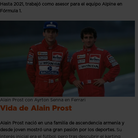
Hasta 2021, trabajó como asesor para el equipo Alpine en
Fórmula 1.
Alain Prost con Ayrton Senna en Ferrari
Vida de Alain Prost
Alain Prost nació en una familia de ascendencia armenia y
desde joven mostró una gran pasión por los deportes.
Su
interés inicial era el fútbol, pero tras descubrir el karting