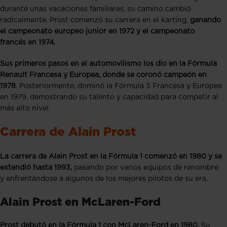
durante unas vacaciones familiares, su camino cambió
radicalmente. Prost comenzó su carrera en el karting,
ganando
el campeonato europeo junior en 1972 y el campeonato
francés en 1974.
Sus primeros pasos en el automovilismo los dio en la Fórmula
Renault Francesa y Europea, donde se coronó campeón en
1978
. Posteriormente, dominó la Fórmula 3 Francesa y Europea
en 1979, demostrando su talento y capacidad para competir al
más alto nivel.
Carrera de Alain Prost
La carrera de Alain Prost en la Fórmula 1 comenzó en 1980 y se
extendió hasta 1993,
pasando por varios equipos de renombre
y enfrentándose a algunos de los mejores pilotos de su era.
Alain Prost en McLaren-Ford
Prost debutó en la Fórmula 1 con McLaren-Ford en 1980.
Su