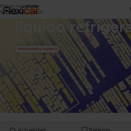
Skip to navigation
Todo lo que deb
Skip to main content
líquido refriger
30 Abril 2024
Mantenimiento y mecánica
Actualidad
Ranking