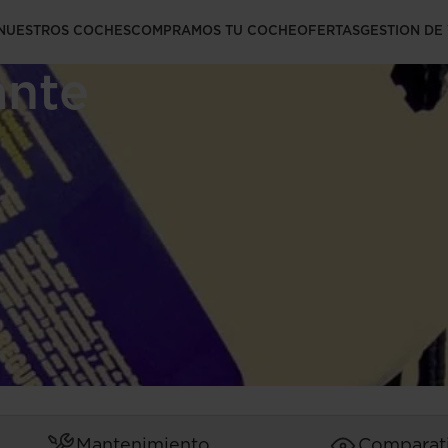
es saber del
NUESTROS COCHES
COMPRAMOS TU COCHE
OFERTAS
GESTION DE
ante
Mantenimiento
Comparat