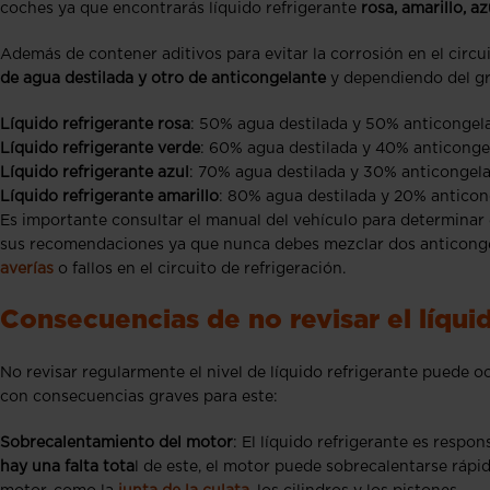
coches ya que encontrarás líquido refrigerante
rosa, amarillo, a
Además de contener aditivos para evitar la corrosión en el circu
de agua destilada y otro de anticongelante
y dependiendo del gra
Líquido refrigerante rosa
: 50% agua destilada y 50% anticongel
Líquido refrigerante verde
: 60% agua destilada y 40% anticonge
Líquido refrigerante azul
: 70% agua destilada y 30% anticongela
Líquido refrigerante amarillo
: 80% agua destilada y 20% anticon
Es importante consultar el manual del vehículo para determinar 
sus recomendaciones ya que nunca debes mezclar dos anticong
averías
o fallos en el circuito de refrigeración.
Consecuencias de no revisar el líqui
No revisar regularmente el nivel de líquido refrigerante puede 
con consecuencias graves para este:
Sobrecalentamiento del motor
: El líquido refrigerante es respon
hay una falta tota
l de este, el motor puede sobrecalentarse rápi