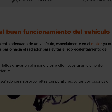
 el buen funcionamiento del vehículo
amiento adecuado de un vehículo, especialmente en el
motor
ya qu
siparlo hacia el radiador para evitar el sobrecalentamiento del
r fallos graves en el mismo y para ello necesita un elemento
elante.
diseñado para absorber altas temperaturas, evitar corrosiones e