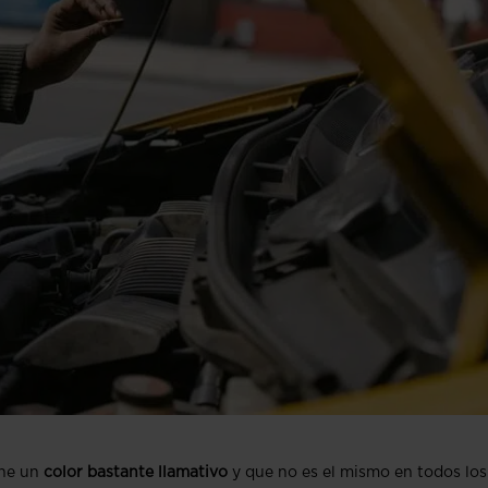
ene un
color bastante llamativo
y que no es el mismo en todos los