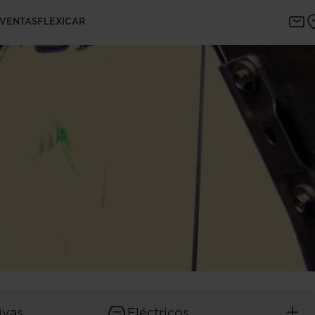
 VENTAS
FLEXICAR
ivas
Eléctricos