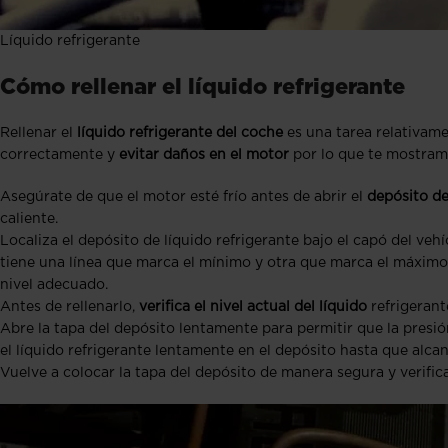
Líquido refrigerante
Cómo rellenar el líquido refrigerante
Rellenar el
líquido refrigerante del coche
es una tarea relativame
correctamente y
evitar daños en el motor
por lo que te mostram
Asegúrate de que el motor esté frío antes de abrir el
depósito de
caliente.
Localiza el depósito de líquido refrigerante bajo el capó del vehí
tiene una línea que marca el mínimo y otra que marca el máximo 
nivel adecuado.
Antes de rellenarlo,
verifica el nivel actual del líquido
refrigerant
Abre la tapa del depósito lentamente para permitir que la presión
el líquido refrigerante lentamente en el depósito hasta que alcan
Vuelve a colocar la tapa del depósito de manera segura y verific