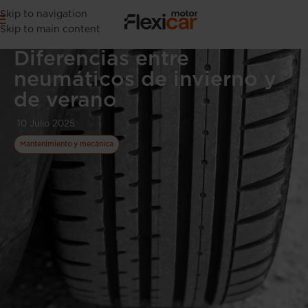
Skip to navigation
Skip to main content
Diferencias entre
neumáticos de invierno y
de verano
10 Julio 2025
Mantenimiento y mecánica