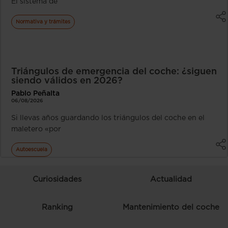
El sistema de
Normativa y trámites
Triángulos de emergencia del coche: ¿siguen
siendo válidos en 2026?
Pablo Peñalta
06/08/2026
Si llevas años guardando los triángulos del coche en el
maletero «por
Autoescuela
Curiosidades
Actualidad
Ranking
Mantenimiento del coche