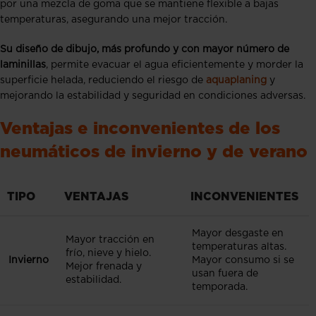
por una mezcla de goma que se mantiene flexible a bajas
temperaturas, asegurando una mejor tracción.
Su diseño de dibujo, más profundo y con mayor número de
laminillas
, permite evacuar el agua eficientemente y morder la
superficie helada, reduciendo el riesgo de
aquaplaning
y
mejorando la estabilidad y seguridad en condiciones adversas.
Ventajas e inconvenientes de los
neumáticos de invierno y de verano
TIPO
VENTAJAS
INCONVENIENTES
Mayor desgaste en
Mayor tracción en
temperaturas altas.
frío, nieve y hielo.
Invierno
Mayor consumo si se
Mejor frenada y
usan fuera de
estabilidad.
temporada.