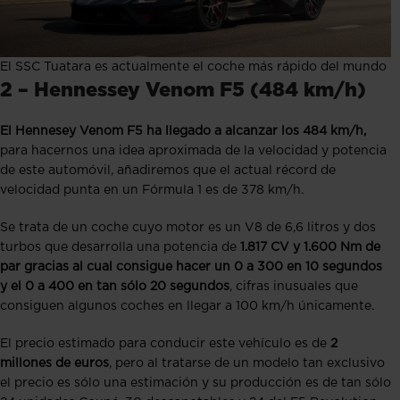
El SSC Tuatara es actualmente el coche más rápido del mundo
2 – Hennessey Venom F5 (484 km/h)
El Hennesey Venom F5 ha llegado a alcanzar los 484 km/h,
para hacernos una idea aproximada de la velocidad y potencia
de este automóvil, añadiremos que el actual récord de
velocidad punta en un Fórmula 1 es de 378 km/h.
Se trata de un coche cuyo motor es un V8 de 6,6 litros y dos
turbos que desarrolla una potencia de
1.817 CV y 1.600 Nm de
par gracias al cual consigue hacer un 0 a 300 en 10 segundos
y el 0 a 400 en tan sólo 20 segundos
, cifras inusuales que
consiguen algunos coches en llegar a 100 km/h únicamente.
El precio estimado para conducir este vehículo es de
2
millones de euros
, pero al tratarse de un modelo tan exclusivo
el precio es sólo una estimación
y su producción es de tan sólo