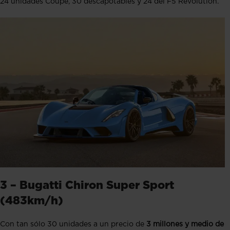
24 unidades Coupé, 30 descapotables y 24 del F5 Revolution
.
3 – Bugatti Chiron Super Sport
(483km/h)
Con tan sólo 30 unidades a un precio de
3 millones y medio de