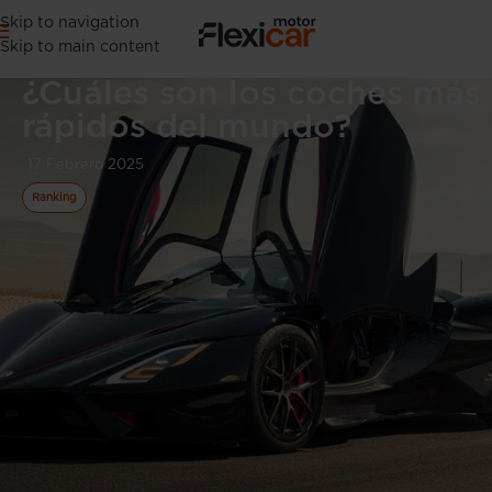
Skip to navigation
Skip to main content
¿Cuáles son los coches más
rápidos del mundo?
17 Febrero 2025
Ranking