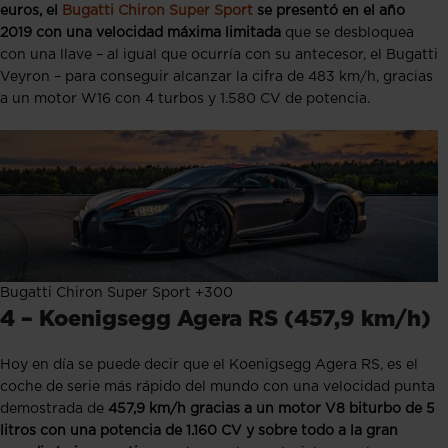
euros, el
Bugatti Chiron Super Sport
se presentó en el año
2019 con una velocidad máxima limitada
que se desbloquea
con una llave – al igual que ocurría con su antecesor, el Bugatti
Veyron – para conseguir alcanzar la cifra de 483 km/h, gracias
a un motor W16 con 4 turbos y 1.580 CV de potencia.
Bugatti Chiron Super Sport +300
4 – Koenigsegg Agera RS (457,9 km/
h)
Hoy en día se puede decir que el Koenigsegg Agera RS, es el
coche de serie más rápido del mundo con una velocidad punta
demostrada de
457,9 km/h
gracias a un motor V8 biturbo de 5
litros con una potencia de 1.160 CV y sobre todo a la gran