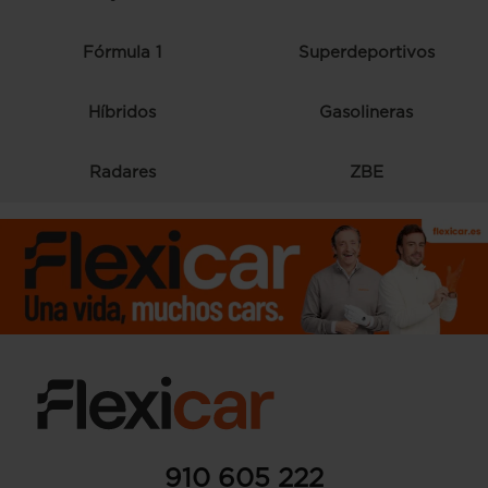
Fórmula 1
Superdeportivos
Híbridos
Gasolineras
Radares
ZBE
910 605 222