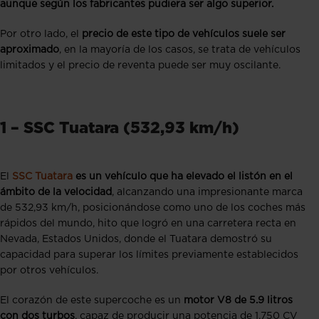
aunque según los fabricantes pudiera ser algo superior.
Por otro lado, el
precio de este tipo de vehículos suele ser
aproximado
, en la mayoría de los casos, se trata de vehículos
limitados y el precio de reventa puede ser muy oscilante.
1 – SSC Tuatara (532,93 km/h)
El
SSC Tuatara
es un vehículo que ha elevado el listón en el
ámbito de la velocidad
, alcanzando una impresionante marca
de 532,93 km/h, posicionándose como uno de los coches más
rápidos del mundo, hito que logró en una carretera recta en
Nevada, Estados Unidos, donde el Tuatara demostró su
capacidad para superar los límites previamente establecidos
por otros vehículos.
El corazón de este supercoche es un
motor V8 de 5.9 litros
con dos turbos
, capaz de producir una potencia de 1.750 CV