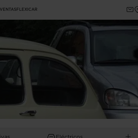
 VENTAS
FLEXICAR
ivas
Eléctricos