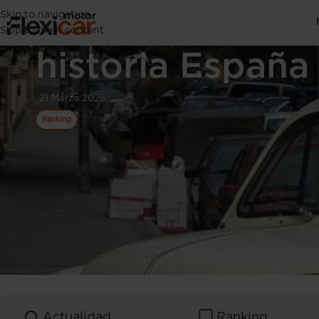
Skip to navigation
Coches más ven
Skip to main content
historia España
21 Marzo 2025
Ranking
Actualidad
Ranking