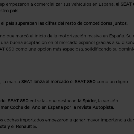
eep empezaron a comercializar sus vehículos en España,
el SEAT
tro país.
l país superaban las cifras del resto de competidores juntos.
no que marcó el inicio de la motorización masiva en España. Su 
 una buena aceptación en el mercado español gracias a su diseñ
AT 850 como una opción más espaciosa, solidificando su domini
0, la marca
SEAT lanza al mercado el SEAT 850
como un digno
s del SEAT 850
entre las que destacan
la Spider
, la versión
imer Coche del Año en España por la revista Autopista.
 los coches importados empezaron a ganar mayor importancia du
a y el Renault 5.