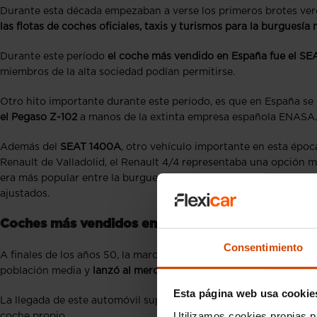
Durante esta década empezaban a verse los primeros brotes ver
las flotas de coches oficiales, taxis y turismos para la burguesí
Durante este período
el coche más vendido en España fue el SE
miembros de la alta sociedad podían permitirse.
Otro hito importante durante este período, es que en España se 
el Pegaso Z-102
a manos de la extinta empresa española ENASA.
Además del
SEAT 1400A
, otro vehículo importante en esta época
Renault de Valladolid, el Renault 4/4 representaba una opción m
era más popular entre la burguesía, el Renault 4/4 ofrecía una 
ajustados.
Coches más vendidos en los años 60 en España
Consentimiento
A finales de los años 50, la marca de coches SEAT decidió crear 
población media y
lanzó al mercado el SEAT 600.
Esta página web usa cookie
La llegada de este automóvil supuso toda una revolución social 
Utilizamos cookies propias p
coche propio.