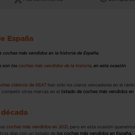
de España
s coches más vendidos en la historia de España.
s son los
coches más vendidos de la historia
, en esta ocasión
ches clásicos de SEAT
han sido los claros vencedores en el ránk
 competir otras marcas en el
listado de coches más vendidos en
 década
los
coches más vendidos en 2021
, pero en esta ocasión queremo
tros días con un listado de
los coches más vendidos en España.