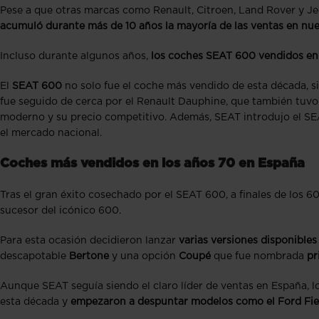
Pese a que otras marcas como Renault, Citroen, Land Rover y J
acumuló durante más de 10 años la mayoría de las ventas en nues
Incluso durante algunos años,
los coches SEAT 600 vendidos en e
El
SEAT 600
no solo fue el coche más vendido de esta década, si
fue seguido de cerca por el Renault Dauphine, que también tuvo
moderno y su precio competitivo. Además, SEAT introdujo el SE
el mercado nacional.
Coches más vendidos en los años 70 en España
Tras el gran éxito cosechado por el SEAT 600, a finales de los 6
sucesor del icónico 600.
Para esta ocasión decidieron lanzar
varias versiones disponible
descapotable
Bertone
y una opción
Coupé
que fue nombrada
pr
Aunque SEAT seguía siendo el claro líder de ventas en España,
esta década y
empezaron a despuntar modelos como el Ford Fiest