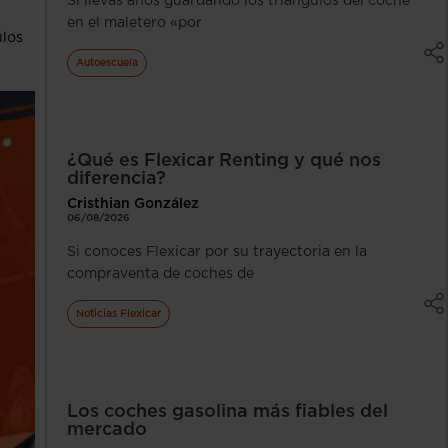
Si llevas años guardando los triángulos del coche
en el maletero «por
ulos
Autoescuela
¿Qué es Flexicar Renting y qué nos
diferencia?
Cristhian González
06/08/2026
Si conoces Flexicar por su trayectoria en la
compraventa de coches de
Noticias Flexicar
Los coches gasolina más fiables del
mercado