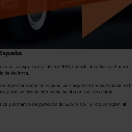
 España
bemos transportarnos al año 1900, cuándo José Sureda Fuentes
la de Mallorca.
era el primer coche en España, para aquel entonces, todavía no h
stantes en circulación no se llevaba un registro fiable.
ica y sumando los períodos de Guerra Civil y recuperación,
el