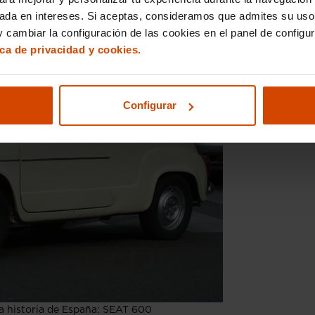
sada en intereses. Si aceptas, consideramos que admites su uso
 cambiar la configuración de las cookies en el panel de configu
ica de privacidad y cookies.
Configurar
a historia de España: SEAT 600