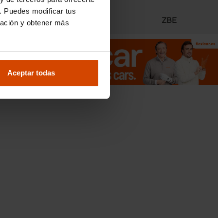
. Puedes modificar tus
Radares
ZBE
ración y obtener más
Aceptar todas