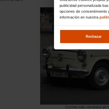
publicidad personalizada ba
opciones de consentimiento y
información en nuestra
polít
Rechazar
Coches más vendidos en l