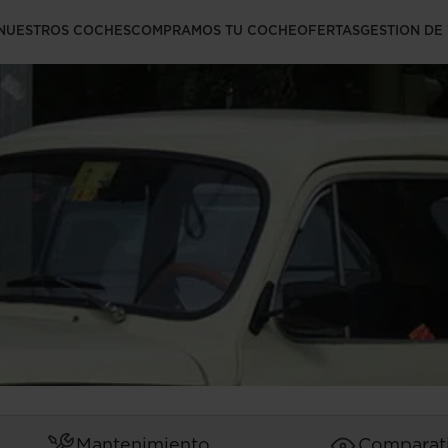
didos en la
NUESTROS COCHES
COMPRAMOS TU COCHE
OFERTAS
GESTION DE
Mantenimiento
Comparat