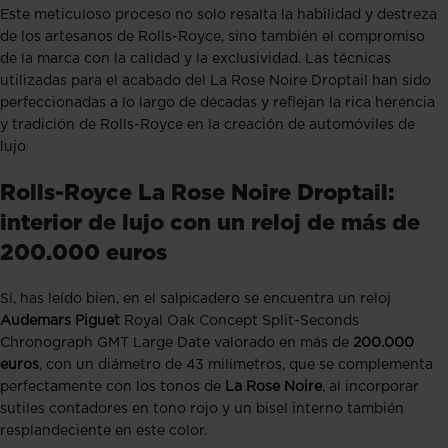
Este meticuloso proceso no solo resalta la habilidad y destreza
de los artesanos de Rolls-Royce, sino también el compromiso
de la marca con la calidad y la exclusividad. Las técnicas
utilizadas para el acabado del La Rose Noire Droptail han sido
perfeccionadas a lo largo de décadas y reflejan la rica herencia
y tradición de Rolls-Royce en la creación de automóviles de
lujo
Rolls-Royce La Rose Noire Droptail:
interior de lujo con un reloj de más de
200.000 euros
Sí, has leído bien, en el salpicadero se encuentra un reloj
Audemars Piguet
Royal Oak Concept Split-Seconds
Chronograph GMT Large Date valorado en más de
200.000
euros
, con un diámetro de 43 milímetros, que se complementa
perfectamente con los tonos de
La Rose Noire
, al incorporar
sutiles contadores en tono rojo y un bisel interno también
resplandeciente en este color.