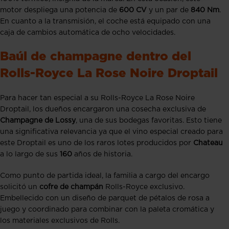
motor despliega una potencia de
600 CV
y un par de
840 Nm
.
En cuanto a la transmisión, el coche está equipado con una
caja de cambios automática de ocho velocidades.
Baúl de champagne dentro del
Rolls-Royce La Rose Noire Droptail
Para hacer tan especial a su Rolls-Royce La Rose Noire
Droptail, los dueños encargaron una cosecha exclusiva de
Champagne de Lossy
, una de sus bodegas favoritas. Esto tiene
una significativa relevancia ya que el vino especial creado para
este Droptail es uno de los raros lotes producidos por
Chateau
a lo largo de sus
160
años de historia.
Como punto de partida ideal, la familia a cargo del encargo
solicitó un
cofre de champán
Rolls-Royce exclusivo.
Embellecido con un diseño de parquet de pétalos de rosa a
juego y coordinado para combinar con la paleta cromática y
los materiales exclusivos de Rolls.