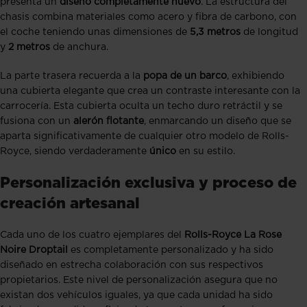
presenta un
diseño completamente nuevo
. La estructura del
chasis combina materiales como acero y fibra de carbono, con
el coche teniendo unas dimensiones de
5,3 metros
de longitud
y
2 metros
de anchura.
La parte trasera recuerda a la
popa de un barco
, exhibiendo
una cubierta elegante que crea un contraste interesante con la
carrocería. Esta cubierta oculta un techo duro retráctil y se
fusiona con un
alerón flotante
, enmarcando un diseño que se
aparta significativamente de cualquier otro modelo de Rolls-
Royce, siendo verdaderamente
único
en su estilo.
Personalización exclusiva y proceso de
creación artesanal
Cada uno de los cuatro ejemplares del
Rolls-Royce La Rose
Noire Droptail
es completamente personalizado y ha sido
diseñado en estrecha colaboración con sus respectivos
propietarios. Este nivel de personalización asegura que no
existan dos vehículos iguales, ya que cada unidad ha sido