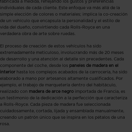
fabricada a medida, reflejando los gustos y preferencias
individuales de cada cliente. Este enfoque va más allá de la
simple elección de colores o materiales; implica la co-creación
de un vehículo que encapsula la personalidad y el estilo de
vida del dueño, convirtiendo cada Rolls-Royce en una
verdadera obra de arte sobre ruedas.
El proceso de creación de estos vehículos ha sido
extremadamente meticuloso, involucrando más de 20 meses
de desarrollo y una atención al detalle sin precedentes. Cada
componente del coche, desde los
paneles de madera en el
interior
hasta los complejos acabados de la carrocería, ha sido
elaborado a mano por artesanos altamente cualificados. Por
ejemplo, el trabajo de marquetería dentro del habitáculo,
realizado con
madera de arce negro
importada de Francia, es
un testimonio de la dedicación a la perfección que caracteriza
a Rolls-Royce. Cada pieza de madera fue seleccionada
cuidadosamente, cortada, lijada y ensamblada manualmente,
creando un patrón único que se inspira en los pétalos de una
rosa.