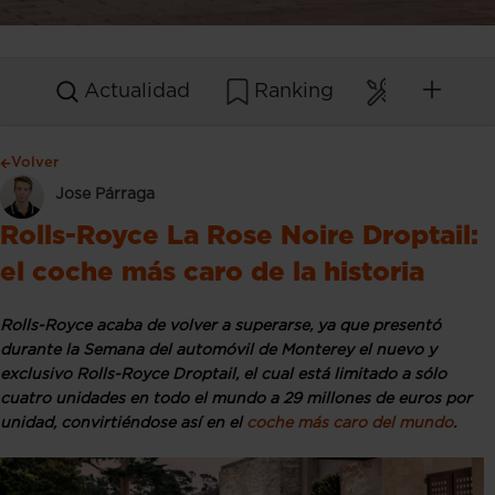
Actualidad
Ranking
Mantenim
Volver
Jose Párraga
Rolls-Royce La Rose Noire Droptail:
el coche más caro de la historia
Rolls-Royce acaba de volver a superarse, ya que presentó
durante la Semana del automóvil de Monterey el nuevo y
exclusivo Rolls-Royce Droptail, el cual está limitado a sólo
cuatro unidades en todo el mundo a 29 millones de euros por
unidad, convirtiéndose así en el
coche más caro del mundo
.