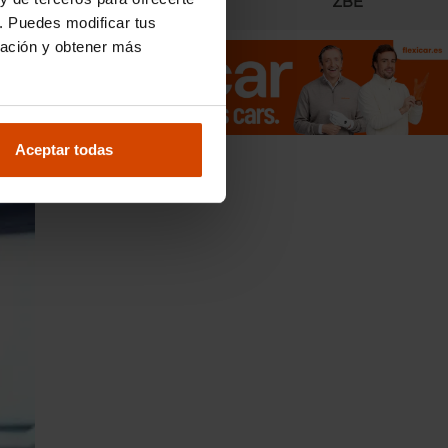
Radares
ZBE
. Puedes modificar tus
ración y obtener más
Aceptar todas