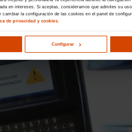
redite su derecho a estacionar
en estas áreas.
sada en intereses. Si aceptas, consideramos que admites su uso
 cambiar la configuración de las cookies en el panel de configu
ica de privacidad y cookies.
Configurar