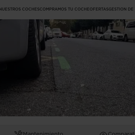
Madrid: ¿cuánto
NUESTROS COCHES
COMPRAMOS TU COCHE
OFERTAS
GESTION DE
Mantenimiento
Comparat