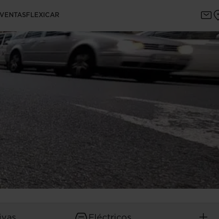
 VENTAS
FLEXICAR
ivas
Eléctricos