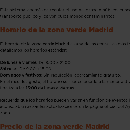
Este sistema, además de regular el uso del espacio público, busc
transporte público y los vehículos menos contaminantes.
Horario de la zona verde Madrid
El horario de la
zona verde Madrid
es una de las consultas más fr
detallamos los horarios estándar:
De lunes a viernes
: De 9:00 a 21:00.
Sábados
: De 9:00 a 15:00.
Domingos y festivos
: Sin regulación, aparcamiento gratuito.
En el mes de agosto, el horario se reduce debido a la menor acti
finaliza a las
15:00
de lunes a viernes.
Recuerda que los horarios pueden variar en función de eventos lo
aconsejable revisar las actualizaciones en la página oficial del 
zona.
Precio de la zona verde Madrid