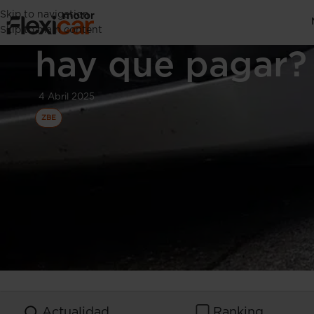
Skip to navigation
Zona Verde de 
Skip to main content
hay que pagar?
4 Abril 2025
ZBE
Actualidad
Ranking