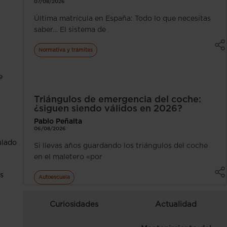
07/08/2026
Última matrícula en España: Todo lo que necesitas
saber… El sistema de
Normativa y trámites
e
Triángulos de emergencia del coche:
¿siguen siendo válidos en 2026?
Pablo Peñalta
06/08/2026
ulado
Si llevas años guardando los triángulos del coche
en el maletero «por
s
Autoescuela
Curiosidades
Actualidad