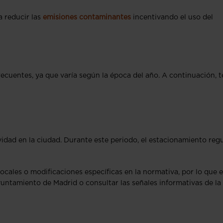
a reducir las
emisiones contaminantes
incentivando el uso del
ecuentes, ya que varía según la época del año. A continuación, t
vidad en la ciudad. Durante este periodo, el estacionamiento reg
cales o modificaciones específicas en la normativa, por lo que e
Ayuntamiento de Madrid o consultar las señales informativas de la