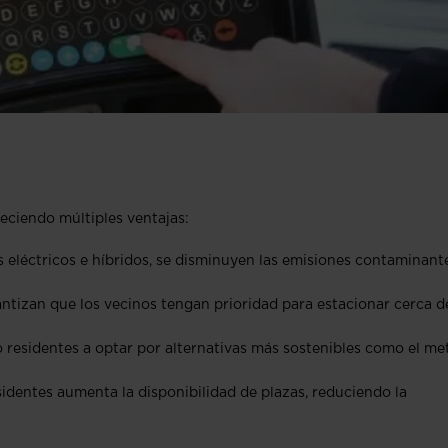
eciendo múltiples ventajas:
os eléctricos e híbridos, se disminuyen las emisiones contaminant
antizan que los vecinos tengan prioridad para estacionar cerca d
o residentes a optar por alternativas más sostenibles como el me
sidentes aumenta la disponibilidad de plazas, reduciendo la