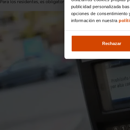
Para los residentes, es obligatorio disponer de un
permiso que ac
publicidad personalizada ba
opciones de consentimiento y
información en nuestra
polít
Rechazar