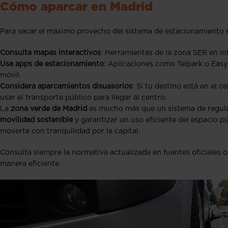
Cómo aparcar en Madrid
Para sacar el máximo provecho del sistema de estacionamiento r
Consulta mapas interactivos
: Herramientas de la zona SER en int
Usa apps de estacionamiento
: Aplicaciones como Telpark o Eas
móvil.
Considera aparcamientos disuasorios
: Si tu destino está en el 
usar el transporte público para llegar al centro.
La
zona verde de Madrid
es mucho más que un sistema de regula
movilidad sostenible
y garantizar un uso eficiente del espacio pú
moverte con tranquilidad por la capital.
Consulta siempre la normativa actualizada en fuentes oficiales o
manera eficiente.