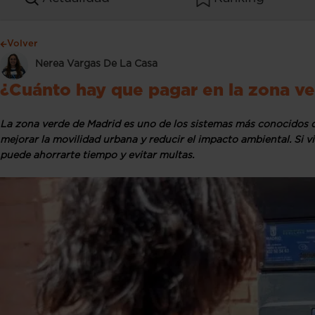
Volver
Nerea Vargas De La Casa
¿Cuánto hay que pagar en la zona v
La zona verde de Madrid es uno de los sistemas más conocidos 
mejorar la movilidad urbana y reducir el impacto ambiental. Si vi
puede ahorrarte tiempo y evitar multas.